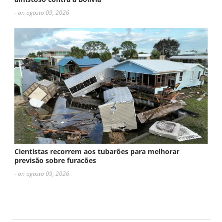
- on agosto 09, 2026
Cientistas recorrem aos tubarões para melhorar
previsão sobre furacões
- on agosto 09, 2026
ESCREVA UM COMENTÁRIO