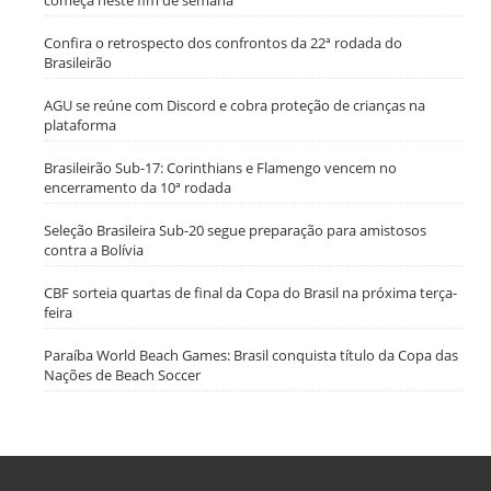
começa neste fim de semana
Confira o retrospecto dos confrontos da 22ª rodada do
Brasileirão
AGU se reúne com Discord e cobra proteção de crianças na
plataforma
Brasileirão Sub-17: Corinthians e Flamengo vencem no
encerramento da 10ª rodada
Seleção Brasileira Sub-20 segue preparação para amistosos
contra a Bolívia
CBF sorteia quartas de final da Copa do Brasil na próxima terça-
feira
Paraíba World Beach Games: Brasil conquista título da Copa das
Nações de Beach Soccer