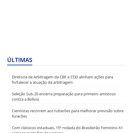
ÚLTIMAS
Diretoria de Arbitragem da CBF e STJD alinham ações para
fortalecer a atuação da arbitragem
Seleção Sub-20 encerra preparação para primeiro amistoso
contra a Bolívia
Cientistas recorrem aos tubarões para melhorar previsão sobre
furacões
Com clássicos estaduais, 15ª rodada do Brasileirão Feminino A1