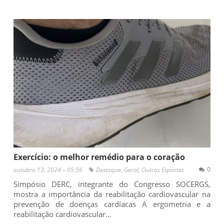
Exercício: o melhor remédio para o coração
0
outubro 13, 2024 – 05:56
Destaque
,
Geral
,
Outros Esportes
Simpósio DERC, integrante do Congresso SOCERGS,
mostra a importância da reabilitação cardiovascular na
prevenção de doenças cardíacas A ergometria e a
reabilitação cardiovascular…