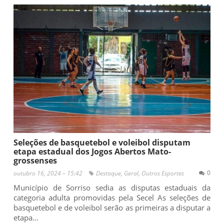
Seleções de basquetebol e voleibol disputam
etapa estadual dos Jogos Abertos Mato-
grossenses
0
outubro 16, 2024 – 15:42
Destaque
,
Geral
,
Outros Esportes
Município de Sorriso sedia as disputas estaduais da
categoria adulta promovidas pela Secel As seleções de
basquetebol e de voleibol serão as primeiras a disputar a
etapa…