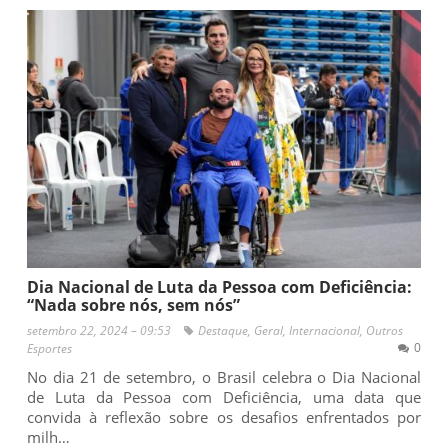
Dia Nacional de Luta da Pessoa com Deficiência:
“Nada sobre nós, sem nós”
setembro 22, 2024 – 09:53
Destaque
,
Geral
,
Internacional
,
Outros
0
Esportes
No dia 21 de setembro, o Brasil celebra o Dia Nacional
de Luta da Pessoa com Deficiência, uma data que
convida à reflexão sobre os desafios enfrentados por
milh…