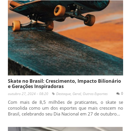
Skate no Brasil: Crescimento, Impacto Bilionário
e Gerações Inspiradoras
0
outubro 27, 2024 – 08:20
Destaque
,
Geral
,
Outros Esportes
Com mais de 8,5 milhões de praticantes, o skate se
consolida como um dos esportes que mais crescem no
Brasil, celebrando seu Dia Nacional em 27 de outubro…