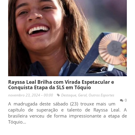
Rayssa Leal Brilha com Virada Espetacular e
Conquista Etapa da SLS em Tóquio
novembro 23, 2024 – 00:00
Destaque
,
Geral
,
Outros Esportes
0
A madrugada deste sábado (23) trouxe mais um
capítulo de superação e talento de Rayssa Leal. A
brasileira venceu de forma impressionante a etapa de
Tóquio…