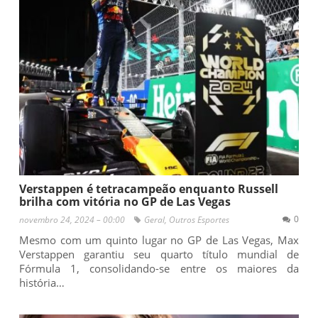
Verstappen é tetracampeão enquanto Russell
brilha com vitória no GP de Las Vegas
0
novembro 24, 2024 – 00:00
Geral
,
Outros Esportes
Mesmo com um quinto lugar no GP de Las Vegas, Max
Verstappen garantiu seu quarto título mundial de
Fórmula 1, consolidando-se entre os maiores da
história…