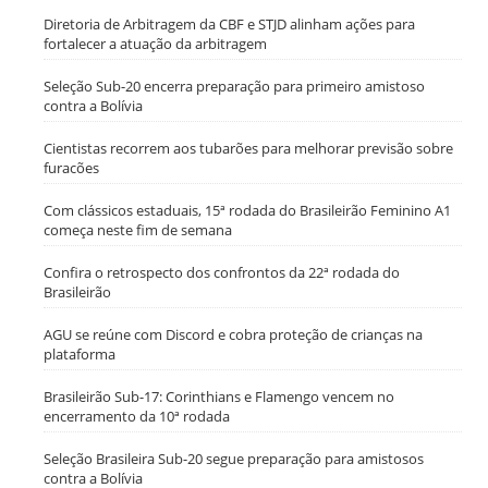
Diretoria de Arbitragem da CBF e STJD alinham ações para
fortalecer a atuação da arbitragem
Seleção Sub-20 encerra preparação para primeiro amistoso
contra a Bolívia
Cientistas recorrem aos tubarões para melhorar previsão sobre
furacões
Com clássicos estaduais, 15ª rodada do Brasileirão Feminino A1
começa neste fim de semana
Confira o retrospecto dos confrontos da 22ª rodada do
Brasileirão
AGU se reúne com Discord e cobra proteção de crianças na
plataforma
Brasileirão Sub-17: Corinthians e Flamengo vencem no
encerramento da 10ª rodada
Seleção Brasileira Sub-20 segue preparação para amistosos
contra a Bolívia