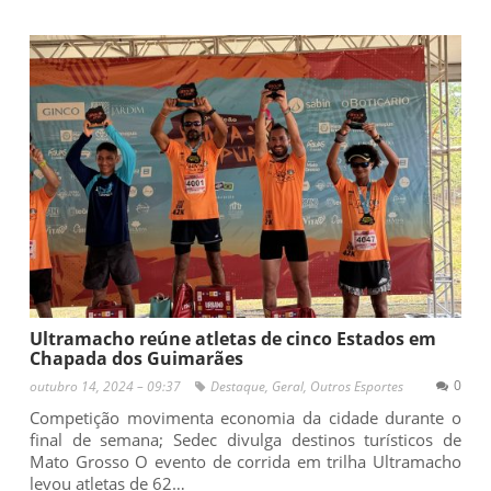
Ultramacho reúne atletas de cinco Estados em
Chapada dos Guimarães
0
outubro 14, 2024 – 09:37
Destaque
,
Geral
,
Outros Esportes
Competição movimenta economia da cidade durante o
final de semana; Sedec divulga destinos turísticos de
Mato Grosso O evento de corrida em trilha Ultramacho
levou atletas de 62…