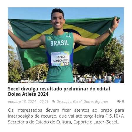
Secel divulga resultado preliminar do edital
Bolsa Atleta 2024
0
outubro 13, 2024 – 00:51
Destaque
,
Geral
,
Outros Esportes
Os interessados devem ficar atentos ao prazo para
interposição de recurso, que vai até terça-feira (15.10) A
Secretaria de Estado de Cultura, Esporte e Lazer (Secel…