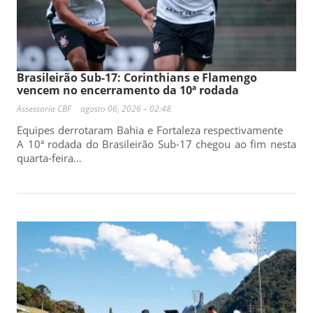
Brasileirão Sub-17: Corinthians e Flamengo
vencem no encerramento da 10ª rodada
Assessoria CBF
agosto 06, 2026 – 02:48
Equipes derrotaram Bahia e Fortaleza respectivamente
A 10ª rodada do Brasileirão Sub-17 chegou ao fim nesta
quarta-feira…