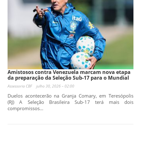
Amistosos contra Venezuela marcam nova etapa
da preparação da Seleção Sub-17 para o Mundial
Assessoria CBF
julho 30, 2026 – 02:00
Duelos acontecerão na Granja Comary, em Teresópolis
(RJ) A Seleção Brasileira Sub-17 terá mais dois
compromissos…