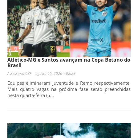
Atlético-MG e Santos avançam na Copa Betano do
Brasil
Assessoria CBF
agosto 06, 2026 – 02:28
Equipes eliminaram Juventude e Remo respectivamente;
Mais quatro vagas na próxima fase serão preenchidas
nesta quarta-feira (5…