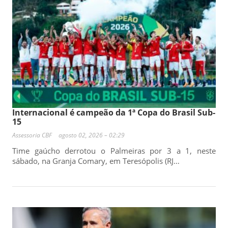
Internacional é campeão da 1ª Copa do Brasil Sub-
15
Assessoria CBF
agosto 02, 2026 – 02:29
Time gaúcho derrotou o Palmeiras por 3 a 1, neste
sábado, na Granja Comary, em Teresópolis (RJ…