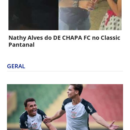
preparação da Seleção Sub-17 para o Mundial
Paraíba World Beach Games: Brasil conquista título da Copa
das Nações de Beach Soccer
Nathy Alves do DE CHAPA FC no Classic
Pantanal
GERAL