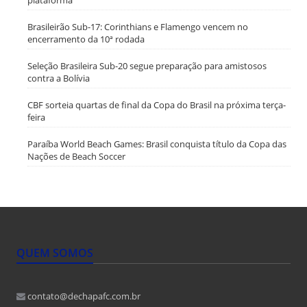
plataforma
Brasileirão Sub-17: Corinthians e Flamengo vencem no
encerramento da 10ª rodada
Seleção Brasileira Sub-20 segue preparação para amistosos
contra a Bolívia
CBF sorteia quartas de final da Copa do Brasil na próxima terça-
feira
Paraíba World Beach Games: Brasil conquista título da Copa das
Nações de Beach Soccer
QUEM SOMOS
contato@dechapafc.com.br