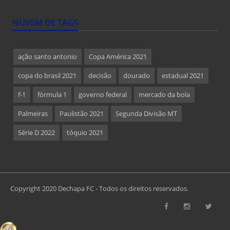
NUVEM DE TAGS
ação santo antonio
Copa América 2021
copa do brasil 2021
decisão
dourado
estadual 2021
f-1
fórmula 1
governo federal
mercado da bola
Palmeiras
Paulistão 2021
Segunda Divisão MT
Série D 2022
tóquio 2021
Copyright 2020 Dechapa FC - Todos os direitos reservados.