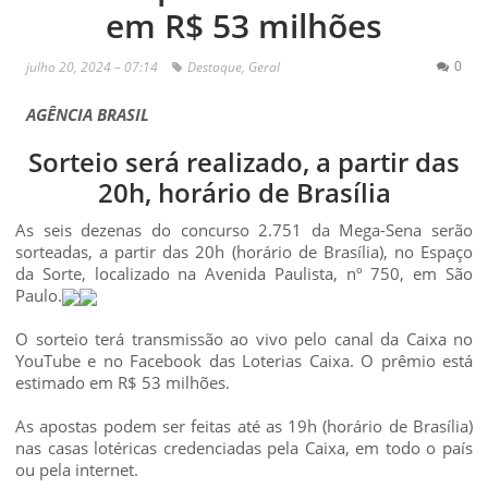
em R$ 53 milhões
0
julho 20, 2024 – 07:14
Destaque
,
Geral
AGÊNCIA BRASIL
Sorteio será realizado, a partir das
20h, horário de Brasília
As seis dezenas do concurso 2.751 da Mega-Sena serão
sorteadas, a partir das 20h (horário de Brasília), no Espaço
da Sorte, localizado na Avenida Paulista, nº 750, em São
Paulo.
O sorteio terá transmissão ao vivo pelo canal da Caixa no
YouTube e no Facebook das Loterias Caixa. O prêmio está
estimado em R$ 53 milhões.
As apostas podem ser feitas até as 19h (horário de Brasília)
nas casas lotéricas credenciadas pela Caixa, em todo o país
ou pela internet.