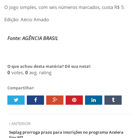
O jogo simples, com seis números marcados, custa R$ 5.
Edição: Aécio Amado
Fonte: AGÊNCIA BRASIL
O que achou desta matéria? Dê sua nota!:
0
votes,
0
avg. rating
Compartilhar:
ANTERIOR
Seplag prorroga prazo para inscrições no programa Acelera
Gov MT