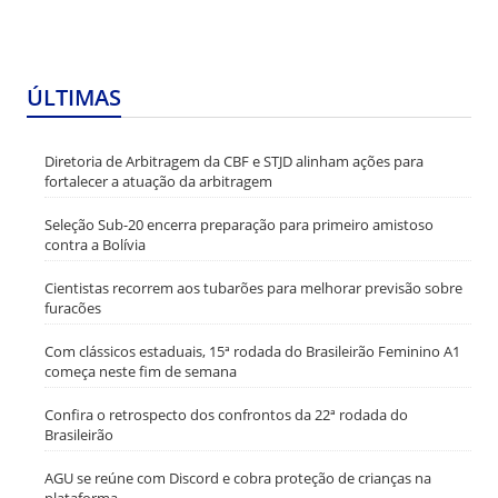
ÚLTIMAS
Diretoria de Arbitragem da CBF e STJD alinham ações para
fortalecer a atuação da arbitragem
Seleção Sub-20 encerra preparação para primeiro amistoso
contra a Bolívia
Cientistas recorrem aos tubarões para melhorar previsão sobre
furacões
Com clássicos estaduais, 15ª rodada do Brasileirão Feminino A1
começa neste fim de semana
Confira o retrospecto dos confrontos da 22ª rodada do
Brasileirão
AGU se reúne com Discord e cobra proteção de crianças na