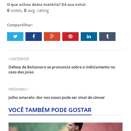
O que achou desta matéria? Dê sua nota!:
0
votes,
0
avg. rating
Compartilhar:
ANTERIOR
Defesa de Bolsonaro se pronuncia sobre o indiciamento no
caso das joias
PRÓXIMO
Julho amarelo: dor nos ossos pode ser sinal de câncer
VOCÊ TAMBÉM PODE GOSTAR