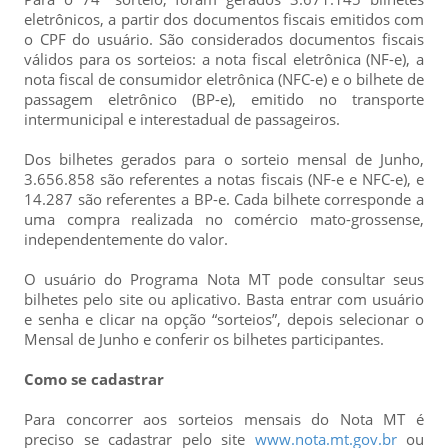
eletrônicos, a partir dos documentos fiscais emitidos com
o CPF do usuário. São considerados documentos fiscais
válidos para os sorteios: a nota fiscal eletrônica (NF-e), a
nota fiscal de consumidor eletrônica (NFC-e) e o bilhete de
passagem eletrônico (BP-e), emitido no transporte
intermunicipal e interestadual de passageiros.
Dos bilhetes gerados para o sorteio mensal de Junho,
3.656.858 são referentes a notas fiscais (NF-e e NFC-e), e
14.287 são referentes a BP-e. Cada bilhete corresponde a
uma compra realizada no comércio mato-grossense,
independentemente do valor.
O usuário do Programa Nota MT pode consultar seus
bilhetes pelo site ou aplicativo. Basta entrar com usuário
e senha e clicar na opção “sorteios”, depois selecionar o
Mensal de Junho e conferir os bilhetes participantes.
Como se cadastrar
Para concorrer aos sorteios mensais do Nota MT é
preciso se cadastrar pelo site
www.nota.mt.gov.br
ou