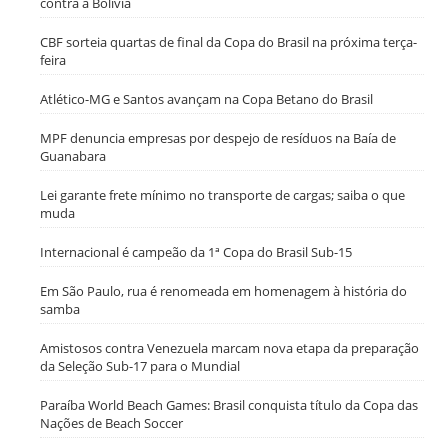
contra a Bolívia
CBF sorteia quartas de final da Copa do Brasil na próxima terça-
feira
Atlético-MG e Santos avançam na Copa Betano do Brasil
MPF denuncia empresas por despejo de resíduos na Baía de
Guanabara
Lei garante frete mínimo no transporte de cargas; saiba o que
muda
Internacional é campeão da 1ª Copa do Brasil Sub-15
Em São Paulo, rua é renomeada em homenagem à história do
samba
Amistosos contra Venezuela marcam nova etapa da preparação
da Seleção Sub-17 para o Mundial
Paraíba World Beach Games: Brasil conquista título da Copa das
Nações de Beach Soccer