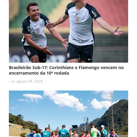
Brasileirão Sub-17: Corinthians e Flamengo vencem no
encerramento da 10ª rodada
- on agosto 06, 2026