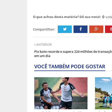
0
vot
O que achou desta matéria? Dê sua nota!:
Compartilhar:
ANTERIOR
Pix bate recorde e supera 224 milhões de transaçõ
em um dia
VOCÊ TAMBÉM PODE GOSTAR