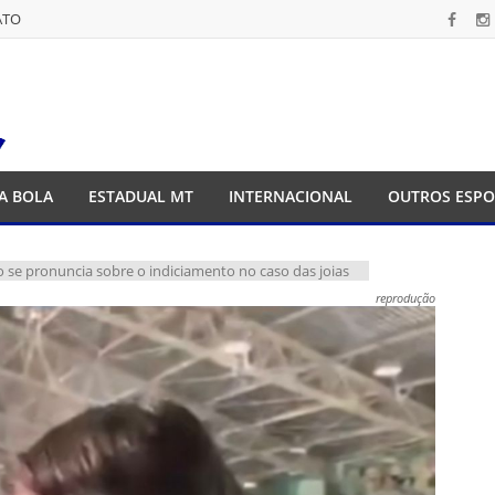
ATO
ATO
A BOLA
ESTADUAL MT
INTERNACIONAL
OUTROS ESPO
 se pronuncia sobre o indiciamento no caso das joias
reprodução