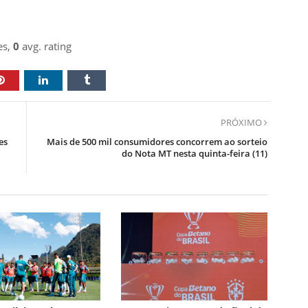
es,
0
avg. rating
PRÓXIMO
es
Mais de 500 mil consumidores concorrem ao sorteio
do Nota MT nesta quinta-feira (11)