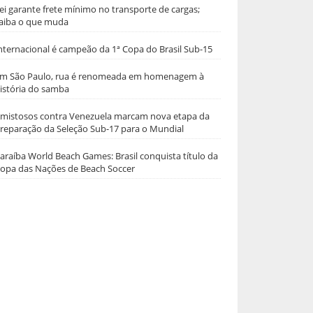
ei garante frete mínimo no transporte de cargas;
aiba o que muda
nternacional é campeão da 1ª Copa do Brasil Sub-15
m São Paulo, rua é renomeada em homenagem à
istória do samba
mistosos contra Venezuela marcam nova etapa da
reparação da Seleção Sub-17 para o Mundial
araíba World Beach Games: Brasil conquista título da
opa das Nações de Beach Soccer