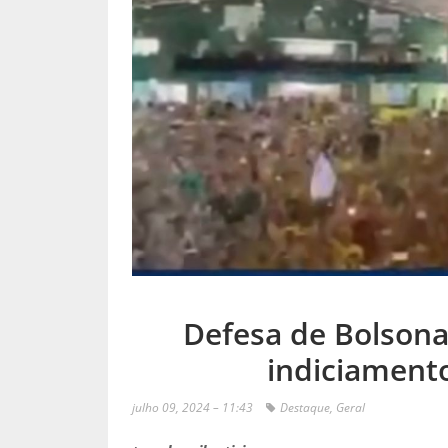
Defesa de Bolsona
indiciamento
julho 09, 2024 – 11:43
Destaque
,
Geral