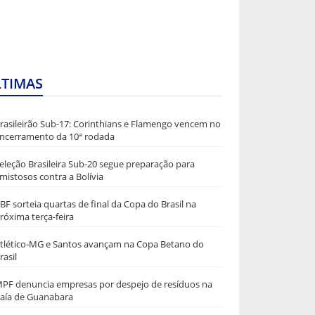
LTIMAS
rasileirão Sub-17: Corinthians e Flamengo vencem no
ncerramento da 10ª rodada
eleção Brasileira Sub-20 segue preparação para
mistosos contra a Bolívia
BF sorteia quartas de final da Copa do Brasil na
róxima terça-feira
tlético-MG e Santos avançam na Copa Betano do
rasil
PF denuncia empresas por despejo de resíduos na
aía de Guanabara