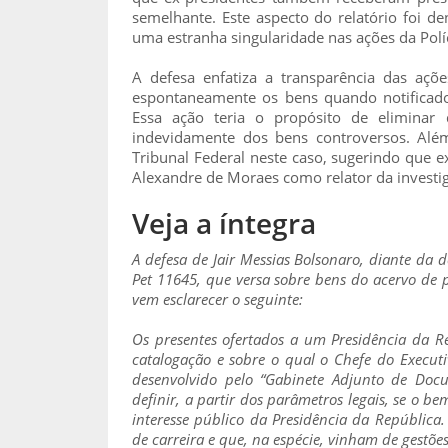
semelhante. Este aspecto do relatório foi 
uma estranha singularidade nas ações da Políc
A defesa enfatiza a transparência das açõe
espontaneamente os bens quando notificado
Essa ação teria o propósito de eliminar 
indevidamente dos bens controversos. Alé
Tribunal Federal neste caso, sugerindo que e
Alexandre de Moraes como relator da investi
Veja a íntegra
A defesa de Jair Messias Bolsonaro, diante da 
Pet 11645, que versa sobre bens do acervo de 
vem esclarecer o seguinte:
Os presentes ofertados a um Presidência da R
catalogação e sobre o qual o Chefe do Executi
desenvolvido pelo “Gabinete Adjunto de Docum
definir, a partir dos parâmetros legais, se o b
interesse público da Presidência da República.
de carreira e que, na espécie, vinham de gestões