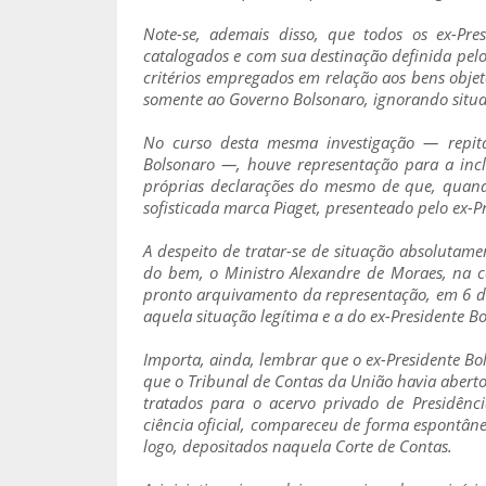
Note-se, ademais disso, que todos os ex-Pres
catalogados e com sua destinação definida pel
critérios empregados em relação aos bens objeto
somente ao Governo Bolsonaro, ignorando situaç
No curso desta mesma investigação — repita
Bolsonaro —, houve representação para a incl
próprias declarações do mesmo de que, quand
sofisticada marca Piaget, presenteado pelo ex-P
A despeito de tratar-se de situação absolutame
do bem, o Ministro Alexandre de Moraes, na c
pronto arquivamento da representação, em 6 d
aquela situação legítima e a do ex-Presidente B
Importa, ainda, lembrar que o ex-Presidente Bo
que o Tribunal de Contas da União havia aberto
tratados para o acervo privado de Presidên
ciência oficial, compareceu de forma espontâne
logo, depositados naquela Corte de Contas.