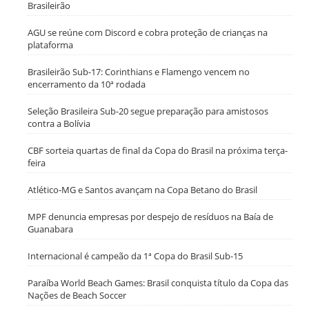
Brasileirão
AGU se reúne com Discord e cobra proteção de crianças na
plataforma
Brasileirão Sub-17: Corinthians e Flamengo vencem no
encerramento da 10ª rodada
Seleção Brasileira Sub-20 segue preparação para amistosos
contra a Bolívia
CBF sorteia quartas de final da Copa do Brasil na próxima terça-
feira
Atlético-MG e Santos avançam na Copa Betano do Brasil
MPF denuncia empresas por despejo de resíduos na Baía de
Guanabara
Internacional é campeão da 1ª Copa do Brasil Sub-15
Paraíba World Beach Games: Brasil conquista título da Copa das
Nações de Beach Soccer