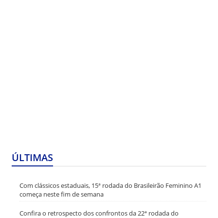
ÚLTIMAS
Com clássicos estaduais, 15ª rodada do Brasileirão Feminino A1
começa neste fim de semana
Confira o retrospecto dos confrontos da 22ª rodada do