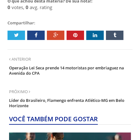
O que achou desta matéria? Dê sua nota!:
0
votes,
0
avg. rating
Compartilhar:
ANTERIOR
Operação Lei Seca prende 14 motoristas por embriaguez na
Avenida do CPA
PRÓXIMO
Líder do Brasileiro, Flamengo enfrenta Atlético-MG em Belo
Horizonte
VOCÊ TAMBÉM PODE GOSTAR