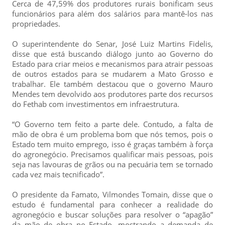
Cerca de 47,59% dos produtores rurais bonificam seus
funcionários para além dos salários para mantê-los nas
propriedades.
O superintendente do Senar, José Luiz Martins Fidelis,
disse que está buscando diálogo junto ao Governo do
Estado para criar meios e mecanismos para atrair pessoas
de outros estados para se mudarem a Mato Grosso e
trabalhar. Ele também destacou que o governo Mauro
Mendes tem devolvido aos produtores parte dos recursos
do Fethab com investimentos em infraestrutura.
“O Governo tem feito a parte dele. Contudo, a falta de
mão de obra é um problema bom que nós temos, pois o
Estado tem muito emprego, isso é graças também à força
do agronegócio. Precisamos qualificar mais pessoas, pois
seja nas lavouras de grãos ou na pecuária tem se tornado
cada vez mais tecnificado”.
O presidente da Famato, Vilmondes Tomain, disse que o
estudo é fundamental para conhecer a realidade do
agronegócio e buscar soluções para resolver o “apagão”
da mão de obra no Estado, mostrando a demanda de