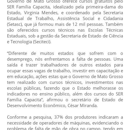
Governo de Mato Grosso oferece cursos gratuitos pelo
SER Família Capacita, idealizado pela primeira-dama do
Estado, Virginia Mendes, e coordenado pela Secretaria
Estadual de Trabalho, Assistência Social e Cidadania
(Setasc), que já formou mais de 12 mil pessoas. Também
são oferecidos cursos técnicos nas Escolas Técnicas
Estaduais, sob a gestão da Secretaria de Estado de Ciência
e Tecnologia (Seciteci).
“Diferente de muitos estados que sofrem com o
desemprego, nós enfrentamos a falta de pessoas. Uma
saída é trazer trabalhadores de outros estados para
ocupar essas vagas de trabalho, investir em capacitação e
em educação, ações estas que o Governo de Mato Grosso
tem realizado com cursos técnicos, investimentos nas
escolas públicas, fazendo que o Estado melhorasse os
indicadores no ensino público, além dos cursos do SER
Família Capacita”, afirmou o secretário de Estado de
Desenvolvimento Econômico, César Miranda.
Conforme a pesquisa, 37% dos produtores indicaram a
necessidade de operadores de máquinas, evidenciando o
problema de falta de mão de obra no campo, tendo em