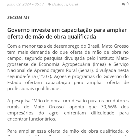
0
julho 02, 2024 – 06:17
Destaque
,
Geral
SECOM MT
Governo investe em capacitação para ampliar
oferta de mão de obra qualificada
Com a menor taxa de desemprego do Brasil, Mato Grosso
tem mais demanda do que oferta de mão de obra no
campo, segundo pesquisa divulgada pelo Instituto Mato-
grossense de Economia Agropecuária (Imea) e Serviço
Nacional de Aprendizagem Rural (Senar), divulgada nesta
segunda-feira (1º.07). Ações e programas do Governo do
Estado ofertam capacitação para ampliar oferta de
profissionais qualificados.
A pesquisa “Mão de obra: um desafio para os produtores
rurais de Mato Grosso” aponta que 70,66% dos
empresários do agro enfrentam dificuldade para
encontrar funcionários.
Para ampliar essa oferta de mão de obra qualificada, o