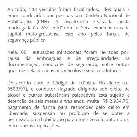
Ao todo, 143 veículos foram fiscalizados, dos quais 7
eram conduzidos por pessoas sem Carteira Nacional de
Habilitação (CNH). A fiscalização realizada nesta
madrugada é a 63ª edição da Lei Seca levada às ruas da
capital mato-grossense este ano pelas forças de
segurança pública.
Nela, 60 autuações infracionais foram lavradas por
causa da embriaguez e de irregularidades na
documentação, condições de segurança, entre outras
questões relacionadas aos veículos e seus condutores.
De acordo com o Código de Trânsito Brasileiro (Lei
9503/97), o condutor flagrado dirigindo sob efeito de
álcool e outras substâncias psicoativas está sujeito a
detenção de seis meses a três anos, multa R$ 2.934,70,
pagamento de fiança para responder pelo delito em
liberdade, suspensão ou proibição de se obter a
permissão ou a habilitação para dirigir veículo automotor,
entre outras implicações.