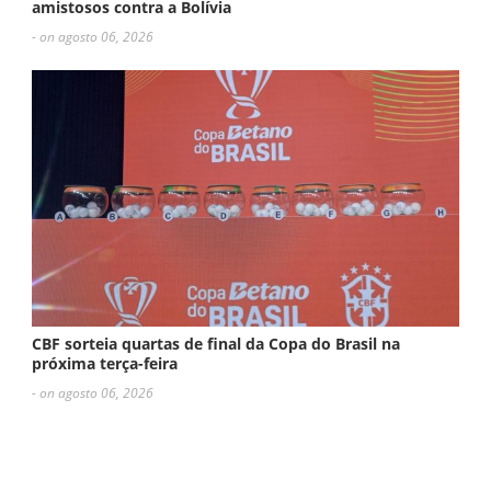
amistosos contra a Bolívia
- on agosto 06, 2026
CBF sorteia quartas de final da Copa do Brasil na
próxima terça-feira
- on agosto 06, 2026
ESCREVA UM COMENTÁRIO