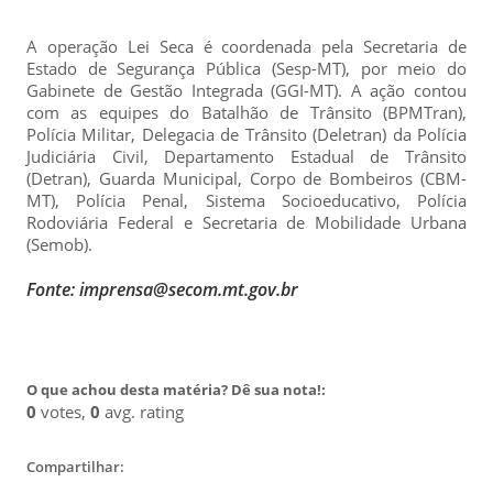
A operação Lei Seca é coordenada pela Secretaria de
Estado de Segurança Pública (Sesp-MT), por meio do
Gabinete de Gestão Integrada (GGI-MT). A ação contou
com as equipes do Batalhão de Trânsito (BPMTran),
Polícia Militar, Delegacia de Trânsito (Deletran) da Polícia
Judiciária Civil, Departamento Estadual de Trânsito
(Detran), Guarda Municipal, Corpo de Bombeiros (CBM-
MT), Polícia Penal, Sistema Socioeducativo, Polícia
Rodoviária Federal e Secretaria de Mobilidade Urbana
(Semob).
Fonte: imprensa@secom.mt.gov.br
O que achou desta matéria? Dê sua nota!:
0
votes,
0
avg. rating
Compartilhar: