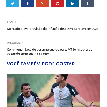
ANTERIOR
Mercado eleva previsão da inflação de 3,98% para 4% em 2024
PRÓXIMO
Com menor taxa de desemprego do país, MT tem sobra de
vagas de emprego no campo
VOCÊ TAMBÉM PODE GOSTAR