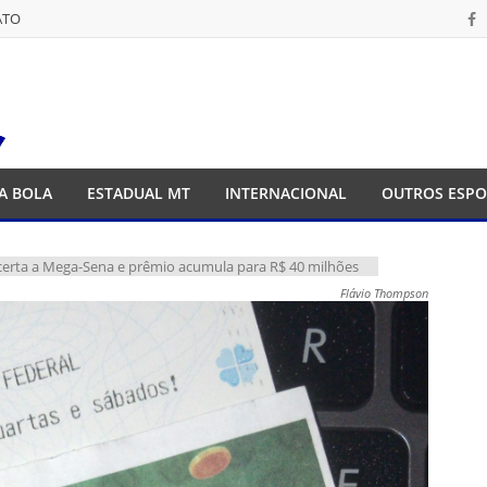
ATO
ATO
A BOLA
ESTADUAL MT
INTERNACIONAL
OUTROS ESPO
rta a Mega-Sena e prêmio acumula para R$ 40 milhões
Flávio Thompson