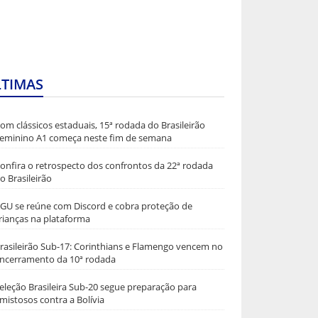
LTIMAS
om clássicos estaduais, 15ª rodada do Brasileirão
eminino A1 começa neste fim de semana
onfira o retrospecto dos confrontos da 22ª rodada
o Brasileirão
GU se reúne com Discord e cobra proteção de
rianças na plataforma
rasileirão Sub-17: Corinthians e Flamengo vencem no
ncerramento da 10ª rodada
eleção Brasileira Sub-20 segue preparação para
mistosos contra a Bolívia