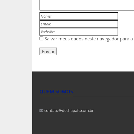
Salvar meus dados neste navegador para a
QUEM SOMOS
contato@dechapafc.com.br