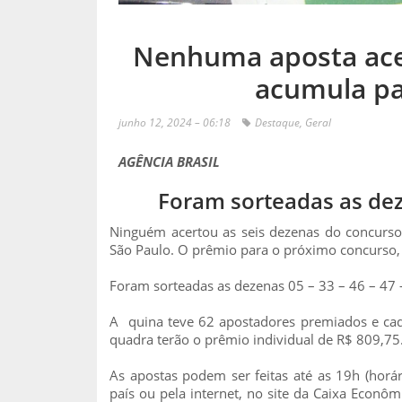
Nenhuma aposta ace
acumula pa
junho 12, 2024 – 06:18
Destaque
,
Geral
AGÊNCIA BRASIL
Foram sorteadas as deze
Ninguém acertou as seis dezenas do concurso 
São Paulo. O prêmio para o próximo concurso, n
Foram sorteadas as dezenas 05 – 33 – 46 – 47 
A quina teve 62 apostadores premiados e ca
quadra terão o prêmio individual de R$ 809,75
As apostas podem ser feitas até as 19h (horár
país ou pela internet, no site da Caixa Econôm