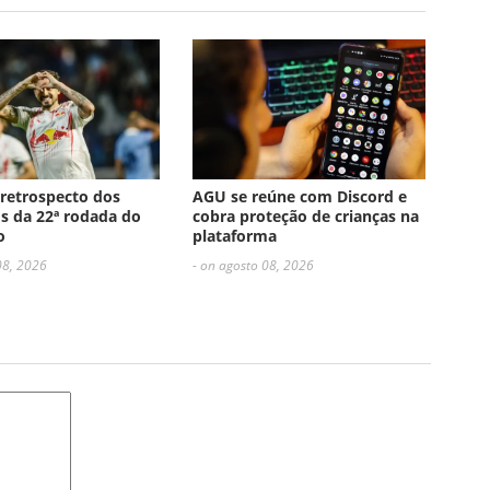
 retrospecto dos
AGU se reúne com Discord e
s da 22ª rodada do
cobra proteção de crianças na
o
plataforma
08, 2026
- on agosto 08, 2026