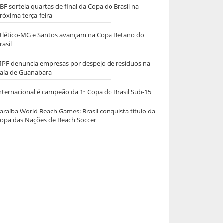
BF sorteia quartas de final da Copa do Brasil na
róxima terça-feira
tlético-MG e Santos avançam na Copa Betano do
rasil
PF denuncia empresas por despejo de resíduos na
aía de Guanabara
nternacional é campeão da 1ª Copa do Brasil Sub-15
araíba World Beach Games: Brasil conquista título da
opa das Nações de Beach Soccer