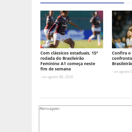
Com clássicos estaduais, 15ª
Confira o
rodada do Brasileirão
confronto
Feminino A1 começa neste
Brasileirã
fim de semana
- on agosto 
- on agosto 08, 2026
ESCREVA UM COMENTÁRIO