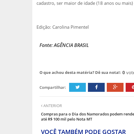
cadastro, ser maior de idade (18 anos ou mais)
Edição: Carolina Pimentel
Fonte: AGÊNCIA BRASIL
0
vot
O que achou desta matéria? Dê sua nota!:
Compartilhar:
ANTERIOR
Compras para o Dia dos Namorados podem rende
até R$ 100 mil pelo Nota MT
VOCÊ TAMBÉM PODE GOSTAR