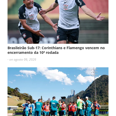
Brasileirão Sub-17: Corinthians e Flamengo vencem no
encerramento da 10ª rodada
- on agosto 06, 2026