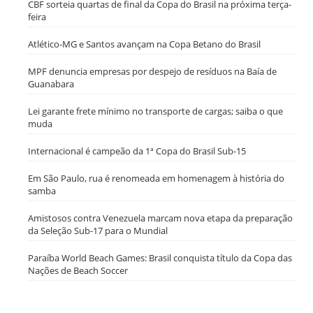
CBF sorteia quartas de final da Copa do Brasil na próxima terça-
feira
Atlético-MG e Santos avançam na Copa Betano do Brasil
MPF denuncia empresas por despejo de resíduos na Baía de
Guanabara
Lei garante frete mínimo no transporte de cargas; saiba o que
muda
Internacional é campeão da 1ª Copa do Brasil Sub-15
Em São Paulo, rua é renomeada em homenagem à história do
samba
Amistosos contra Venezuela marcam nova etapa da preparação
da Seleção Sub-17 para o Mundial
Paraíba World Beach Games: Brasil conquista título da Copa das
Nações de Beach Soccer