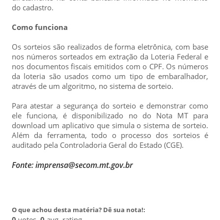
do cadastro.
Como funciona
Os sorteios são realizados de forma eletrônica, com base
nos números sorteados em extração da Loteria Federal e
nos documentos fiscais emitidos com o CPF. Os números
da loteria são usados como um tipo de embaralhador,
através de um algoritmo, no sistema de sorteio.
Para atestar a segurança do sorteio e demonstrar como
ele funciona, é disponibilizado no do Nota MT para
download um aplicativo que simula o sistema de sorteio.
Além da ferramenta, todo o processo dos sorteios é
auditado pela Controladoria Geral do Estado (CGE).
Fonte: imprensa@secom.mt.gov.br
O que achou desta matéria? Dê sua nota!:
0
votes,
0
avg. rating