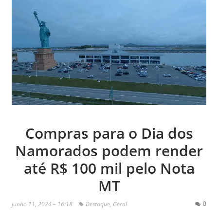
Compras para o Dia dos
Namorados podem render
até R$ 100 mil pelo Nota
MT
0
junho 11, 2024 – 16:18
Destaque
,
Geral