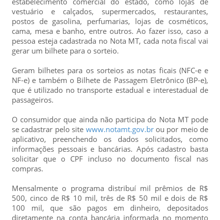
estabelecimento comercial do estado, como lojas de
vestuário e calçados, supermercados, restaurantes,
postos de gasolina, perfumarias, lojas de cosméticos,
cama, mesa e banho, entre outros. Ao fazer isso, caso a
pessoa esteja cadastrada no Nota MT, cada nota fiscal vai
gerar um bilhete para o sorteio.
Geram bilhetes para os sorteios as notas ficais (NFC-e e
NF-e) e também o Bilhete de Passagem Eletrônico (BP-e),
que é utilizado no transporte estadual e interestadual de
passageiros.
O consumidor que ainda não participa do Nota MT pode
se cadastrar pelo site
www.notamt.gov.br
ou por meio de
aplicativo, preenchendo os dados solicitados, como
informações pessoais e bancárias. Após cadastro basta
solicitar que o CPF incluso no documento fiscal nas
compras.
Mensalmente o programa distribuí mil prêmios de R$
500, cinco de R$ 10 mil, três de R$ 50 mil e dois de R$
100 mil, que são pagos em dinheiro, depositados
diretamente na conta bancária informada no momento