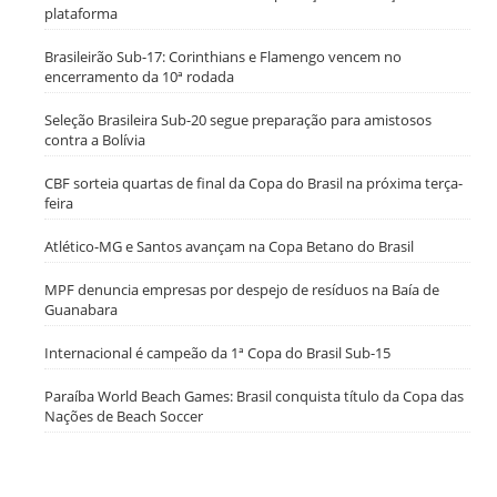
plataforma
Brasileirão Sub-17: Corinthians e Flamengo vencem no
encerramento da 10ª rodada
Seleção Brasileira Sub-20 segue preparação para amistosos
contra a Bolívia
CBF sorteia quartas de final da Copa do Brasil na próxima terça-
feira
Atlético-MG e Santos avançam na Copa Betano do Brasil
MPF denuncia empresas por despejo de resíduos na Baía de
Guanabara
Internacional é campeão da 1ª Copa do Brasil Sub-15
Paraíba World Beach Games: Brasil conquista título da Copa das
Nações de Beach Soccer