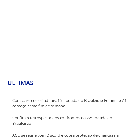
ÚLTIMAS
Com clássicos estaduais, 15ª rodada do Brasileirão Feminino A1
começa neste fim de semana
Confira o retrospecto dos confrontos da 22ª rodada do
Brasileirão
AGU se reúne com Discord e cobra proteção de crianças na