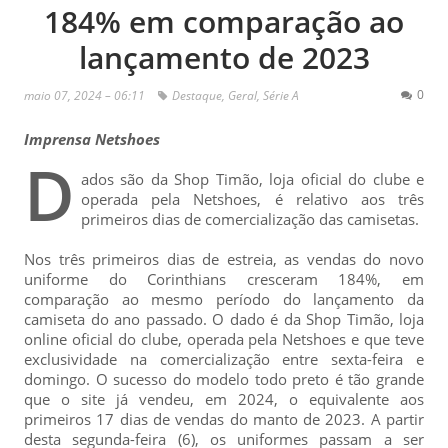
184% em comparação ao
lançamento de 2023
0
maio 07, 2024 – 06:11
Destaque
,
Geral
,
Série A
Imprensa Netshoes
D
ados são da Shop Timão, loja oficial do clube e
operada pela Netshoes, é relativo aos três
primeiros dias de comercialização das camisetas.
Nos três primeiros dias de estreia, as vendas do novo
uniforme do Corinthians cresceram 184%, em
comparação ao mesmo período do lançamento da
camiseta do ano passado. O dado é da Shop Timão, loja
online oficial do clube, operada pela Netshoes e que teve
exclusividade na comercialização entre sexta-feira e
domingo. O sucesso do modelo todo preto é tão grande
que o site já vendeu, em 2024, o equivalente aos
primeiros 17 dias de vendas do manto de 2023. A partir
desta segunda-feira (6), os uniformes passam a ser