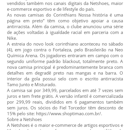
vendidos também nos canais digitais da Netshoes, maior
e-commerce esportivo e de lifestyle do país.
As novas camisas do Corinthians Nossa história é uma
página em preto” têm como objetivo apoiar a causa
antirracista. Além da camisa, o clube anunciou uma série
de ações voltadas à igualdade racial em parceria com a
Nike.
A estreia do novo look corinthiano aconteceu no sábado
(4), em jogo contra o Fortaleza, pelo Brasileirão na Neo
Química Arena. Os jogadores entraram em campo com o
segundo uniforme padrão blackout, totalmente preto. A
nova camisa principal é predominantemente branca com
detalhes em degradê preto nas mangas e na barra. O
interior da gola possui selo com o escrito antirracista
Tamo Junto e Misturado.
A camisa sai por 349,99, parcelados em até 7 vezes sem
juros e tem frete grátis. A versão infantil é comercializada
por 299,99 reais, divididos em 6 pagamentos também
sem juros. Os sócios do Fiel Torcedor têm desconto de
15% pelo site: https://www.shoptimao.com.br/.
Sobre a Netshoes
A Netshoes é o maior e-commerce de artigos esportivos e