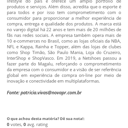
lifestyle do país e oferece um amplo portfólio de
produtos e serviços. Além disso, acredita que o esporte é
para todos e por isso tem comprometimento com o
consumidor para proporcionar a melhor experiência de
compra, entrega e qualidade dos produtos. A marca está
no varejo digital há 22 anos e tem mais de 20 milhões de
fãs nas redes sociais. A empresa também opera mais de
10 e-commerces no Brasil, como as lojas oficiais da NBA,
NFL e Kappa, Rainha e Topper, além das lojas de clubes
como Shop Timão, São Paulo Mania, Loja do Cruzeiro,
InterShop e ShopVasco. Em 2019, a Netshoes passou a
fazer parte do Magalu, reforçando o comprometimento
da empresa com o consumidor e a visão de ser referência
global em experiência de compra on-line por meio de
inovação e conectividade em multiplataformas.
Fonte: patricia.vivas@novapr.com.br
O que achou desta matéria? Dê sua nota!:
0
votes,
0
avg. rating