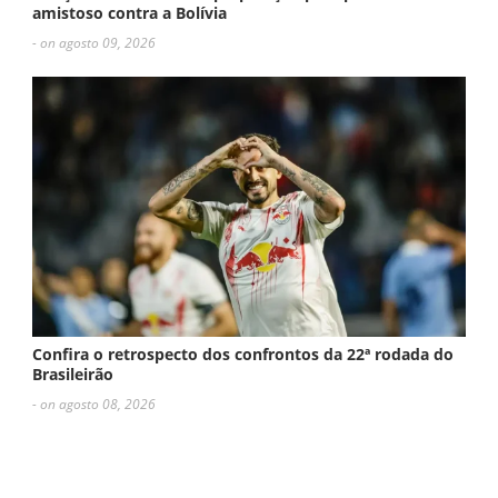
amistoso contra a Bolívia
- on agosto 09, 2026
Confira o retrospecto dos confrontos da 22ª rodada do
Brasileirão
- on agosto 08, 2026
ESCREVA UM COMENTÁRIO