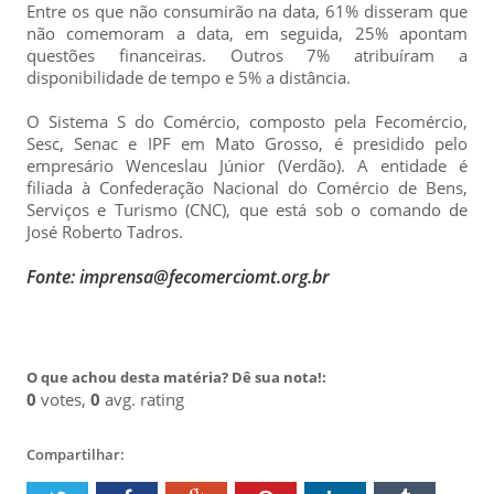
Entre os que não consumirão na data, 61% disseram que
não comemoram a data, em seguida, 25% apontam
questões financeiras. Outros 7% atribuíram a
disponibilidade de tempo e 5% a distância.
O Sistema S do Comércio, composto pela Fecomércio,
Sesc, Senac e IPF em Mato Grosso, é presidido pelo
empresário Wenceslau Júnior (Verdão). A entidade é
filiada à Confederação Nacional do Comércio de Bens,
Serviços e Turismo (CNC), que está sob o comando de
José Roberto Tadros.
Fonte: imprensa@fecomerciomt.org.br
O que achou desta matéria? Dê sua nota!:
0
votes,
0
avg. rating
Compartilhar: