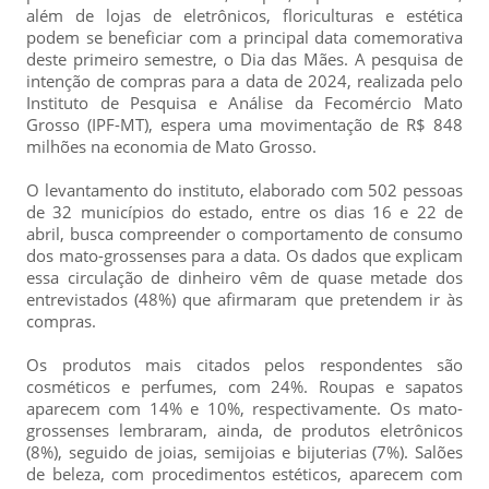
além de lojas de eletrônicos, floriculturas e estética
podem se beneficiar com a principal data comemorativa
deste primeiro semestre, o Dia das Mães. A pesquisa de
intenção de compras para a data de 2024, realizada pelo
Instituto de Pesquisa e Análise da Fecomércio Mato
Grosso (IPF-MT), espera uma movimentação de R$ 848
milhões na economia de Mato Grosso.
O levantamento do instituto, elaborado com 502 pessoas
de 32 municípios do estado, entre os dias 16 e 22 de
abril, busca compreender o comportamento de consumo
dos mato-grossenses para a data. Os dados que explicam
essa circulação de dinheiro vêm de quase metade dos
entrevistados (48%) que afirmaram que pretendem ir às
compras.
Os produtos mais citados pelos respondentes são
cosméticos e perfumes, com 24%. Roupas e sapatos
aparecem com 14% e 10%, respectivamente. Os mato-
grossenses lembraram, ainda, de produtos eletrônicos
(8%), seguido de joias, semijoias e bijuterias (7%). Salões
de beleza, com procedimentos estéticos, aparecem com