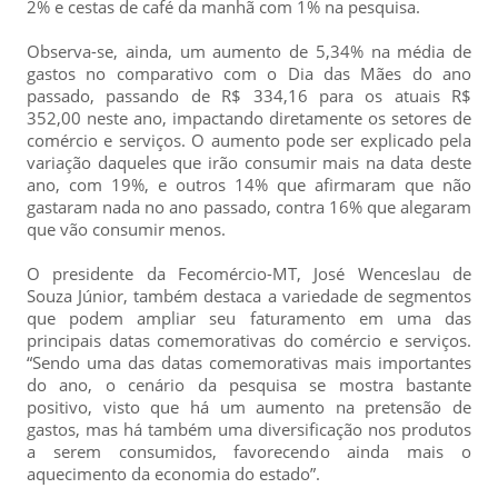
2% e cestas de café da manhã com 1% na pesquisa.
Observa-se, ainda, um aumento de 5,34% na média de
gastos no comparativo com o Dia das Mães do ano
passado, passando de R$ 334,16 para os atuais R$
352,00 neste ano, impactando diretamente os setores de
comércio e serviços. O aumento pode ser explicado pela
variação daqueles que irão consumir mais na data deste
ano, com 19%, e outros 14% que afirmaram que não
gastaram nada no ano passado, contra 16% que alegaram
que vão consumir menos.
O presidente da Fecomércio-MT, José Wenceslau de
Souza Júnior, também destaca a variedade de segmentos
que podem ampliar seu faturamento em uma das
principais datas comemorativas do comércio e serviços.
“Sendo uma das datas comemorativas mais importantes
do ano, o cenário da pesquisa se mostra bastante
positivo, visto que há um aumento na pretensão de
gastos, mas há também uma diversificação nos produtos
a serem consumidos, favorecendo ainda mais o
aquecimento da economia do estado”.