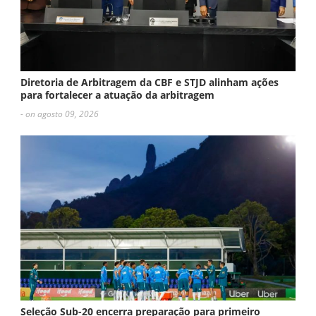
Diretoria de Arbitragem da CBF e STJD alinham ações
para fortalecer a atuação da arbitragem
- on agosto 09, 2026
Seleção Sub-20 encerra preparação para primeiro