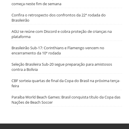
começa neste fim de semana
Confira o retrospecto dos confrontos da 22ª rodada do
Brasileirão
AGU se reúne com Discord e cobra proteção de crianças na
plataforma
Brasileirão Sub-17: Corinthians e Flamengo vencem no
encerramento da 10ª rodada
Seleção Brasileira Sub-20 segue preparação para amistosos
contra a Bolívia
CBF sorteia quartas de final da Copa do Brasil na próxima terça-
feira
Paraíba World Beach Games: Brasil conquista título da Copa das
Nações de Beach Soccer