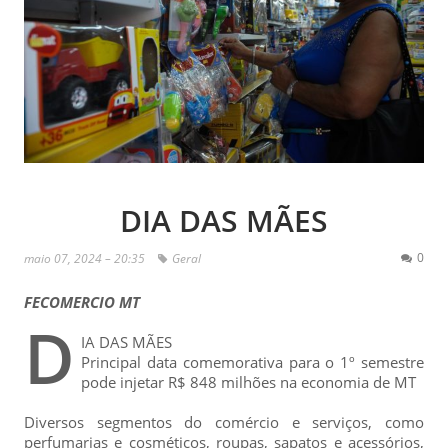
DIA DAS MÃES
0
maio 07, 2024 – 20:35
Geral
FECOMERCIO MT
D
IA DAS MÃES
Principal data comemorativa para o 1º semestre
pode injetar R$ 848 milhões na economia de MT
Diversos segmentos do comércio e serviços, como
perfumarias e cosméticos, roupas, sapatos e acessórios,