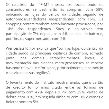
O relatório do IPF-MT mostra os locais onde os
consumidores se destinarão às compras, com 58%
indicando as lojas do centro da cidade, seguido de
autônomos/vendedores independentes, com 15%. Os
shopping centers também serão bastante procurados, por
14% dos respondentes. Sites e aplicativos têm
participação de 7%, depois, com 4%, as lojas de bairro e,
por fim, os supermercados com 2%.
Wenceslau Júnior explica que “com as lojas do centro da
cidade sendo os principais destinos de compra, somado
junto aos demais estabelecimentos locais, a
movimentação nas cidades mato-grossenses se mostra
bastante relevante e fortalece, principalmente, o comércio
e serviços dessas regiões”.
O levantamento do instituto mostra, ainda, que o cartão
de crédito foi o mais citado entre as formas de
pagamento com 47%, depois o Pix com 29%, cartão de
débito com 10%, em seguida dinheiro com 9% e carnês e
boletos somam 5%.