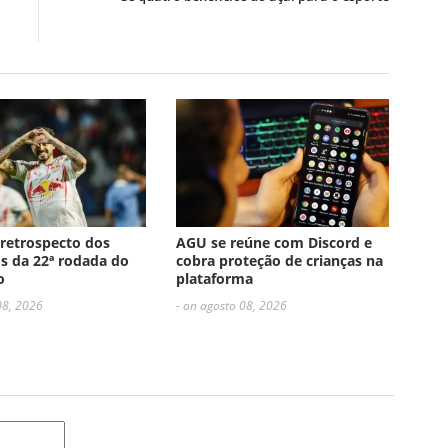
 retrospecto dos
AGU se reúne com Discord e
s da 22ª rodada do
cobra proteção de crianças na
o
plataforma
08, 2026
- on agosto 08, 2026