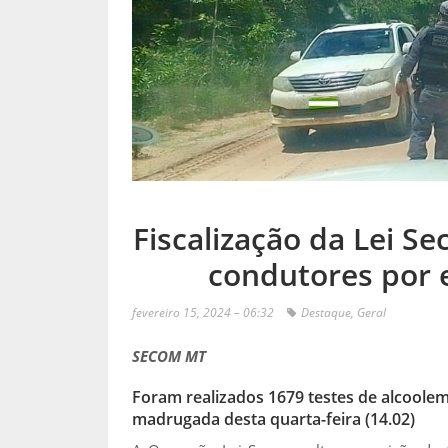
Fiscalização da Lei Se
condutores por 
fevereiro 15, 2024 – 06:32
Destaque
,
Geral
SECOM MT
Foram realizados 1679 testes de alcoolemia
madrugada desta quarta-feira (14.02)