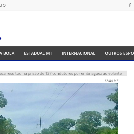
ATO
ATO
A BOLA
ESTADUAL MT
INTERNACIONAL
OUTROS ESPO
 Seca resultou na prisão de 127 condutores por embriaguez ao volante
SEMA MT