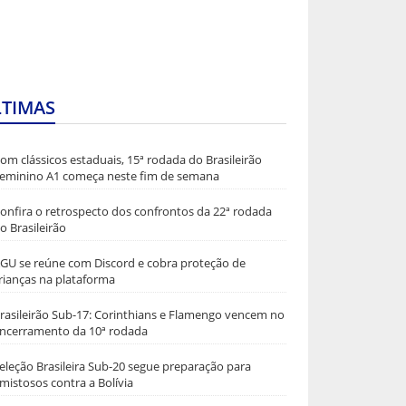
LTIMAS
om clássicos estaduais, 15ª rodada do Brasileirão
eminino A1 começa neste fim de semana
onfira o retrospecto dos confrontos da 22ª rodada
o Brasileirão
GU se reúne com Discord e cobra proteção de
rianças na plataforma
rasileirão Sub-17: Corinthians e Flamengo vencem no
ncerramento da 10ª rodada
eleção Brasileira Sub-20 segue preparação para
mistosos contra a Bolívia