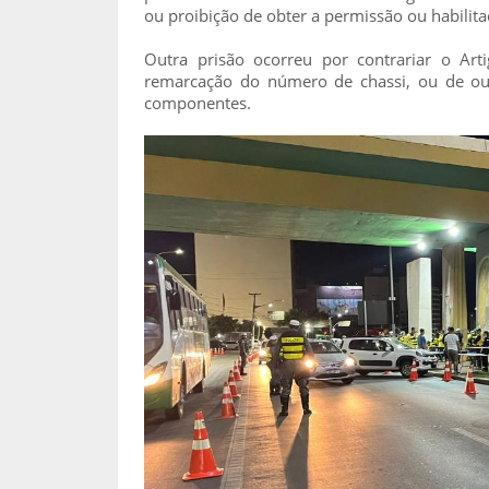
ou proibição de obter a permissão ou habilit
Outra prisão ocorreu por contrariar o Ar
remarcação do número de chassi, ou de out
componentes.