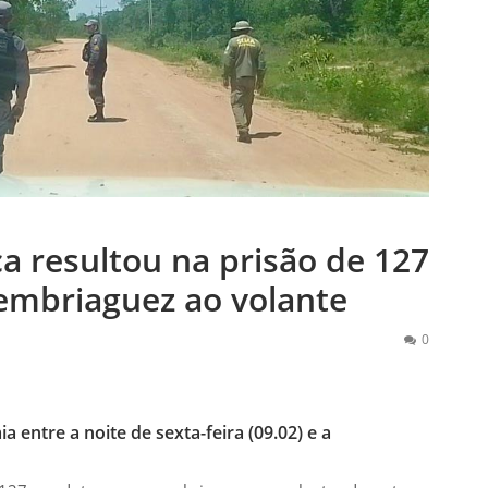
ca resultou na prisão de 127
embriaguez ao volante
0
 entre a noite de sexta-feira (09.02) e a