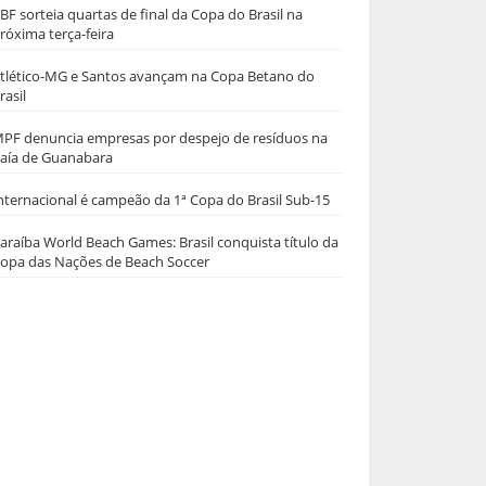
BF sorteia quartas de final da Copa do Brasil na
róxima terça-feira
tlético-MG e Santos avançam na Copa Betano do
rasil
PF denuncia empresas por despejo de resíduos na
aía de Guanabara
nternacional é campeão da 1ª Copa do Brasil Sub-15
araíba World Beach Games: Brasil conquista título da
opa das Nações de Beach Soccer