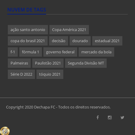
NUVEM DE TAGS
ação santo antonio
Copa América 2021
copa do brasil 2021
decisão
dourado
estadual 2021
f-1
fórmula 1
governo federal
mercado da bola
Palmeiras
Paulistão 2021
Segunda Divisão MT
Série D 2022
tóquio 2021
Copyright 2020 Dechapa FC - Todos os direitos reservados.