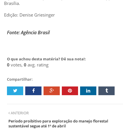
Brasília.
Edição: Denise Griesinger
Fonte: Agência Brasil
O que achou desta matéria? Dê sua nota!:
0
votes,
0
avg. rating
Compartilhar:
ANTERIOR
Período proibitivo para exploração do manejo florestal
sustentável segue até 1º de abril