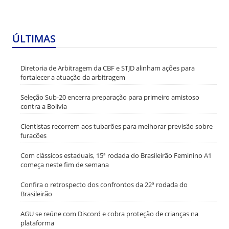
ÚLTIMAS
Diretoria de Arbitragem da CBF e STJD alinham ações para
fortalecer a atuação da arbitragem
Seleção Sub-20 encerra preparação para primeiro amistoso
contra a Bolívia
Cientistas recorrem aos tubarões para melhorar previsão sobre
furacões
Com clássicos estaduais, 15ª rodada do Brasileirão Feminino A1
começa neste fim de semana
Confira o retrospecto dos confrontos da 22ª rodada do
Brasileirão
AGU se reúne com Discord e cobra proteção de crianças na
plataforma