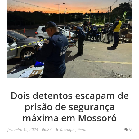
Dois detentos escapam de
prisão de segurança
máxima em Mossoró
0
fevereiro 15, 2024 – 06:27
Destaque
,
Geral