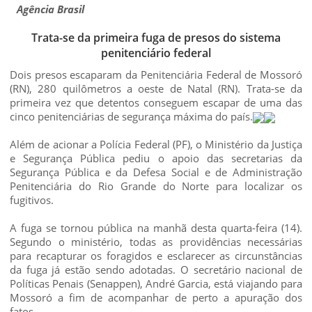
Agência Brasil
Trata-se da primeira fuga de presos do sistema
penitenciário federal
Dois presos escaparam da Penitenciária Federal de Mossoró
(RN), 280 quilômetros a oeste de Natal (RN). Trata-se da
primeira vez que detentos conseguem escapar de uma das
cinco penitenciárias de segurança máxima do país.
Além de acionar a Polícia Federal (PF), o Ministério da Justiça
e Segurança Pública pediu o apoio das secretarias da
Segurança Pública e da Defesa Social e de Administração
Penitenciária do Rio Grande do Norte para localizar os
fugitivos.
A fuga se tornou pública na manhã desta quarta-feira (14).
Segundo o ministério, todas as providências necessárias
para recapturar os foragidos e esclarecer as circunstâncias
da fuga já estão sendo adotadas. O secretário nacional de
Políticas Penais (Senappen), André Garcia, está viajando para
Mossoró a fim de acompanhar de perto a apuração dos
fatos.