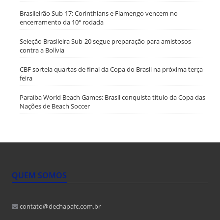
Brasileirão Sub-17: Corinthians e Flamengo vencem no
encerramento da 10ª rodada
Seleção Brasileira Sub-20 segue preparação para amistosos
contra a Bolívia
CBF sorteia quartas de final da Copa do Brasil na próxima terça-
feira
Paraíba World Beach Games: Brasil conquista título da Copa das
Nações de Beach Soccer
QUEM SOMOS
contato@dechapafc.com.br