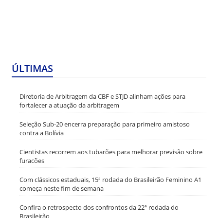
ÚLTIMAS
Diretoria de Arbitragem da CBF e STJD alinham ações para
fortalecer a atuação da arbitragem
Seleção Sub-20 encerra preparação para primeiro amistoso
contra a Bolívia
Cientistas recorrem aos tubarões para melhorar previsão sobre
furacões
Com clássicos estaduais, 15ª rodada do Brasileirão Feminino A1
começa neste fim de semana
Confira o retrospecto dos confrontos da 22ª rodada do
Brasileirão