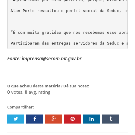
Alan Porto ressaltou o perfil social da Seduc, ince
“É com muita gratidão que nós recebemos esse abraço
Participaram das entregas servidores da Seduc e a c
Fonte: imprensa@secom.mt.gov.br
O que achou desta matéria? Dê sua nota!:
0
votes,
0
avg. rating
Compartilhar: