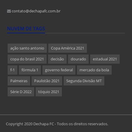
contato@dechapafc.com.br
NUVEM DE TAGS
ação santo antonio
Copa América 2021
copa do brasil 2021
decisão
dourado
estadual 2021
f-1
fórmula 1
governo federal
mercado da bola
Palmeiras
Paulistão 2021
Segunda Divisão MT
Série D 2022
tóquio 2021
Copyright 2020 Dechapa FC - Todos os direitos reservados.