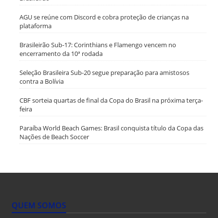
AGU se reúne com Discord e cobra proteção de crianças na
plataforma
Brasileirão Sub-17: Corinthians e Flamengo vencem no
encerramento da 10ª rodada
Seleção Brasileira Sub-20 segue preparação para amistosos
contra a Bolívia
CBF sorteia quartas de final da Copa do Brasil na próxima terça-
feira
Paraíba World Beach Games: Brasil conquista título da Copa das
Nações de Beach Soccer
QUEM SOMOS