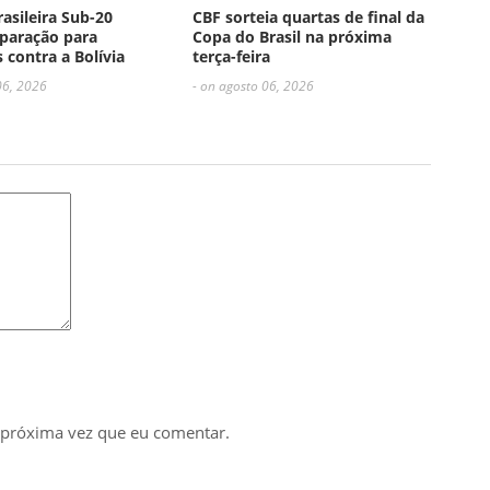
rasileira Sub-20
CBF sorteia quartas de final da
paração para
Copa do Brasil na próxima
 contra a Bolívia
terça-feira
06, 2026
- on agosto 06, 2026
 próxima vez que eu comentar.