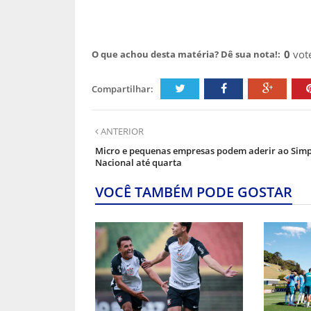
0
vot
O que achou desta matéria? Dê sua nota!:
Compartilhar:
ANTERIOR
Micro e pequenas empresas podem aderir ao Simp
Nacional até quarta
VOCÊ TAMBÉM PODE GOSTAR