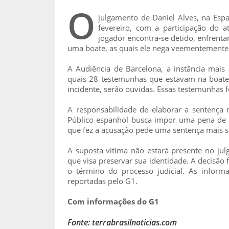
O
julgamento de Daniel Alves, na Espa
fevereiro, com a participação do 
jogador encontra-se detido, enfrent
uma boate, as quais ele nega veementemente
A Audiência de Barcelona, a instância mais a
quais 28 testemunhas que estavam na boate
incidente, serão ouvidas. Essas testemunhas 
A responsabilidade de elaborar a sentença r
Público espanhol busca impor uma pena de 
que fez a acusação pede uma sentença mais se
A suposta vítima não estará presente no ju
que visa preservar sua identidade. A decisão 
o término do processo judicial. As inform
reportadas pelo G1.
Com informações do G1
Fonte: terrabrasilnoticias.com