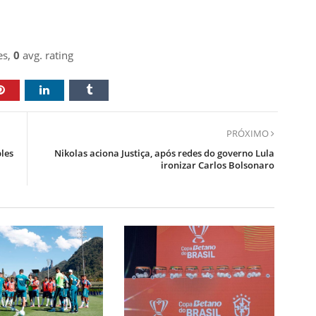
es,
0
avg. rating
PRÓXIMO
les
Nikolas aciona Justiça, após redes do governo Lula
ironizar Carlos Bolsonaro