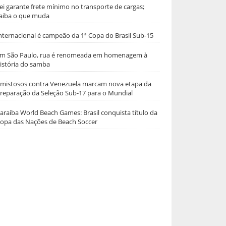
ei garante frete mínimo no transporte de cargas;
aiba o que muda
nternacional é campeão da 1ª Copa do Brasil Sub-15
m São Paulo, rua é renomeada em homenagem à
istória do samba
mistosos contra Venezuela marcam nova etapa da
reparação da Seleção Sub-17 para o Mundial
araíba World Beach Games: Brasil conquista título da
opa das Nações de Beach Soccer