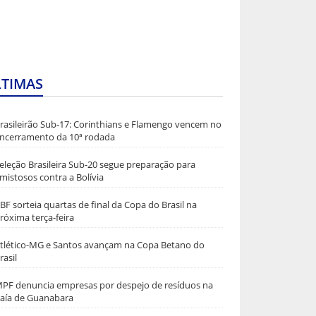
LTIMAS
rasileirão Sub-17: Corinthians e Flamengo vencem no
ncerramento da 10ª rodada
eleção Brasileira Sub-20 segue preparação para
mistosos contra a Bolívia
BF sorteia quartas de final da Copa do Brasil na
róxima terça-feira
tlético-MG e Santos avançam na Copa Betano do
rasil
PF denuncia empresas por despejo de resíduos na
aía de Guanabara