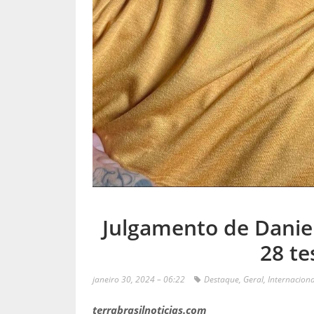
Julgamento de Daniel
28 t
janeiro 30, 2024 – 06:22
Destaque
,
Geral
,
Internaciona
terrabrasilnoticias.com