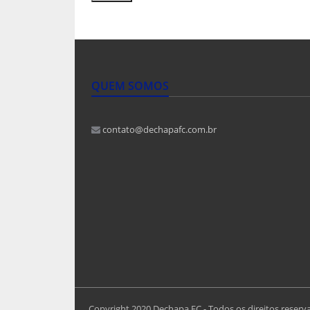
QUEM SOMOS
contato@dechapafc.com.br
Copyright 2020 Dechapa FC - Todos os direitos reserv