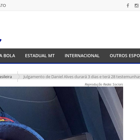
ATO
ATO
A BOLA
ESTADUAL MT
INTERNACIONAL
OUTROS ESPO
sileira
Julgamento de Daniel Alves durará 3 dias e terá 28 testemunha
Reprodução Redes Sociais