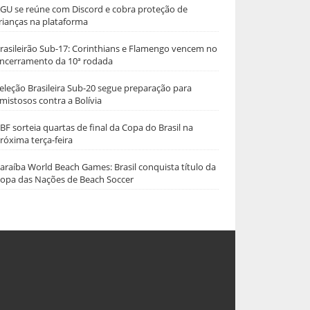
GU se reúne com Discord e cobra proteção de
rianças na plataforma
rasileirão Sub-17: Corinthians e Flamengo vencem no
ncerramento da 10ª rodada
eleção Brasileira Sub-20 segue preparação para
mistosos contra a Bolívia
BF sorteia quartas de final da Copa do Brasil na
róxima terça-feira
araíba World Beach Games: Brasil conquista título da
opa das Nações de Beach Soccer