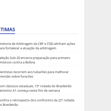
LTIMAS
iretoria de Arbitragem da CBF e STJD alinham ações
ara fortalecer a atuação da arbitragem
eleção Sub-20 encerra preparação para primeiro
mistoso contra a Bolívia
ientistas recorrem aos tubarões para melhorar
revisão sobre furacões
om clássicos estaduais, 15ª rodada do Brasileirão
eminino A1 começa neste fim de semana
onfira o retrospecto dos confrontos da 22ª rodada
o Brasileirão