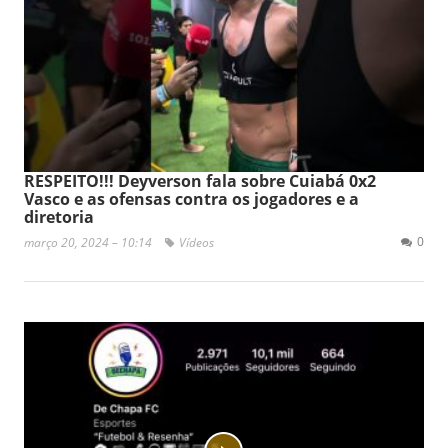
RESPEITO!!! Deyverson fala sobre Cuiabá 0x2
Vasco e as ofensas contra os jogadores e a
diretoria
0
março 20, 2024 – 10:14
Vídeos