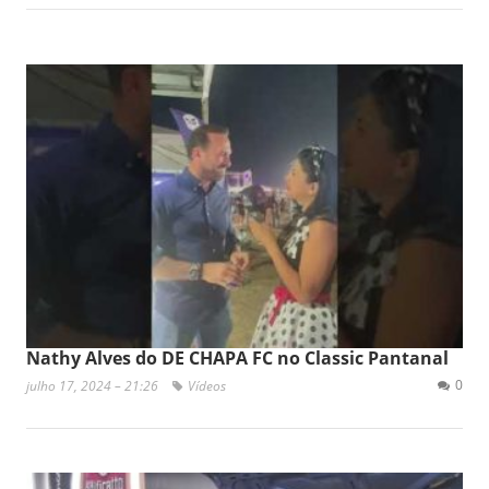
Nathy Alves do DE CHAPA FC no Classic Pantanal
0
julho 17, 2024 – 21:26
Vídeos