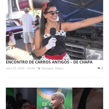
ENCONTRO DE CARROS ANTIGOS – DE CHAPA
0
abril 25, 2024 – 05:06
Destaque
,
Vídeos