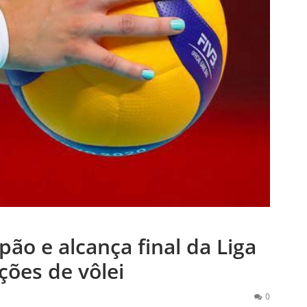
apão e alcança final da Liga
ções de vôlei
0