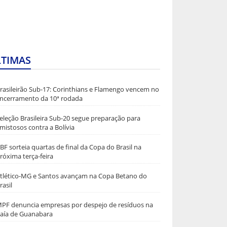
LTIMAS
rasileirão Sub-17: Corinthians e Flamengo vencem no
ncerramento da 10ª rodada
eleção Brasileira Sub-20 segue preparação para
mistosos contra a Bolívia
BF sorteia quartas de final da Copa do Brasil na
róxima terça-feira
tlético-MG e Santos avançam na Copa Betano do
rasil
PF denuncia empresas por despejo de resíduos na
aía de Guanabara