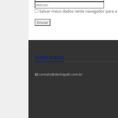
Salvar meus dados neste navegador para a
QUEM SOMOS
contato@dechapafc.com.br