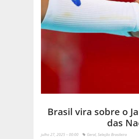
Brasil vira sobre o J
das Na
julho 27, 2025 – 00:00
Geral
,
Seleção Brasileira