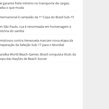
ei garante frete mínimo no transporte de cargas;
aiba o que muda
nternacional é campeão da 1ª Copa do Brasil Sub-15
m São Paulo, rua é renomeada em homenagem à
istória do samba
mistosos contra Venezuela marcam nova etapa da
reparação da Seleção Sub-17 para o Mundial
araíba World Beach Games: Brasil conquista título da
opa das Nações de Beach Soccer