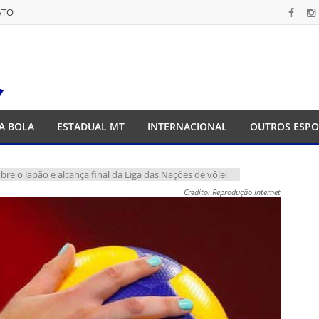
ATO
ATO
A BOLA
ESTADUAL MT
INTERNACIONAL
OUTROS ESPO
sobre o Japão e alcança final da Liga das Nações de vôlei
Credito: Reprodução Internet