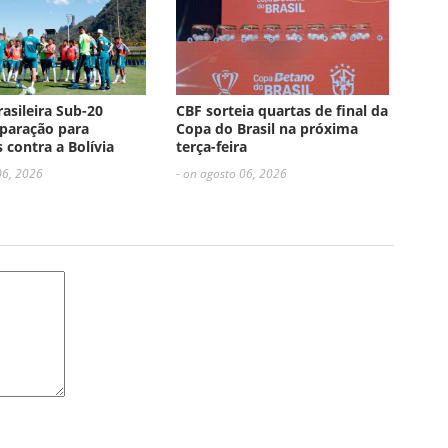
rasileira Sub-20
CBF sorteia quartas de final da
paração para
Copa do Brasil na próxima
 contra a Bolívia
terça-feira
06, 2026
- on agosto 06, 2026