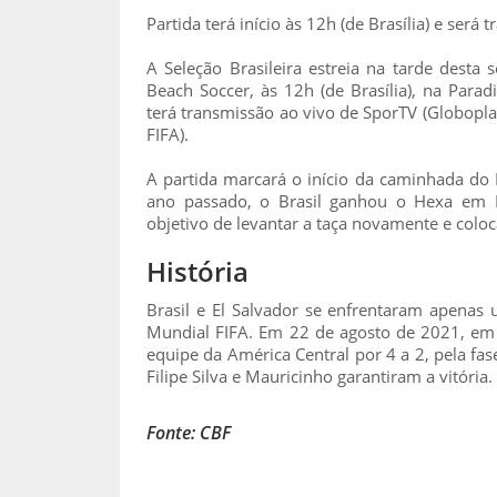
Partida terá início às 12h (de Brasília) e será
A Seleção Brasileira estreia na tarde desta 
Beach Soccer, às 12h (de Brasília), na Parad
terá transmissão ao vivo de SporTV (Globopla
FIFA).
A partida marcará o início da caminhada do 
ano passado, o Brasil ganhou o Hexa em D
objetivo de levantar a taça novamente e coloc
História
Brasil e El Salvador se enfrentaram apenas
Mundial FIFA. Em 22 de agosto de 2021, em 
equipe da América Central por 4 a 2, pela fas
Filipe Silva e Mauricinho garantiram a vitória.
Fonte: CBF