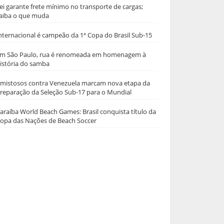
ei garante frete mínimo no transporte de cargas;
aiba o que muda
nternacional é campeão da 1ª Copa do Brasil Sub-15
m São Paulo, rua é renomeada em homenagem à
istória do samba
mistosos contra Venezuela marcam nova etapa da
reparação da Seleção Sub-17 para o Mundial
araíba World Beach Games: Brasil conquista título da
opa das Nações de Beach Soccer