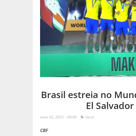
Brasil estreia no Mun
El Salvador
maio 02, 2025 – 00:00
Geral
CBF