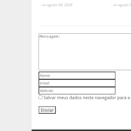
- on agosto 06, 2026
- on agosto 
ESCREVA UM COMENTÁRIO
Salvar meus dados neste navegador para a