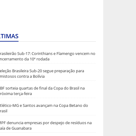
LTIMAS
rasileirão Sub-17: Corinthians e Flamengo vencem no
ncerramento da 10ª rodada
eleção Brasileira Sub-20 segue preparação para
mistosos contra a Bolívia
BF sorteia quartas de final da Copa do Brasil na
róxima terça-feira
tlético-MG e Santos avançam na Copa Betano do
rasil
PF denuncia empresas por despejo de resíduos na
aía de Guanabara