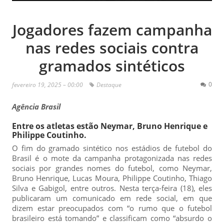
Jogadores fazem campanha
nas redes sociais contra
gramados sintéticos
0
fevereiro 19, 2025 – 00:00
Destaque
Agência Brasil
Entre os atletas estão Neymar, Bruno Henrique e
Philippe Coutinho.
O fim do gramado sintético nos estádios de futebol do
Brasil é o mote da campanha protagonizada nas redes
sociais por grandes nomes do futebol, como Neymar,
Bruno Henrique, Lucas Moura, Philippe Coutinho, Thiago
Silva e Gabigol, entre outros. Nesta terça-feira (18), eles
publicaram um comunicado em rede social, em que
dizem estar preocupados com “o rumo que o futebol
brasileiro está tomando” e classificam como “absurdo o