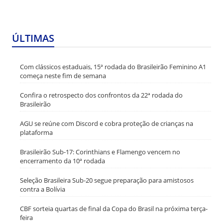
ÚLTIMAS
Com clássicos estaduais, 15ª rodada do Brasileirão Feminino A1
começa neste fim de semana
Confira o retrospecto dos confrontos da 22ª rodada do
Brasileirão
AGU se reúne com Discord e cobra proteção de crianças na
plataforma
Brasileirão Sub-17: Corinthians e Flamengo vencem no
encerramento da 10ª rodada
Seleção Brasileira Sub-20 segue preparação para amistosos
contra a Bolívia
CBF sorteia quartas de final da Copa do Brasil na próxima terça-
feira