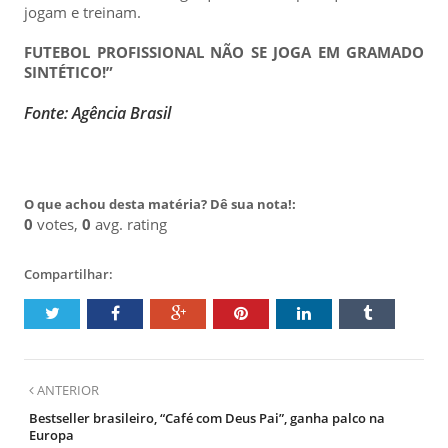
jogam e treinam.
FUTEBOL PROFISSIONAL NÃO SE JOGA EM GRAMADO
SINTÉTICO!”
Fonte: Agência Brasil
O que achou desta matéria? Dê sua nota!:
0
votes,
0
avg. rating
Compartilhar:
ANTERIOR
Bestseller brasileiro, “Café com Deus Pai”, ganha palco na
Europa