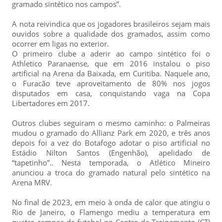
gramado sintético nos campos”.
A nota reivindica que os jogadores brasileiros sejam mais
ouvidos sobre a qualidade dos gramados, assim como
ocorrer em ligas no exterior.
O primeiro clube a aderir ao campo sintético foi o
Athletico Paranaense, que em 2016 instalou o piso
artificial na Arena da Baixada, em Curitiba. Naquele ano,
o Furacão teve aproveitamento de 80% nos jogos
disputados em casa, conquistando vaga na Copa
Libertadores em 2017.
Outros clubes seguiram o mesmo caminho: o Palmeiras
mudou o gramado do Allianz Park em 2020, e três anos
depois foi a vez do Botafogo adotar o piso artificial no
Estádio Nilton Santos (Engenhão), apelidado de
“tapetinho”.. Nesta temporada, o Atlético Mineiro
anunciou a troca do gramado natural pelo sintético na
Arena MRV.
No final de 2023, em meio à onda de calor que atingiu o
Rio de Janeiro, o Flamengo mediu a temperatura em
quatro campos de futebol no Centro de Treinamento (CT)