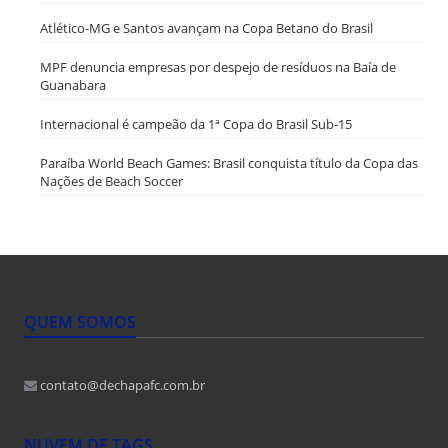
Atlético-MG e Santos avançam na Copa Betano do Brasil
MPF denuncia empresas por despejo de resíduos na Baía de
Guanabara
Internacional é campeão da 1ª Copa do Brasil Sub-15
Paraíba World Beach Games: Brasil conquista título da Copa das
Nações de Beach Soccer
QUEM SOMOS
contato@dechapafc.com.br
NUVEM DE TAGS