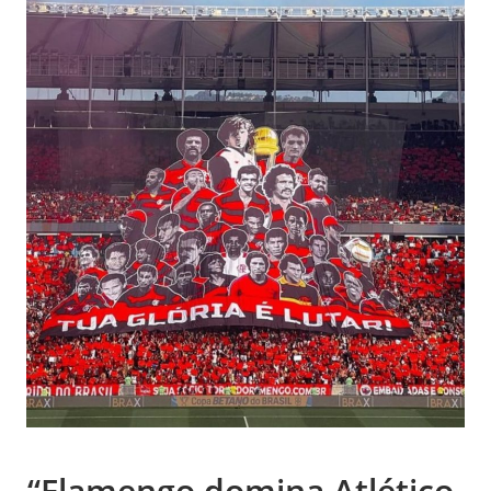
“Flamengo domina Atlético-