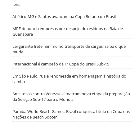
feira
Atlético-MG e Santos avançam na Copa Betano do Brasil
MPF denuncia empresas por despejo de resíduos na Baía de
Guanabara
Lei garante frete mínimo no transporte de cargas; saiba o que
muda
Internacional é campeão da 1ª Copa do Brasil Sub-15
Em São Paulo, rua é renomeada em homenagem à história do
samba
Amistosos contra Venezuela marcam nova etapa da preparação
da Seleção Sub-17 para o Mundial
Paraíba World Beach Games: Brasil conquista título da Copa das
Nações de Beach Soccer