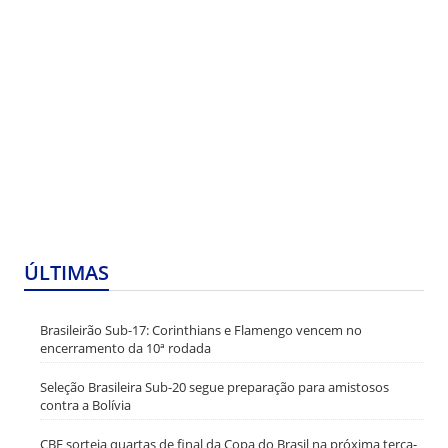
ÚLTIMAS
Brasileirão Sub-17: Corinthians e Flamengo vencem no
encerramento da 10ª rodada
Seleção Brasileira Sub-20 segue preparação para amistosos
contra a Bolívia
CBF sorteia quartas de final da Copa do Brasil na próxima terça-