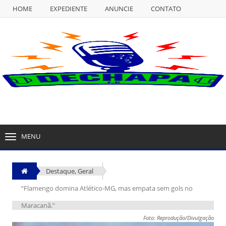
HOME
EXPEDIENTE
ANUNCIE
CONTATO
NULL
HOME
EXPEDIENTE
ANUNCIE
CONTATO
MENU
TOGGLE
NAVIGATION
Destaque
,
Geral
“Flamengo domina Atlético-MG, mas empata sem gols no
Maracanã.”
Foto: Reprodução/Divulgação