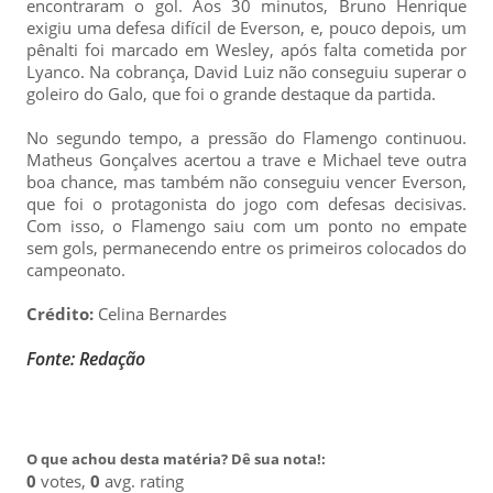
encontraram o gol. Aos 30 minutos, Bruno Henrique
exigiu uma defesa difícil de Everson, e, pouco depois, um
pênalti foi marcado em Wesley, após falta cometida por
Lyanco. Na cobrança, David Luiz não conseguiu superar o
goleiro do Galo, que foi o grande destaque da partida.
No segundo tempo, a pressão do Flamengo continuou.
Matheus Gonçalves acertou a trave e Michael teve outra
boa chance, mas também não conseguiu vencer Everson,
que foi o protagonista do jogo com defesas decisivas.
Com isso, o Flamengo saiu com um ponto no empate
sem gols, permanecendo entre os primeiros colocados do
campeonato.
Crédito:
Celina Bernardes
Fonte: Redação
O que achou desta matéria? Dê sua nota!:
0
votes,
0
avg. rating