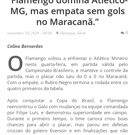
MG, mas empata sem gols
no Maracanã.”
0
novembro 14, 2024 – 00:00
Destaque
,
Geral
Celina Bernardes
O
Flamengo voltou a enfrentar o Atlético Mineiro
nesta quarta-feira, em partida válida pelo
Campeonato Brasileiro, e manteve o controle da
partida, mas o placar não saiu do 0 a 0 no Maracanã.
Com o empate, o Rubro-Negro termina a rodada entre os
quatro primeiros da tabela.
Após conquistar a Copa do Brasil, o Flamengo
reencontrou o Galo com mudanças na equipe comandada
por Filipe Luís, e demonstrou superioridade em campo.
Durante o primeiro tempo, o time carioca criou boas
chances para abrir o placar, mas parou em defesas
cruciais do goleiro Everson e em finalizações que não