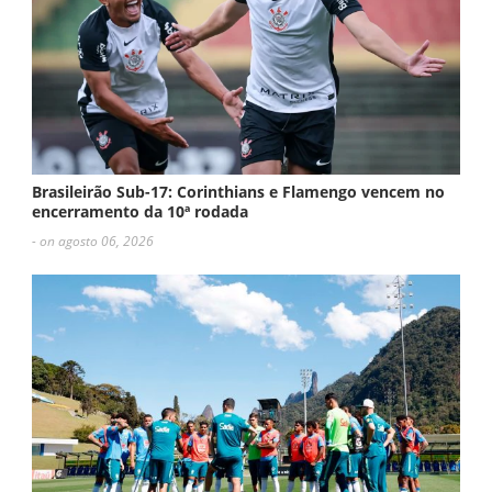
Brasileirão Sub-17: Corinthians e Flamengo vencem no
encerramento da 10ª rodada
- on agosto 06, 2026