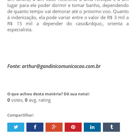
lugar para ele poder dormir e tomar banho, dependendo
de quanto tempo vai demorar até o próximo voo. Quanto
à indenização, ela pode variar entre o valor de R$ 3 mil a
R$ 15 mil a depender do caso&rdquo;, orienta a
especialista.
Fonte: arthur@gandinicomunicacao.com.br
O que achou desta matéria? Dê sua nota!:
0
votes,
0
avg. rating
Compartilhar: