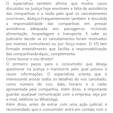
O especialista também afirma que muitos casos
discutidos na Justiça hoje envolvem a falta de assistência
das companhias e a razão pelo qual os cancelamentos
ocorreram. &ldquo;Frequentemente também é discutida
a responsabilidade das companhias em prestar
assistência adequada aos passageiros, incluindo
alimentação, hospedagem e transporte. E cabe ao
Judiciário decidir se os cancelamentos foram motivados
por eventos controláveis ou por força maior. O STJ tem
firmado entendimento que facilita a responsabilização
das companhias&rdquo;, complementa.
Como buscar o seu direito?
O primeiro passo para o consumidor que deseja
questionar na Justiça o transtorno pelo qual passou é
reunir informações. O especialista orienta que é
interessante anotar todos os detalhes do voo cancelado,
como número do voo, data, horário e a razão
apresentada pela companhia. Além disso, é importante
guardar qualquer comunicação com a empresa, seja por
e-mail, telefone ou WhatsApp.
Além disso, antes de entrar com uma ação judicial, é
recomendado que o consumidor entre em contato com o