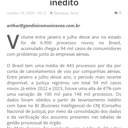
inédito
0
outubro 10, 2024 – 05:12
Destaque
,
Geral
arthur@gandinicomunicacao.com.br
V
olume entre janeiro e julho desse ano no estado
foi de 6.900 processos novos; no Brasil,
acumulado chega a 94 mil casos de consumidores
com problemas junto às empresas aéreas.
O Brasil tem uma média de 443 processos por dia por
conta de cancelamentos de voo por companhias aéreas.
Entre janeiro e julho desse ano, o período mais recente
disponível, a Justiça registrou um total 94 mil casos
novos. Já entre 2022 e 2023, houve uma alta de 47% com
uma variação de 100 mil para 148 mil processos. Os
dados foram obtidos a partir de levantamento inédito
com base no BI (Business Intelligence) do CNJ (Conselho
Nacional de Justiça), por meio da consolidação dos dados
e da verificação dos assuntos presentes nas tabelas de
gestão processual do órgão.