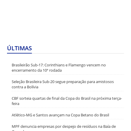
ÚLTIMAS
Brasileirão Sub-17: Corinthians e Flamengo vencem no
encerramento da 10ª rodada
Seleção Brasileira Sub-20 segue preparação para amistosos
contra a Bolívia
CBF sorteia quartas de final da Copa do Brasil na próxima terça-
feira
Atlético-MG e Santos avançam na Copa Betano do Brasil
MPF denuncia empresas por despejo de resíduos na Baía de