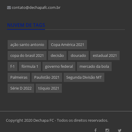
contato@dechapafc.com.br
NUVEM DE TAGS
ação santo antonio
Copa América 2021
copa do brasil 2021
decisão
dourado
estadual 2021
f-1
fórmula 1
governo federal
mercado da bola
Palmeiras
Paulistão 2021
Segunda Divisão MT
Série D 2022
tóquio 2021
Copyright 2020 Dechapa FC - Todos os direitos reservados.