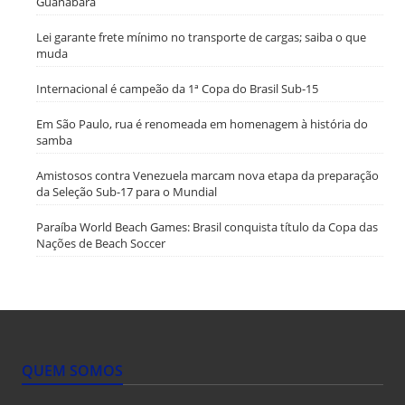
Guanabara
Lei garante frete mínimo no transporte de cargas; saiba o que
muda
Internacional é campeão da 1ª Copa do Brasil Sub-15
Em São Paulo, rua é renomeada em homenagem à história do
samba
Amistosos contra Venezuela marcam nova etapa da preparação
da Seleção Sub-17 para o Mundial
Paraíba World Beach Games: Brasil conquista título da Copa das
Nações de Beach Soccer
QUEM SOMOS