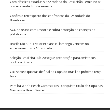
Com clássicos estaduais, 15ª rodada do Brasileirão Feminino A1
começa neste fim de semana
Confira o retrospecto dos confrontos da 22ª rodada do
Brasileirão
AGU se reúne com Discord e cobra proteção de crianças na
plataforma
Brasileirão Sub-17: Corinthians e Flamengo vencem no
encerramento da 10ª rodada
Seleção Brasileira Sub-20 segue preparação para amistosos
contra a Bolívia
CBF sorteia quartas de final da Copa do Brasil na próxima terça-
feira
Paraíba World Beach Games: Brasil conquista título da Copa das
Nações de Beach Soccer