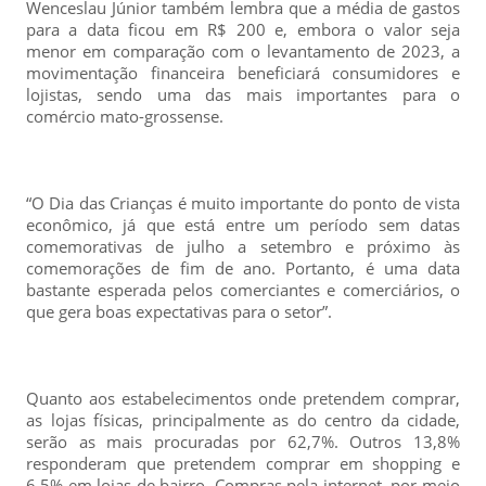
Wenceslau Júnior também lembra que a média de gastos
para a data ficou em R$ 200 e, embora o valor seja
menor em comparação com o levantamento de 2023, a
movimentação financeira beneficiará consumidores e
lojistas, sendo uma das mais importantes para o
comércio mato-grossense.
“O Dia das Crianças é muito importante do ponto de vista
econômico, já que está entre um período sem datas
comemorativas de julho a setembro e próximo às
comemorações de fim de ano. Portanto, é uma data
bastante esperada pelos comerciantes e comerciários, o
que gera boas expectativas para o setor”.
Quanto aos estabelecimentos onde pretendem comprar,
as lojas físicas, principalmente as do centro da cidade,
serão as mais procuradas por 62,7%. Outros 13,8%
responderam que pretendem comprar em shopping e
6,5% em lojas de bairro. Compras pela internet, por meio