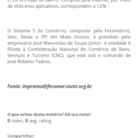
de sites e/ou aplicativos, correspondem a 12%.
O Sistema S do Comércio, composto pela Fecomércio,
Sesc, Senac e IPF em Mato Grosso, é presidido pelo
empresário José Wenceslau de Souza Júnior. A entidade é
filiada à Confederação Nacional do Comércio de Bens,
Serviços e Turismo (CNC), que está sob o comando de
José Roberto Tadros.
Fonte: imprensa@fecomerciomt.org.br
O que achou desta matéria? Dê sua nota!:
0
votes,
0
avg. rating
Compartilhar: