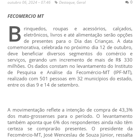
0
outubro 06, 2024 – 07:46
Destaque
,
Geral
FECOMERCIO MT
B
rinquedos, roupas e acessórios, calçados,
eletrônicos, livros e até alimentação serão opções
de presentes para o Dia das Crianças. A data
comemorativa, celebrada no próximo dia 12 de outubro,
deve beneficiar diversos segmentos do comércio e
serviços, gerando um incremento de mais de R$ 330
milhões. Os dados constam no levantamento do Instituto
de Pesquisa e Análise da Fecomércio-MT (IPF-MT),
realizado com 501 pessoas em 32 municípios do estado,
entre os dias 9 e 14 de setembro.
A movimentação reflete a intenção de compra de 43,3%
dos mato-grossenses para o período. O levantamento
também aponta que 6% dos respondentes ainda não têm
certeza se comprarão presentes. O presidente da
Fecomércio-MT, José Wenceslau de Souza Júnior, ressalta