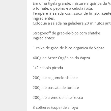
Em uma tigela grande, misture a quinoa da Va
o tomate, o pepino e a cebola roxa.
Tempere a salada com suco de limão, azeite
ingredientes.
Coloque a salada na geladeira 20 minutos ante
Strogonoff de grão-de-bico com shitake
Ingredientes:
1 caixa de grão-de-bico orgânica da Vapza
400g de Arroz Orgânico da Vapza
1/2 cebola picada
200g de cogumelo shitake
200g de passata de tomate
200g de creme de leite fresco
3 colheres (sopa) de shoyu