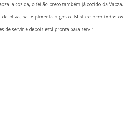
pza já cozida, o feijão preto também já cozido da Vapza,
 de oliva, sal e pimenta a gosto. Misture bem todos os
s de servir e depois está pronta para servir.