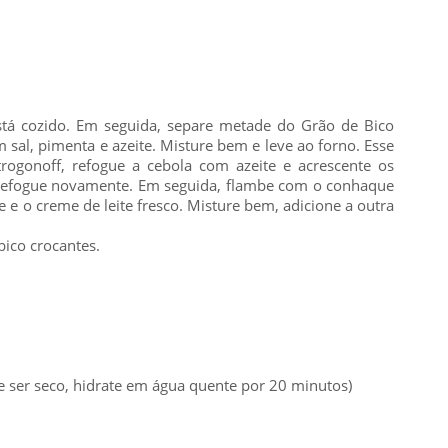
stá cozido. Em seguida, separe metade do Grão de Bico
al, pimenta e azeite. Misture bem e leve ao forno. Esse
rogonoff, refogue a cebola com azeite e acrescente os
 refogue novamente. Em seguida, flambe com o conhaque
e e o creme de leite fresco. Misture bem, adicione a outra
bico crocantes.
e ser seco, hidrate em água quente por 20 minutos)