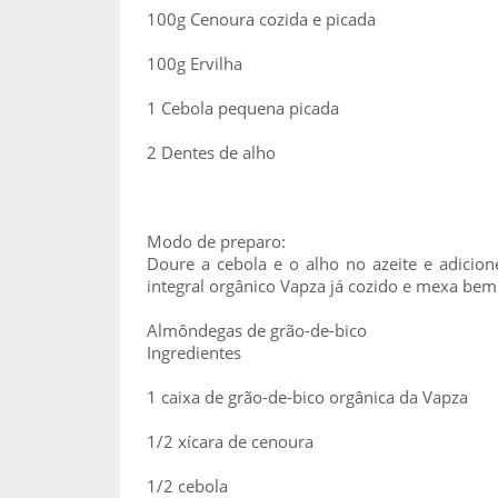
100g Cenoura cozida e picada
100g Ervilha
1 Cebola pequena picada
2 Dentes de alho
Modo de preparo:
Doure a cebola e o alho no azeite e adicion
integral orgânico Vapza já cozido e mexa bem.
Almôndegas de grão-de-bico
Ingredientes
1 caixa de grão-de-bico orgânica da Vapza
1/2 xícara de cenoura
1/2 cebola