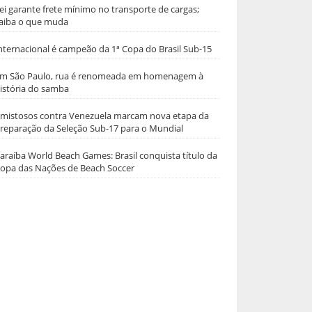
ei garante frete mínimo no transporte de cargas;
aiba o que muda
nternacional é campeão da 1ª Copa do Brasil Sub-15
m São Paulo, rua é renomeada em homenagem à
istória do samba
mistosos contra Venezuela marcam nova etapa da
reparação da Seleção Sub-17 para o Mundial
araíba World Beach Games: Brasil conquista título da
opa das Nações de Beach Soccer