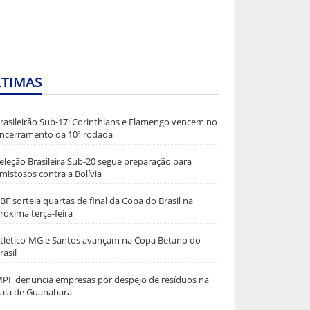
LTIMAS
rasileirão Sub-17: Corinthians e Flamengo vencem no
ncerramento da 10ª rodada
eleção Brasileira Sub-20 segue preparação para
mistosos contra a Bolívia
BF sorteia quartas de final da Copa do Brasil na
róxima terça-feira
tlético-MG e Santos avançam na Copa Betano do
rasil
PF denuncia empresas por despejo de resíduos na
aía de Guanabara