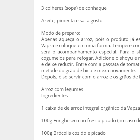
3 colheres (sopa) de conhaque
Azeite, pimenta e sal a gosto
Modo de preparo:
Apenas aqueça o arroz, pois o produto já e
Vapza e coloque em uma forma. Tempere com s
será o acompanhamento especial. Para o st
cogumelos para refogar. Adicione o shoyu e
e deixe reduzir. Entre com a passata de tomat
metade do grão de bico e mexa novamente.
Depois, é só servir com o arroz e os grãos de 
Arroz com legumes
Ingredientes
1 caixa de de arroz integral orgânico da Vapza
100g Funghi seco ou fresco picado (no caso d
100g Brócolis cozido e picado