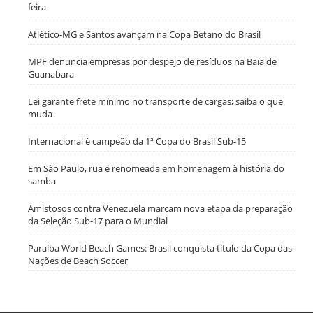
feira
Atlético-MG e Santos avançam na Copa Betano do Brasil
MPF denuncia empresas por despejo de resíduos na Baía de
Guanabara
Lei garante frete mínimo no transporte de cargas; saiba o que
muda
Internacional é campeão da 1ª Copa do Brasil Sub-15
Em São Paulo, rua é renomeada em homenagem à história do
samba
Amistosos contra Venezuela marcam nova etapa da preparação
da Seleção Sub-17 para o Mundial
Paraíba World Beach Games: Brasil conquista título da Copa das
Nações de Beach Soccer