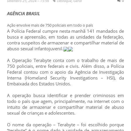
0
setembro 25, 2024 – 15:56
Destaque
,
Geral
AGÊNCIA BRASIL
Ação envolve mais de 750 policiais em todo o país
A Polícia Federal cumpre nesta manhã 141 mandados de
busca e apreensão, em todas as unidades da federação,
contra suspeitos de armazenar e compartilhar material de
abuso sexual infantojuvenil.
A Operação Terabyte conta com o trabalho de mais de
750 policiais, entre federais e civis. Além disso, a Polícia
Federal contou com o apoio da Agência de Investigação
Interna (Homeland Security Investigations – HSI), da
Embaixada dos Estados Unidos.
A operação busca identificar e prender criminosos em
todo o país que agem, principalmente, na internet com o
intuito de armazenar e compartilhar material de abuso
sexual de crianças e adolescentes.
O nome da operação – Terabyte – foi escolhido porque
“terabyte” é o nome dado à unidade de armazenamento