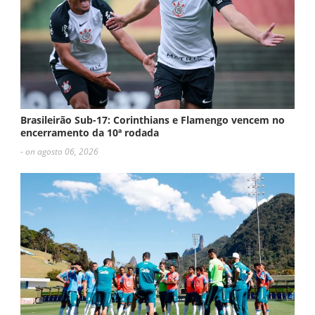
Brasileirão Sub-17: Corinthians e Flamengo vencem no
encerramento da 10ª rodada
- on agosto 06, 2026