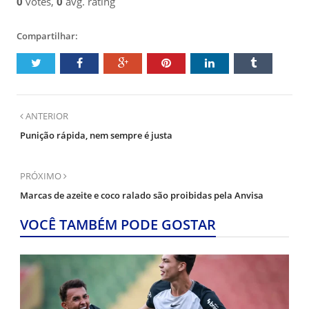
0
votes,
0
avg. rating
Compartilhar:
ANTERIOR
Punição rápida, nem sempre é justa
PRÓXIMO
Marcas de azeite e coco ralado são proibidas pela Anvisa
VOCÊ TAMBÉM PODE GOSTAR