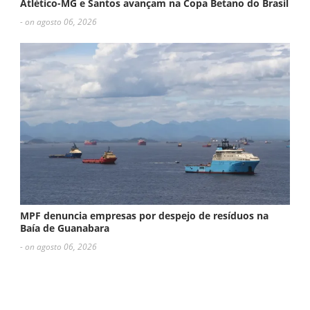
Atlético-MG e Santos avançam na Copa Betano do Brasil
- on agosto 06, 2026
MPF denuncia empresas por despejo de resíduos na
Baía de Guanabara
- on agosto 06, 2026
ESCREVA UM COMENTÁRIO