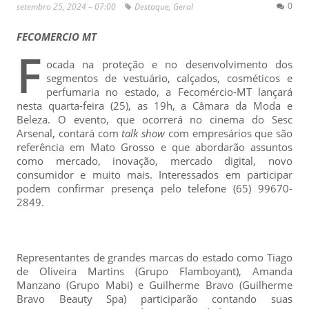
0
setembro 25, 2024 – 07:00
Destaque
,
Geral
FECOMERCIO MT
F
ocada na proteção e no desenvolvimento dos
segmentos de vestuário, calçados, cosméticos e
perfumaria no estado, a Fecomércio-MT lançará
nesta quarta-feira (25), as 19h, a Câmara da Moda e
Beleza. O evento, que ocorrerá no cinema do Sesc
Arsenal, contará com
talk show
com empresários que são
referência em Mato Grosso e que abordarão assuntos
como mercado, inovação, mercado digital, novo
consumidor e muito mais. Interessados em participar
podem confirmar presença pelo telefone (65) 99670-
2849.
Representantes de grandes marcas do estado como Tiago
de Oliveira Martins (Grupo Flamboyant), Amanda
Manzano (Grupo Mabi) e Guilherme Bravo (Guilherme
Bravo Beauty Spa) participarão contando suas