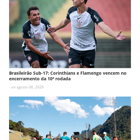
Brasileirão Sub-17: Corinthians e Flamengo vencem no
encerramento da 10ª rodada
- on agosto 06, 2026