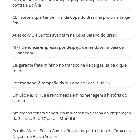
contra a Bolívia
CBF sorteia quartas de final da Copa do Brasil na próxima terça-
feira
Atlético-MG e Santos avançam na Copa Betano do Brasil
MPF denuncia empresas por despejo de resíduos na Baía de
Guanabara
Lei garante frete mínimo no transporte de cargas; saiba o que
muda
Internacional é campeão da 1ª Copa do Brasil Sub-15
Em São Paulo, rua é renomeada em homenagem à história do
samba
Amistosos contra Venezuela marcam nova etapa da preparação
da Seleção Sub-17 para o Mundial
Paraíba World Beach Games: Brasil conquista título da Copa das
Nações de Beach Soccer