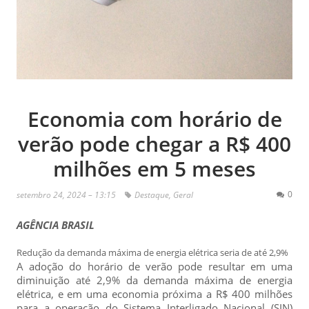
Economia com horário de
verão pode chegar a R$ 400
milhões em 5 meses
0
setembro 24, 2024 – 13:15
Destaque
,
Geral
AGÊNCIA BRASIL
Redução da demanda máxima de energia elétrica seria de até 2,9%
A adoção do horário de verão pode resultar em uma
diminuição até 2,9% da demanda máxima de energia
elétrica, e em uma economia próxima a R$ 400 milhões
para a operação do Sistema Interligado Nacional (SIN)