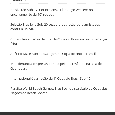
Brasileirão Sub-17: Corinthians e Flamengo vencem no
encerramento da 10ª rodada
Seleção Brasileira Sub-20 segue preparação para amistosos
contra a Bolívia
CBF sorteia quartas de final da Copa do Brasil na próxima terça-
feira
Atlético-MG e Santos avançam na Copa Betano do Brasil
MPF denuncia empresas por despejo de resíduos na Baía de
Guanabara
Internacional é campeão da 1ª Copa do Brasil Sub-15
Paraíba World Beach Games: Brasil conquista título da Copa das
Nações de Beach Soccer