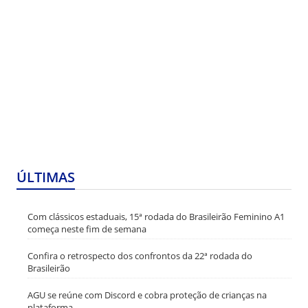
ÚLTIMAS
Com clássicos estaduais, 15ª rodada do Brasileirão Feminino A1
começa neste fim de semana
Confira o retrospecto dos confrontos da 22ª rodada do
Brasileirão
AGU se reúne com Discord e cobra proteção de crianças na
plataforma