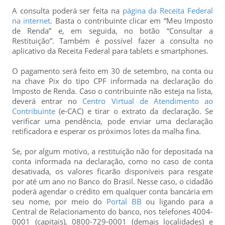
A consulta poderá ser feita na
página da Receita Federal
na internet
. Basta o contribuinte clicar em “Meu Imposto
de Renda” e, em seguida, no botão “Consultar a
Restituição”. Também é possível fazer a consulta no
aplicativo da Receita Federal para tablets e smartphones.
O pagamento será feito em 30 de setembro, na conta ou
na chave Pix do tipo CPF informada na declaração do
Imposto de Renda. Caso o contribuinte não esteja na lista,
deverá entrar no
Centro Virtual de Atendimento ao
Contribuinte
(e-CAC) e tirar o extrato da declaração. Se
verificar uma pendência, pode enviar uma declaração
retificadora e esperar os próximos lotes da malha fina.
Se, por algum motivo, a restituição não for depositada na
conta informada na declaração, como no caso de conta
desativada, os valores ficarão disponíveis para resgate
por até um ano no Banco do Brasil. Nesse caso, o cidadão
poderá agendar o crédito em qualquer conta bancária em
seu nome, por meio do
Portal BB
ou ligando para a
Central de Relacionamento do banco, nos telefones 4004-
0001 (capitais), 0800-729-0001 (demais localidades) e