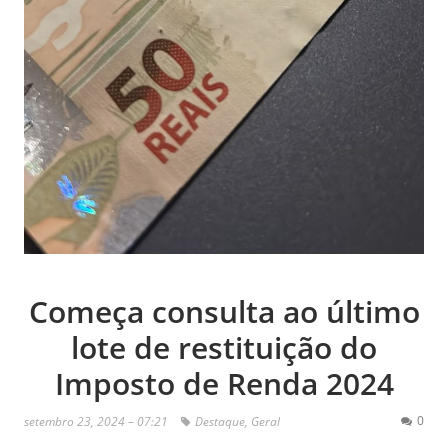
Começa consulta ao último
lote de restituição do
Imposto de Renda 2024
0
setembro 23, 2024 – 07:21
Destaque
,
Geral