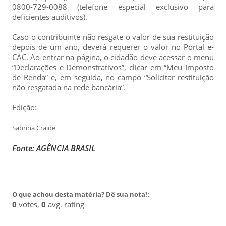
0800-729-0088 (telefone especial exclusivo para
deficientes auditivos).
Caso o contribuinte não resgate o valor de sua restituição
depois de um ano, deverá requerer o valor no Portal e-
CAC. Ao entrar na página, o cidadão deve acessar o menu
“Declarações e Demonstrativos”, clicar em “Meu Imposto
de Renda” e, em seguida, no campo “Solicitar restituição
não resgatada na rede bancária”.
Edição:
Sabrina Craide
Fonte: AGÊNCIA BRASIL
O que achou desta matéria? Dê sua nota!:
0
votes,
0
avg. rating