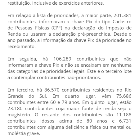
restituição, inclusive de exercícios anteriores.
Em relação à lista de prioridades, a maior parte, 201.381
contribuintes, informaram a chave Pix do tipo Cadastro
de Pessoas Físicas (CPF) na declaração do Imposto de
Renda ou usaram a declaração pré-preenchida. Desde o
ano passado, a informação da chave Pix dá prioridade no
recebimento.
Em seguida, há 106.289 contribuintes que não
informaram a chave Pix e não se encaixam em nenhuma
das categorias de prioridades legais. Este é o terceiro lote
a contemplar contribuintes não-prioritários.
Em terceiro, há 86.570 contribuintes residentes no Rio
Grande do Sul. Em quarto lugar, vêm 75.686
contribuintes entre 60 e 79 anos. Em quinto lugar, estão
23.180 contribuintes cuja maior fonte de renda seja o
magistério. O restante dos contribuintes são 11.188
contribuintes idosos acima de 80 anos e 6.731
contribuintes com alguma deficiência física ou mental ou
moléstia grave.