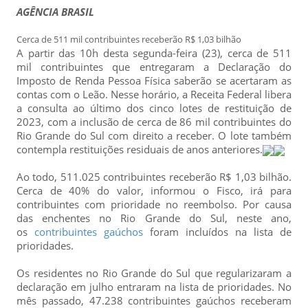
AGÊNCIA BRASIL
Cerca de 511 mil contribuintes receberão R$ 1,03 bilhão
A partir das 10h desta segunda-feira (23), cerca de 511
mil contribuintes que entregaram a Declaração do
Imposto de Renda Pessoa Física saberão se acertaram as
contas com o Leão. Nesse horário, a Receita Federal libera
a consulta ao último dos cinco lotes de restituição de
2023, com a inclusão de cerca de 86 mil contribuintes do
Rio Grande do Sul com direito a receber. O lote também
contempla restituições residuais de anos anteriores.
Ao todo, 511.025 contribuintes receberão R$ 1,03 bilhão.
Cerca de 40% do valor, informou o Fisco, irá para
contribuintes com prioridade no reembolso. Por causa
das enchentes no Rio Grande do Sul, neste ano,
os
contribuintes gaúchos
foram incluídos na lista de
prioridades.
Os residentes no Rio Grande do Sul que regularizaram a
declaração em julho entraram na lista de prioridades. No
mês passado, 47.238 contribuintes gaúchos receberam