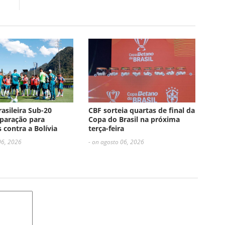
rasileira Sub-20
CBF sorteia quartas de final da
paração para
Copa do Brasil na próxima
 contra a Bolívia
terça-feira
06, 2026
- on agosto 06, 2026