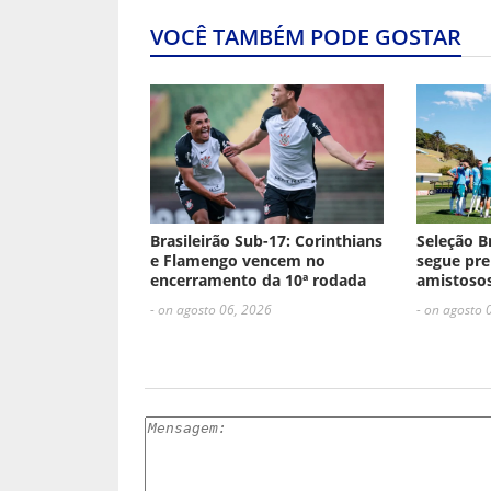
VOCÊ TAMBÉM PODE GOSTAR
Brasileirão Sub-17: Corinthians
Seleção B
e Flamengo vencem no
segue pre
encerramento da 10ª rodada
amistosos
- on agosto 06, 2026
- on agosto 
ESCREVA UM COMENTÁRIO