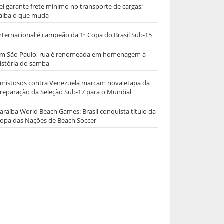
ei garante frete mínimo no transporte de cargas;
aiba o que muda
nternacional é campeão da 1ª Copa do Brasil Sub-15
m São Paulo, rua é renomeada em homenagem à
istória do samba
mistosos contra Venezuela marcam nova etapa da
reparação da Seleção Sub-17 para o Mundial
araíba World Beach Games: Brasil conquista título da
opa das Nações de Beach Soccer