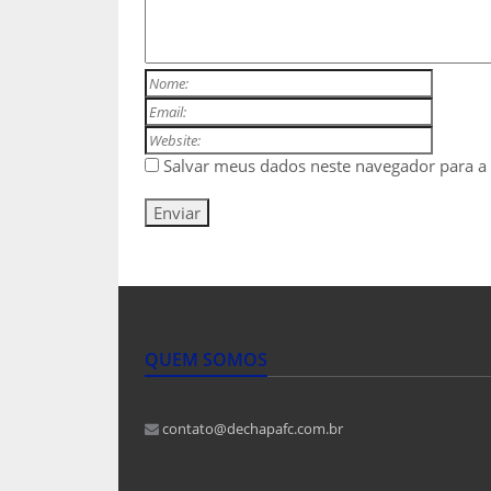
Salvar meus dados neste navegador para a
QUEM SOMOS
contato@dechapafc.com.br