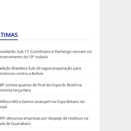
LTIMAS
rasileirão Sub-17: Corinthians e Flamengo vencem no
ncerramento da 10ª rodada
eleção Brasileira Sub-20 segue preparação para
mistosos contra a Bolívia
BF sorteia quartas de final da Copa do Brasil na
róxima terça-feira
tlético-MG e Santos avançam na Copa Betano do
rasil
PF denuncia empresas por despejo de resíduos na
aía de Guanabara