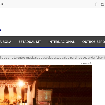
ATO
ATO
A BOLA
ESTADUAL MT
INTERNACIONAL
OUTROS ESPO
al que une talentos musicais de escolas estaduais a partir de segunda-feira (1
reprodução