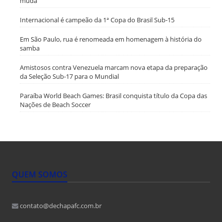
muda
Internacional é campeão da 1ª Copa do Brasil Sub-15
Em São Paulo, rua é renomeada em homenagem à história do
samba
Amistosos contra Venezuela marcam nova etapa da preparação
da Seleção Sub-17 para o Mundial
Paraíba World Beach Games: Brasil conquista título da Copa das
Nações de Beach Soccer
QUEM SOMOS
contato@dechapafc.com.br