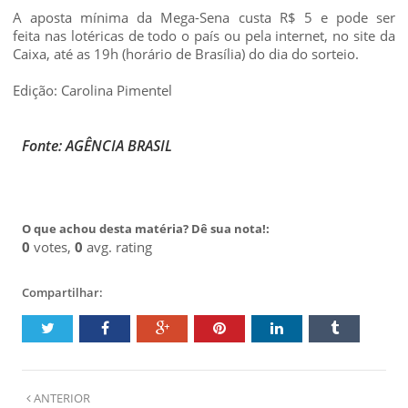
A aposta mínima da Mega-Sena custa R$ 5 e pode ser
feita nas lotéricas de todo o país ou pela internet, no site da
Caixa, até as 19h (horário de Brasília) do dia do sorteio.
Edição: Carolina Pimentel
Fonte: AGÊNCIA BRASIL
O que achou desta matéria? Dê sua nota!:
0
votes,
0
avg. rating
Compartilhar:
ANTERIOR