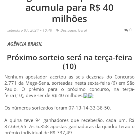
acumula para R$ 40
milhões
0
setembro 07, 2024 – 10:40
Destaque
,
Geral
AGÊNCIA BRASIL
Próximo sorteio será na terça-feira
(10)
Nenhum apostador acertou as seis dezenas do Concurso
2.771 da Mega-Sena, sorteadas nesta sexta-feira (6) em São
Paulo. O prêmio para o próximo concurso, na terça-
feira (10), deve ser de R$ 40 milhões.
Os números sorteados foram 07-13-14-33-38-50.
A quina teve 94 ganhadores que receberão, cada um, R$
37.663,95. As 6.858 apostas ganhadoras da quadra terão o
prêmio individual de R$ 737,49.