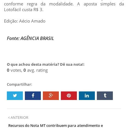
conforme regra da modalidade. A aposta simples da
Lotofácil custa R$ 3.
Edição: Aécio Amado
Fonte: AGÊNCIA BRASIL
O que achou desta matéria? Dê sua nota!:
0
votes,
0
avg. rating
Compartilhar:
ANTERIOR
Recursos do Nota MT contribuem para atendimento e