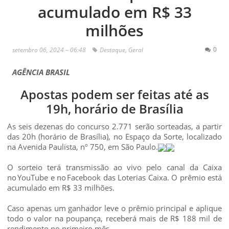
acumulado em R$ 33
milhões
0
setembro 06, 2024 – 06:48
Destaque
,
Geral
AGÊNCIA BRASIL
Apostas podem ser feitas até as
19h, horário de Brasília
As seis dezenas do concurso 2.771 serão sorteadas, a partir
das 20h (horário de Brasília), no Espaço da Sorte, localizado
na Avenida Paulista, nº 750, em São Paulo.
O sorteio terá transmissão ao vivo pelo canal da Caixa
no YouTube e no Facebook das Loterias Caixa. O prêmio está
acumulado em R$ 33 milhões.
Caso apenas um ganhador leve o prêmio principal e aplique
todo o valor na poupança, receberá mais de R$ 188 mil de
rendimento no primeiro mês.