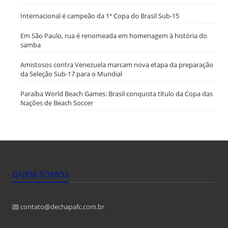
Internacional é campeão da 1ª Copa do Brasil Sub-15
Em São Paulo, rua é renomeada em homenagem à história do
samba
Amistosos contra Venezuela marcam nova etapa da preparação
da Seleção Sub-17 para o Mundial
Paraíba World Beach Games: Brasil conquista título da Copa das
Nações de Beach Soccer
QUEM SOMOS
contato@dechapafc.com.br