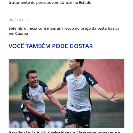
tratamento de pessoas com câncer no Estado
PRÓXIMO
Setembro inicia com mais um recuo no preço da cesta básica
em Cuiabá
VOCÊ TAMBÉM PODE GOSTAR
Brasileirão Sub-17: Corinthians e Flamengo vencem no