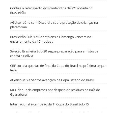
Confira o retrospecto dos confrontos da 22ª rodada do
Brasileirão
AGU se reúne com Discord e cobra proteção de crianças na
plataforma
Brasileirão Sub-17: Corinthians e Flamengo vencem no
encerramento da 10ª rodada
Seleção Brasileira Sub-20 segue preparação para amistosos
contra a Bolívia
CBF sorteia quartas de final da Copa do Brasil na próxima terça-
feira
Atlético-MG e Santos avançam na Copa Betano do Brasil
MPF denuncia empresas por despejo de resíduos na Baía de
Guanabara
Internacional é campeão da 1ª Copa do Brasil Sub-15