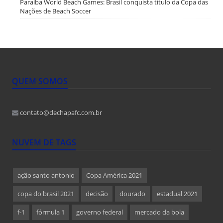
Paraíba World Beach Games: Brasil conquista título da Copa das
Nações de Beach Soccer
QUEM SOMOS
contato@dechapafc.com.br
NUVEM DE TAGS
ação santo antonio
Copa América 2021
copa do brasil 2021
decisão
dourado
estadual 2021
f-1
fórmula 1
governo federal
mercado da bola