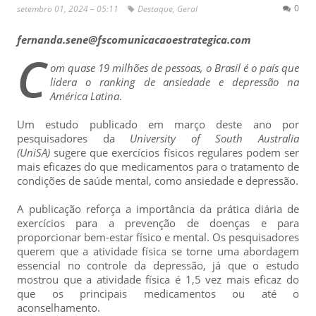
0
setembro 01, 2024 – 05:11
Destaque
,
Geral
fernanda.sene@fscomunicacaoestrategica.com
C
om quase 19 milhões de pessoas, o Brasil é o país que
lidera o ranking de ansiedade e depressão na
América Latina
.
Um estudo publicado em março deste ano por
pesquisadores da
University of South Australia
(UniSA)
sugere que exercícios físicos regulares podem ser
mais eficazes do que medicamentos para o tratamento de
condições de saúde mental, como ansiedade e depressão.
A publicação reforça a importância da prática diária de
exercícios para a prevenção de doenças e para
proporcionar bem-estar físico e mental. Os pesquisadores
querem que a atividade física se torne uma abordagem
essencial no controle da depressão, já que o estudo
mostrou que a atividade física é 1,5 vez mais eficaz do
que os principais medicamentos ou até o
aconselhamento.