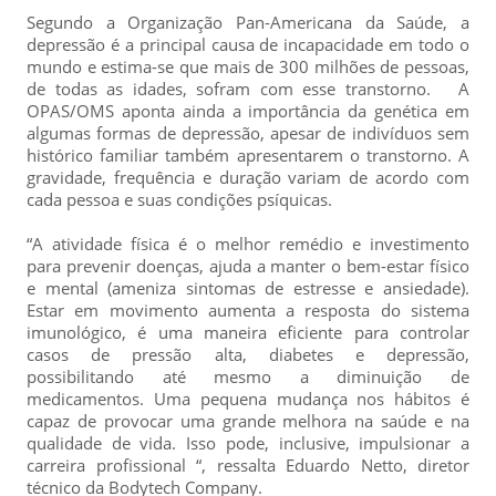
Segundo a Organização Pan-Americana da Saúde, a
depressão é a principal causa de incapacidade em todo o
mundo e estima-se que mais de 300 milhões de pessoas,
de todas as idades, sofram com esse transtorno. A
OPAS/OMS aponta ainda a importância da genética em
algumas formas de depressão, apesar de indivíduos sem
histórico familiar também apresentarem o transtorno. A
gravidade, frequência e duração variam de acordo com
cada pessoa e suas condições psíquicas.
“A atividade física é o melhor remédio e investimento
para prevenir doenças, ajuda a manter o bem-estar físico
e mental (ameniza sintomas de estresse e ansiedade).
Estar em movimento aumenta a resposta do sistema
imunológico, é uma maneira eficiente para controlar
casos de pressão alta, diabetes e depressão,
possibilitando até mesmo a diminuição de
medicamentos. Uma pequena mudança nos hábitos é
capaz de provocar uma grande melhora na saúde e na
qualidade de vida. Isso pode, inclusive, impulsionar a
carreira profissional “, ressalta Eduardo Netto, diretor
técnico da Bodytech Company.