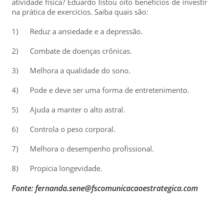
atividade física? Eduardo listou oito benefícios de investir
na prática de exercícios. Saiba quais são:
1) Reduz a ansiedade e a depressão.
2) Combate de doenças crônicas.
3) Melhora a qualidade do sono.
4) Pode e deve ser uma forma de entretenimento.
5) Ajuda a manter o alto astral.
6) Controla o peso corporal.
7) Melhora o desempenho profissional.
8) Propicia longevidade.
Fonte: fernanda.sene@fscomunicacaoestrategica.com