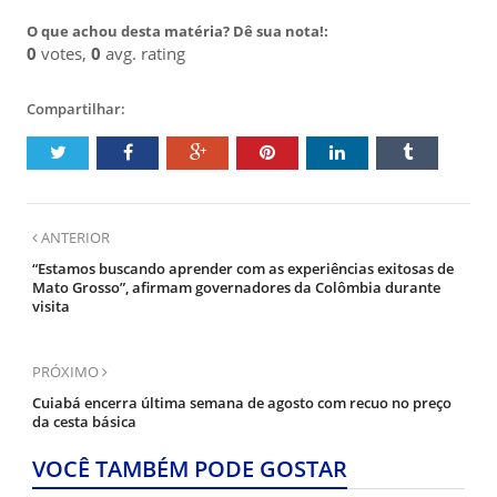
O que achou desta matéria? Dê sua nota!:
0
votes,
0
avg. rating
Compartilhar:
ANTERIOR
“Estamos buscando aprender com as experiências exitosas de
Mato Grosso”, afirmam governadores da Colômbia durante
visita
PRÓXIMO
Cuiabá encerra última semana de agosto com recuo no preço
da cesta básica
VOCÊ TAMBÉM PODE GOSTAR