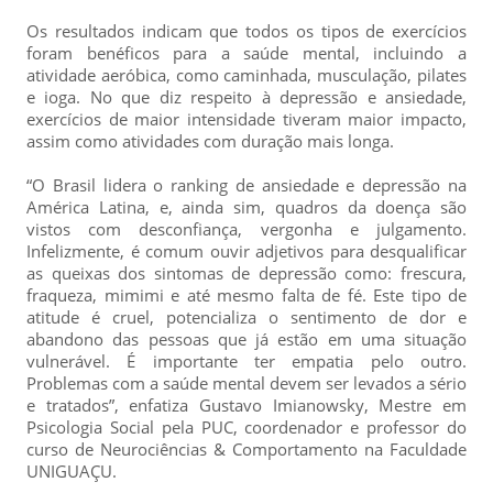
Os resultados indicam que todos os tipos de exercícios
foram benéficos para a saúde mental, incluindo a
atividade aeróbica, como caminhada, musculação, pilates
e ioga. No que diz respeito à depressão e ansiedade,
exercícios de maior intensidade tiveram maior impacto,
assim como atividades com duração mais longa.
“O Brasil lidera o ranking de ansiedade e depressão na
América Latina, e, ainda sim, quadros da doença são
vistos com desconfiança, vergonha e julgamento.
Infelizmente, é comum ouvir adjetivos para desqualificar
as queixas dos sintomas de depressão como: frescura,
fraqueza, mimimi e até mesmo falta de fé. Este tipo de
atitude é cruel, potencializa o sentimento de dor e
abandono das pessoas que já estão em uma situação
vulnerável. É importante ter empatia pelo outro.
Problemas com a saúde mental devem ser levados a sério
e tratados”, enfatiza Gustavo Imianowsky, Mestre em
Psicologia Social pela PUC, coordenador e professor do
curso de Neurociências & Comportamento na Faculdade
UNIGUAÇU.