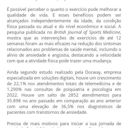
É possível perceber o quanto o exercício pode melhorar a
qualidade de vida. E esses benefícios podem ser
alcançados independentemente da idade, da condição
física passada ou atual e do nível econômico e social. A
pesquisa publicada no
British Journal of Sports Medicine
,
mostra que as intervenções de exercícios de até 12
semanas foram as mais eficazes na redução dos sintomas
relacionados aos problemas de saúde mental, incluindo o
alívio de ansiedade e angústia, destacando a velocidade
com que a atividade física pode trazer uma mudança.
Ainda segundo estudo realizado pela Docway, empresa
especializada em soluções digitais, houve um crescimento
de 22,1% nos atendimentos totais de telemedicina e de
1.290% nas consultas de psiquiatria e psicologia em
2022. Houve um salto de 2852 atendimentos para
35.898 no ano passado em comparação ao ano anterior
com uma elevação de 36,5% nos diagnósticos de
pacientes com transtornos de ansiedade.
Precisa de mais motivos para iniciar a sua jornada de