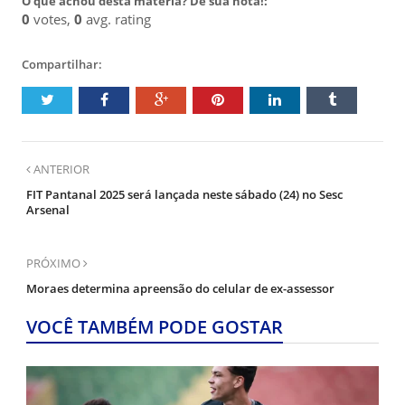
O que achou desta matéria? Dê sua nota!:
0
votes,
0
avg. rating
Compartilhar:
ANTERIOR
FIT Pantanal 2025 será lançada neste sábado (24) no Sesc
Arsenal
PRÓXIMO
Moraes determina apreensão do celular de ex-assessor
VOCÊ TAMBÉM PODE GOSTAR