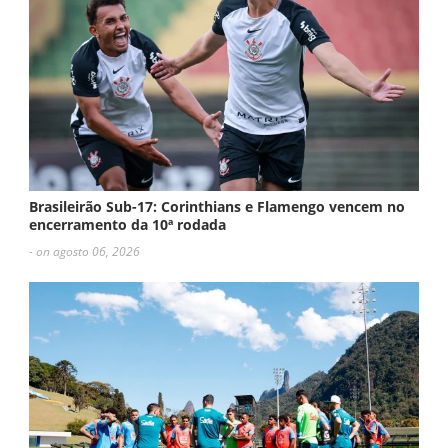
Brasileirão Sub-17: Corinthians e Flamengo vencem no
encerramento da 10ª rodada
- on agosto 06, 2026