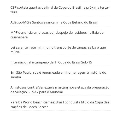
CBF sorteia quartas de final da Copa do Brasil na próxima terça-
feira
Atlético-MG e Santos avançam na Copa Betano do Brasil
MPF denuncia empresas por despejo de resíduos na Baía de
Guanabara
Lei garante frete mínimo no transporte de cargas; saiba o que
muda
Internacional é campeão da 1ª Copa do Brasil Sub-15
Em São Paulo, rua é renomeada em homenagem à história do
samba
Amistosos contra Venezuela marcam nova etapa da preparação
da Seleção Sub-17 para o Mundial
Paraíba World Beach Games: Brasil conquista título da Copa das
Nações de Beach Soccer