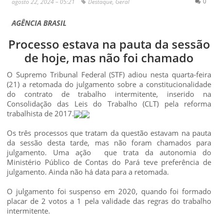
0
agosto 22, 2024 – 05:21
Destaque
,
Geral
AGÊNCIA BRASIL
Processo estava na pauta da sessão
de hoje, mas não foi chamado
O Supremo Tribunal Federal (STF) adiou nesta quarta-feira
(21) a retomada do julgamento sobre a constitucionalidade
do contrato de trabalho intermitente, inserido na
Consolidação das Leis do Trabalho (CLT) pela reforma
trabalhista de 2017.
Os três processos que tratam da questão estavam na pauta
da sessão desta tarde, mas não foram chamados para
julgamento. Uma ação que trata da autonomia do
Ministério Público de Contas do Pará teve preferência de
julgamento. Ainda não há data para a retomada.
O julgamento foi suspenso em 2020, quando foi formado
placar de 2 votos a 1 pela validade das regras do trabalho
intermitente.