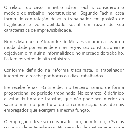
O relator do caso, ministro Edson Fachin, considerou o
modelo de trabalho inconstitucional. Segundo Fachin, essa
forma de contratação deixa o trabalhador em posição de
fragilidade e vulnerabilidade social em razão de sua
característica de imprevisibilidade.
Nunes Marques e Alexandre de Moraes votaram a favor da
modalidade por entenderem as regras são constitucionais e
objetivam diminuir a informalidade no mercado de trabalho.
Faltam os votos de oito ministros.
Conforme definido na reforma trabalhista, o trabalhador
intermitente recebe por horas ou dias trabalhados.
Ele recebe férias, FGTS e décimo terceiro salário de forma
proporcional ao período trabalhado. No contrato, é definido
o valor da hora de trabalho, que não pode ser inferior ao
salário mínimo por hora ou à remuneração dos demais
empregados que exerçam a mesma função.
O empregado deve ser convocado com, no mínimo, três dias
corridos de antecedência. No período de inatividade, pode