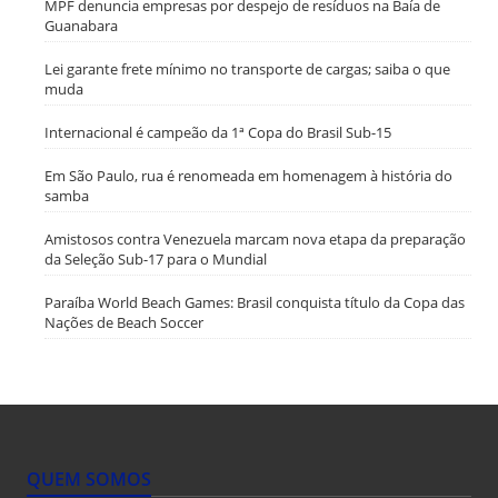
MPF denuncia empresas por despejo de resíduos na Baía de
Guanabara
Lei garante frete mínimo no transporte de cargas; saiba o que
muda
Internacional é campeão da 1ª Copa do Brasil Sub-15
Em São Paulo, rua é renomeada em homenagem à história do
samba
Amistosos contra Venezuela marcam nova etapa da preparação
da Seleção Sub-17 para o Mundial
Paraíba World Beach Games: Brasil conquista título da Copa das
Nações de Beach Soccer
QUEM SOMOS