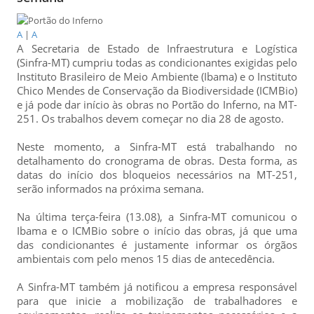
A
|
A
A Secretaria de Estado de Infraestrutura e Logística
(Sinfra-MT) cumpriu todas as condicionantes exigidas pelo
Instituto Brasileiro de Meio Ambiente (Ibama) e o Instituto
Chico Mendes de Conservação da Biodiversidade (ICMBio)
e já pode dar início às obras no Portão do Inferno, na MT-
251. Os trabalhos devem começar no dia 28 de agosto.
Neste momento, a Sinfra-MT está trabalhando no
detalhamento do cronograma de obras. Desta forma, as
datas do início dos bloqueios necessários na MT-251,
serão informados na próxima semana.
Na última terça-feira (13.08), a Sinfra-MT comunicou o
Ibama e o ICMBio sobre o início das obras, já que uma
das condicionantes é justamente informar os órgãos
ambientais com pelo menos 15 dias de antecedência.
A Sinfra-MT também já notificou a empresa responsável
para que inicie a mobilização de trabalhadores e