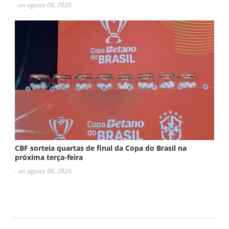
- on agosto 06, 2026
CBF sorteia quartas de final da Copa do Brasil na
próxima terça-feira
- on agosto 06, 2026
ESCREVA UM COMENTÁRIO