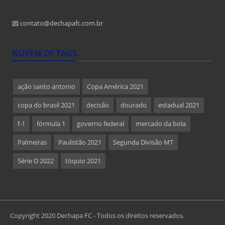
contato@dechapafc.com.br
NUVEM DE TAGS
ação santo antonio
Copa América 2021
copa do brasil 2021
decisão
dourado
estadual 2021
f-1
fórmula 1
governo federal
mercado da bola
Palmeiras
Paulistão 2021
Segunda Divisão MT
Série D 2022
tóquio 2021
Copyright 2020 Dechapa FC - Todos os direitos reservados.