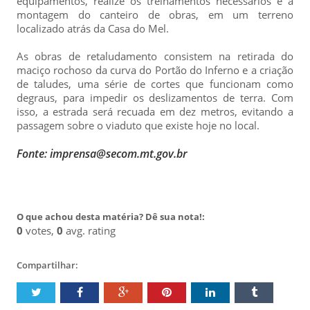
equipamentos, realize os treinamentos necessários e a
montagem do canteiro de obras, em um terreno
localizado atrás da Casa do Mel.
As obras de retaludamento consistem na retirada do
maciço rochoso da curva do Portão do Inferno e a criação
de taludes, uma série de cortes que funcionam como
degraus, para impedir os deslizamentos de terra. Com
isso, a estrada será recuada em dez metros, evitando a
passagem sobre o viaduto que existe hoje no local.
Fonte: imprensa@secom.mt.gov.br
O que achou desta matéria? Dê sua nota!:
0
votes,
0
avg. rating
Compartilhar: