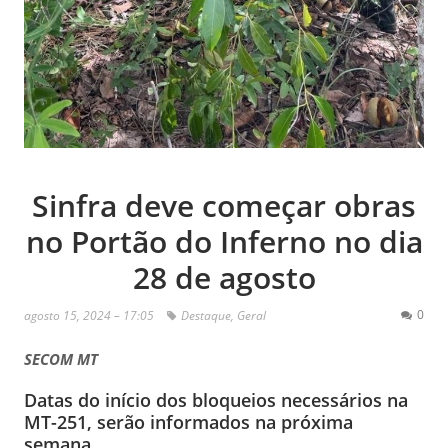
Sinfra deve começar obras
no Portão do Inferno no dia
28 de agosto
0
agosto 15, 2024 – 17:05
Destaque
,
Geral
SECOM MT
Datas do início dos bloqueios necessários na
MT-251, serão informados na próxima
semana