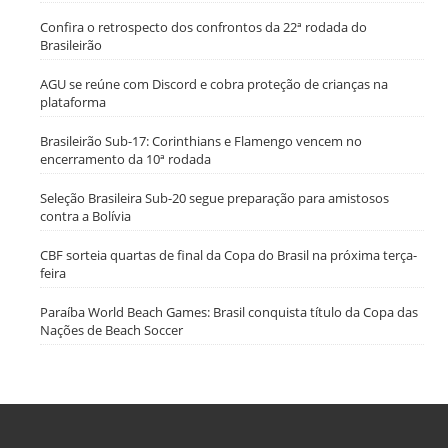
Confira o retrospecto dos confrontos da 22ª rodada do
Brasileirão
AGU se reúne com Discord e cobra proteção de crianças na
plataforma
Brasileirão Sub-17: Corinthians e Flamengo vencem no
encerramento da 10ª rodada
Seleção Brasileira Sub-20 segue preparação para amistosos
contra a Bolívia
CBF sorteia quartas de final da Copa do Brasil na próxima terça-
feira
Paraíba World Beach Games: Brasil conquista título da Copa das
Nações de Beach Soccer