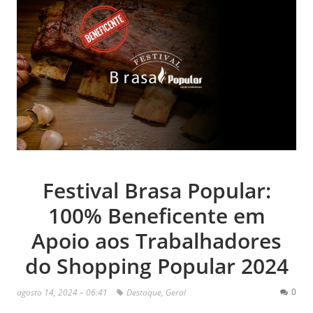
Festival Brasa Popular:
100% Beneficente em
Apoio aos Trabalhadores
do Shopping Popular 2024
0
agosto 14, 2024 – 06:41
Destaque
,
Geral