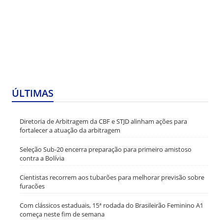
ÚLTIMAS
Diretoria de Arbitragem da CBF e STJD alinham ações para
fortalecer a atuação da arbitragem
Seleção Sub-20 encerra preparação para primeiro amistoso
contra a Bolívia
Cientistas recorrem aos tubarões para melhorar previsão sobre
furacões
Com clássicos estaduais, 15ª rodada do Brasileirão Feminino A1
começa neste fim de semana