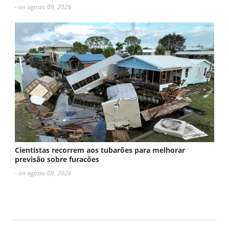
- on agosto 09, 2026
Cientistas recorrem aos tubarões para melhorar
previsão sobre furacões
- on agosto 09, 2026
ESCREVA UM COMENTÁRIO