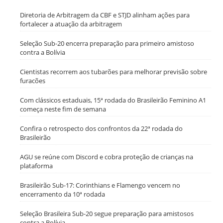
Diretoria de Arbitragem da CBF e STJD alinham ações para
fortalecer a atuação da arbitragem
Seleção Sub-20 encerra preparação para primeiro amistoso
contra a Bolívia
Cientistas recorrem aos tubarões para melhorar previsão sobre
furacões
Com clássicos estaduais, 15ª rodada do Brasileirão Feminino A1
começa neste fim de semana
Confira o retrospecto dos confrontos da 22ª rodada do
Brasileirão
AGU se reúne com Discord e cobra proteção de crianças na
plataforma
Brasileirão Sub-17: Corinthians e Flamengo vencem no
encerramento da 10ª rodada
Seleção Brasileira Sub-20 segue preparação para amistosos
contra a Bolívia