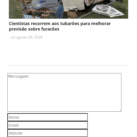
Cientistas recorrem aos tubarões para melhorar
previsão sobre furacões
- on agosto 09, 2026
ESCREVA UM COMENTÁRIO