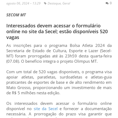
0
agosto 06, 2024 – 13:29
Destaque
,
Geral
SECOM MT
Interessados devem acessar o formulário
online no site da Secel; estão disponíveis 520
vagas
As inscrições para o programa Bolsa Atleta 2024 da
Secretaria de Estado de Cultura, Esporte e Lazer (Secel-
MT) foram prorrogadas até às 23h59 desta quarta-feira
(07.08). O benefício integra o projeto Olimpus MT.
Com um total de 520 vagas disponíveis, o programa visa
apoiar atletas, paratletas, surdoatletas e atletas-guia
praticantes de esportes de base e de alto rendimento em
Mato Grosso, proporcionando um investimento de mais
de R$ 5 milhões nesta edição.
Os interessados devem acessar o formulário online
disponível no
site da Secel
e fornecer a documentação
necessária. A prorrogação do prazo visa garantir que