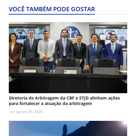
VOCÊ TAMBÉM PODE GOSTAR
Diretoria de Arbitragem da CBF e STJD alinham ações
para fortalecer a atuação da arbitragem
- on agosto 09, 2026