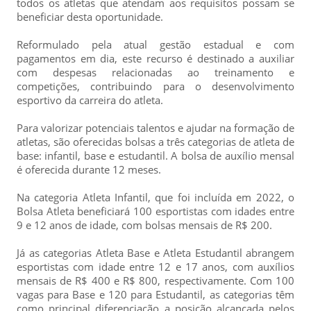
todos os atletas que atendam aos requisitos possam se
beneficiar desta oportunidade.
Reformulado pela atual gestão estadual e com
pagamentos em dia, este recurso é destinado a auxiliar
com despesas relacionadas ao treinamento e
competições, contribuindo para o desenvolvimento
esportivo da carreira do atleta.
Para valorizar potenciais talentos e ajudar na formação de
atletas, são oferecidas bolsas a três categorias de atleta de
base: infantil, base e estudantil. A bolsa de auxílio mensal
é oferecida durante 12 meses.
Na categoria Atleta Infantil, que foi incluída em 2022, o
Bolsa Atleta beneficiará 100 esportistas com idades entre
9 e 12 anos de idade, com bolsas mensais de R$ 200.
Já as categorias Atleta Base e Atleta Estudantil abrangem
esportistas com idade entre 12 e 17 anos, com auxílios
mensais de R$ 400 e R$ 800, respectivamente. Com 100
vagas para Base e 120 para Estudantil, as categorias têm
como principal diferenciação a posição alcançada pelos