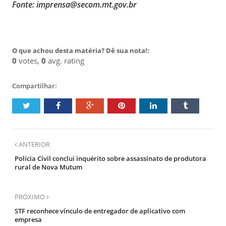
Fonte: imprensa@secom.mt.gov.br
O que achou desta matéria? Dê sua nota!:
0
votes,
0
avg. rating
Compartilhar:
ANTERIOR
Polícia Civil conclui inquérito sobre assassinato de produtora
rural de Nova Mutum
PRÓXIMO
STF reconhece vínculo de entregador de aplicativo com
empresa