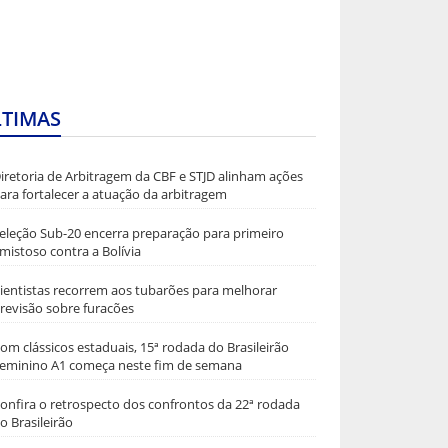
LTIMAS
iretoria de Arbitragem da CBF e STJD alinham ações
ara fortalecer a atuação da arbitragem
eleção Sub-20 encerra preparação para primeiro
mistoso contra a Bolívia
ientistas recorrem aos tubarões para melhorar
revisão sobre furacões
om clássicos estaduais, 15ª rodada do Brasileirão
eminino A1 começa neste fim de semana
onfira o retrospecto dos confrontos da 22ª rodada
o Brasileirão