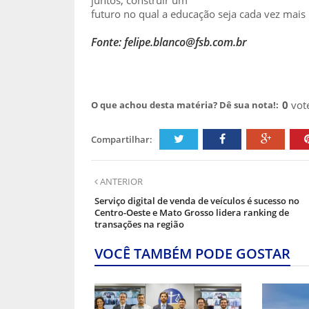
futuro no qual a educação seja cada vez mais
Fonte: felipe.blanco@fsb.com.br
0
vot
O que achou desta matéria? Dê sua nota!:
Compartilhar:
ANTERIOR
Serviço digital de venda de veículos é sucesso no
Centro-Oeste e Mato Grosso lidera ranking de
transações na região
VOCÊ TAMBÉM PODE GOSTAR