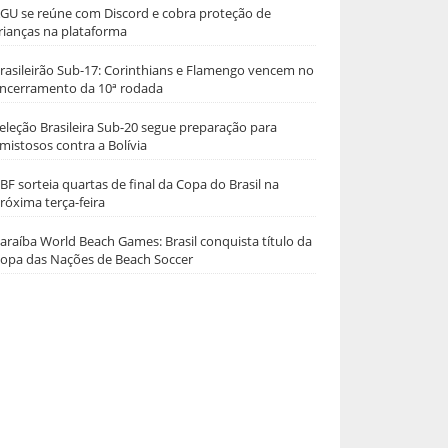
GU se reúne com Discord e cobra proteção de
rianças na plataforma
rasileirão Sub-17: Corinthians e Flamengo vencem no
ncerramento da 10ª rodada
eleção Brasileira Sub-20 segue preparação para
mistosos contra a Bolívia
BF sorteia quartas de final da Copa do Brasil na
róxima terça-feira
araíba World Beach Games: Brasil conquista título da
opa das Nações de Beach Soccer