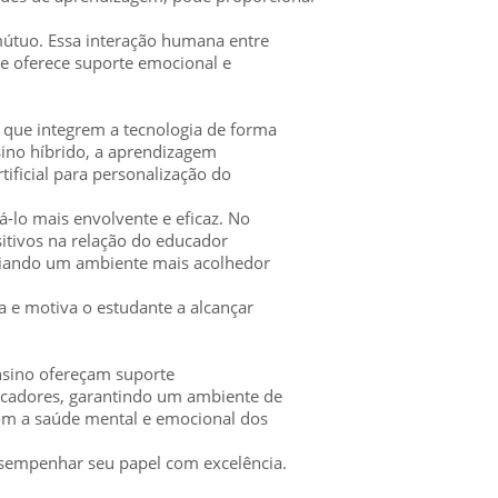
útuo. Essa interação humana entre
e oferece suporte emocional e
que integrem a tecnologia de forma
sino híbrido, a aprendizagem
tificial para personalização do
á-lo mais envolvente e eficaz. No
sitivos na relação do educador
criando um ambiente mais acolhedor
a e motiva o estudante a alcançar
ensino ofereçam suporte
cadores, garantindo um ambiente de
com a saúde mental e emocional dos
sempenhar seu papel com excelência.