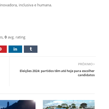
 inovadora, inclusiva e humana.
es,
0
avg. rating
PRÓXIMO
Eleições 2024: partidos têm até hoje para escolher
candidatos