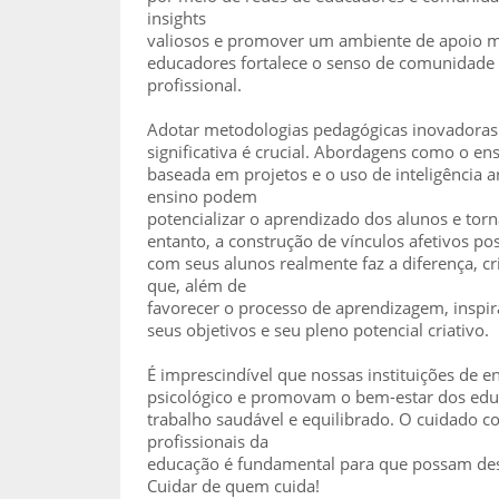
insights
valiosos e promover um ambiente de apoio m
educadores fortalece o senso de comunidade 
profissional.
Adotar metodologias pedagógicas inovadoras 
significativa é crucial. Abordagens como o en
baseada em projetos e o uso de inteligência ar
ensino podem
potencializar o aprendizado dos alunos e torn
entanto, a construção de vínculos afetivos po
com seus alunos realmente faz a diferença, 
que, além de
favorecer o processo de aprendizagem, inspir
seus objetivos e seu pleno potencial criativo.
É imprescindível que nossas instituições de 
psicológico e promovam o bem-estar dos edu
trabalho saudável e equilibrado. O cuidado 
profissionais da
educação é fundamental para que possam de
Cuidar de quem cuida!