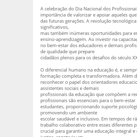
A celebração do Dia Nacional dos Profissiona
importância de valorizar e apoiar aqueles qu
das futuras gerações. A revolução tecnológica
significativos,
mas também inúmeras oportunidades para en
ensino-aprendizagem. Ao investir na capacita
no bem-estar dos educadores e demais profis
de qualidade que prepare
cidadãos plenos para os desafios do século XX
O diferencial humano na educação é, e sempr
formação completa e transformadora. Além d
reconhecer o papel dos orientadores educacio
assistentes sociais e demais
profissionais da educação que compõem a red
profissionais são essenciais para o bem-estar
estudantes, proporcionando suporte psicológic
promovendo um ambiente
escolar saudável e inclusivo. Em tempos de r
trabalho colaborativo entre esses diferentes p
crucial para garantir uma educação integral 
juntos, construir um