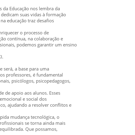
is da Educação nos lembra da
e dedicam suas vidas à formação
 na educação traz desafios
riquecer o processo de
ção contínua, na colaboração e
sionais, podemos garantir um ensino
I.
e será, a base para uma
os professores, é fundamental
nais, psicólogos, psicopedagogos,
e de apoio aos alunos. Esses
 emocional e social dos
o, ajudando a resolver conflitos e
ápida mudança tecnológica, o
rofissionais se torna ainda mais
e equilibrada. Que possamos,