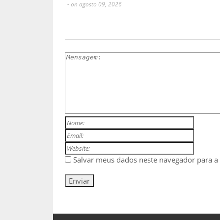
- on agosto 09, 2026
ESCREVA UM COMENTÁRIO
Salvar meus dados neste navegador para a