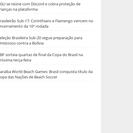
GU se reúne com Discord e cobra proteção de
rianças na plataforma
rasileirão Sub-17: Corinthians e Flamengo vencem no
ncerramento da 10ª rodada
eleção Brasileira Sub-20 segue preparação para
mistosos contra a Bolívia
BF sorteia quartas de final da Copa do Brasil na
róxima terça-feira
araíba World Beach Games: Brasil conquista título da
opa das Nações de Beach Soccer