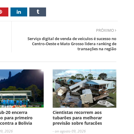
PRÓXIMO
Serviço digital de venda de veículos é sucesso no
Centro-Oeste e Mato Grosso lidera ranking de
transações na região
ub-20 encerra
Cientistas recorrem aos
o para primeiro
tubarões para melhorar
contra a Bolívia
previsão sobre furacões
09, 2026
- on agosto 09, 2026