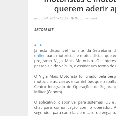
querem aderir a
agosto 04, 2024 – 18:25
Destaque
,
Geral
SECOM MT
A
|
A
Já está disponível no site da Secretaria
online
para motoristas e motociclistas que 
programa Vigia Mais Motorista. Os inter
pessoais e do veículo, e assinar um termo de 
O Vigia Mais Motorista foi criado pela Ses
motocicletas, carros e caminhões que trabal
Centro Integrado de Operações de Seguranç
Militar (Copom).
O aplicativo, disponível para sistemas iOS 
chat para comunicação com o operador. A
segundos para cancelar, em caso de engano.