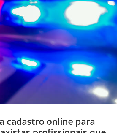
za cadastro online para
axistas profissionais que