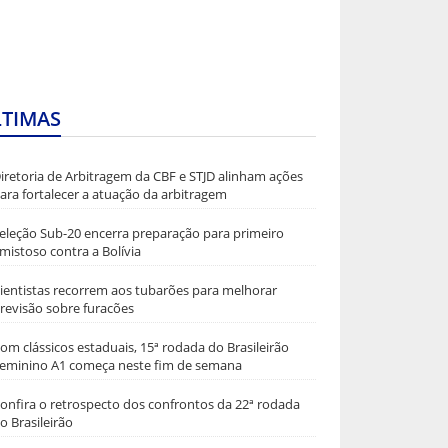
LTIMAS
iretoria de Arbitragem da CBF e STJD alinham ações
ara fortalecer a atuação da arbitragem
eleção Sub-20 encerra preparação para primeiro
mistoso contra a Bolívia
ientistas recorrem aos tubarões para melhorar
revisão sobre furacões
om clássicos estaduais, 15ª rodada do Brasileirão
eminino A1 começa neste fim de semana
onfira o retrospecto dos confrontos da 22ª rodada
o Brasileirão