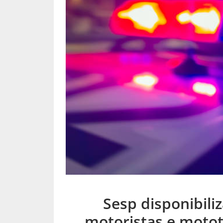
Sesp disponibili
motoristas e motot