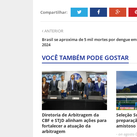
Compartilhar:
ANTERIOR
Brasil se aproxima de 5 mil mortes por dengue em
2024
VOCÊ TAMBÉM PODE GOSTAR
Diretoria de Arbitragem da
Seleção S
CBF e STJD alinham ações para
preparaçã
fortalecer a atuação da
amistoso 
arbitragem
- on agosto 