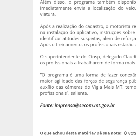
Além disso, o programa também disponibil
imediatamente envia a localização do veí
viatura.
Após a realização do cadastro, o motorista 
na instalação do aplicativo, instruções sob
identificar atitudes suspeitas, além de reforç
Após o treinamento, os profissionais estarão a
O superintendente do Ciosp, delegado Claudi
os profissionais a trabalharem de forma mais
“O programa é uma forma de fazer conexão 
maior agilidade das forças de segurança p
auxílio das câmeras do Vigia Mais MT, tem
profissionais”, salienta.
Fonte: imprensa@secom.mt.gov.br
0
vot
O que achou desta matéria? Dê sua nota!: