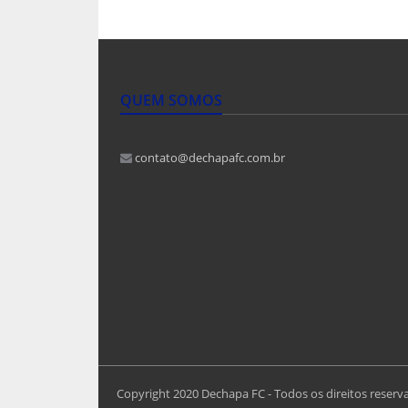
QUEM SOMOS
contato@dechapafc.com.br
Copyright 2020 Dechapa FC - Todos os direitos reserv