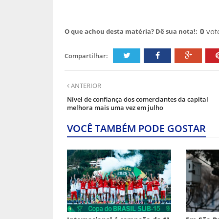
0
vot
O que achou desta matéria? Dê sua nota!:
Compartilhar:
ANTERIOR
Nível de confiança dos comerciantes da capital
melhora mais uma vez em julho
VOCÊ TAMBÉM PODE GOSTAR