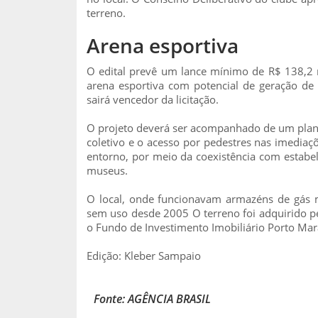
terreno.
Arena esportiva
O edital prevê um lance mínimo de R$ 138,2 
arena esportiva com potencial de geração de
sairá vencedor da licitação.
O projeto deverá ser acompanhado de um plano
coletivo e o acesso por pedestres nas imedi
entorno, por meio da coexistência com estabel
museus.
O local, onde funcionavam armazéns de gás m
sem uso desde 2005 O terreno foi adquirido pe
o Fundo de Investimento Imobiliário Porto Mara
Edição: Kleber Sampaio
Fonte: AGÊNCIA BRASIL