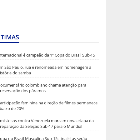
LTIMAS
nternacional é campeão da 1ª Copa do Brasil Sub-15
m São Paulo, rua é renomeada em homenagem à
istória do samba
ocumentário colombiano chama atenção para
reservação dos páramos
articipação feminina na direção de filmes permanece
baixo de 20%
mistosos contra Venezuela marcam nova etapa da
reparação da Seleção Sub-17 para o Mundial
opa do Brasil Masculina Sub-15: finalistas serão