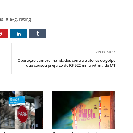
es,
0
avg. rating
PRÓXIMO
Operação cumpre mandados contra autores de golpe
que causou prejuízo de R$ 522 mil a vítima de MT