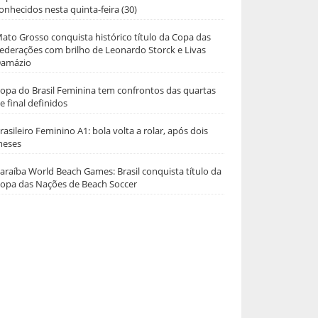
onhecidos nesta quinta-feira (30)
ato Grosso conquista histórico título da Copa das
ederações com brilho de Leonardo Storck e Livas
amázio
opa do Brasil Feminina tem confrontos das quartas
e final definidos
rasileiro Feminino A1: bola volta a rolar, após dois
eses
araíba World Beach Games: Brasil conquista título da
opa das Nações de Beach Soccer