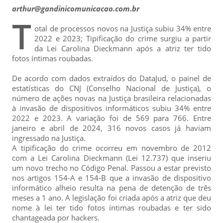
arthur@gandinicomunicacao.com.br
T
otal de processos novos na Justiça subiu 34% entre
2022 e 2023; Tipificação do crime surgiu a partir
da Lei Carolina Dieckmann após a atriz ter tido
fotos íntimas roubadas.
De acordo com dados extraídos do DataJud, o painel de
estatísticas do CNJ (Conselho Nacional de Justiça), o
número de ações novas na Justiça brasileira relacionadas
à invasão de dispositivos informáticos subiu 34% entre
2022 e 2023. A variação foi de 569 para 766. Entre
janeiro e abril de 2024, 316 novos casos já haviam
ingressado na Justiça.
A tipificação do crime ocorreu em novembro de 2012
com a Lei Carolina Dieckmann (Lei 12.737) que inseriu
um novo trecho no Código Penal. Passou a estar previsto
nos artigos 154-A e 154-B que a invasão de dispositivo
informático alheio resulta na pena de detenção de três
meses a 1 ano. A legislação foi criada após a atriz que deu
nome à lei ter tido fotos íntimas roubadas e ter sido
chantageada por hackers.