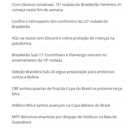
Com clássicos estaduais, 15ª rodada do Brasileirão Feminino A1
começa neste fim de semana
Confira o retrospecto dos confrontos da 22ª rodada do
Brasileirão
AGU se reúne com Discord e cobra proteção de crianças na
plataforma
Brasileirão Sub-17: Corinthians e Flamengo vencem no
encerramento da 10ª rodada
Seleção Brasileira Sub-20 segue preparação para amistosos
contra a Bolívia
CBF sorteia quartas de final da Copa do Brasil na próxima terça-
feira
Atlético-MG e Santos avançam na Copa Betano do Brasil
MPF denuncia empresas por despejo de resíduos na Baía de
Guanabara