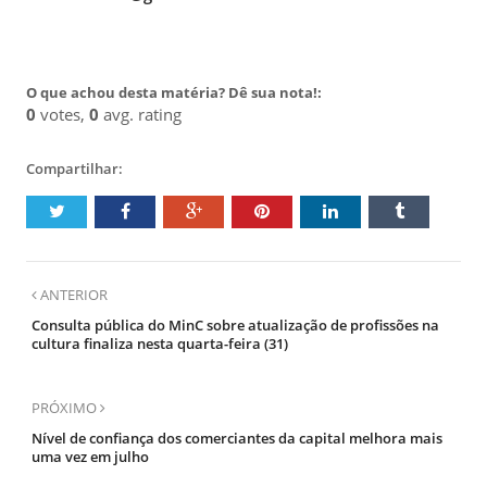
O que achou desta matéria? Dê sua nota!:
0
votes,
0
avg. rating
Compartilhar:
ANTERIOR
Consulta pública do MinC sobre atualização de profissões na
cultura finaliza nesta quarta-feira (31)
PRÓXIMO
Nível de confiança dos comerciantes da capital melhora mais
uma vez em julho