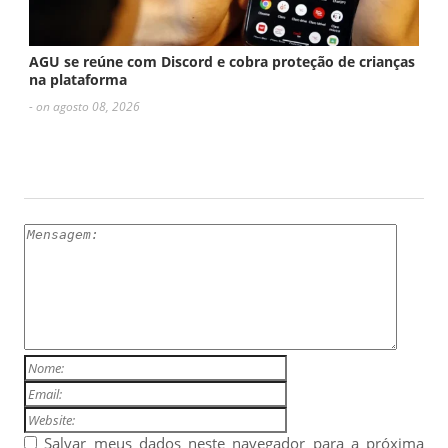
AGU se reúne com Discord e cobra proteção de crianças
na plataforma
- on agosto 08, 2026
ESCREVA UM COMENTÁRIO
Salvar meus dados neste navegador para a próxima