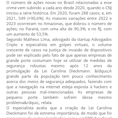
O número de ações novas no Brasil relacionadas a esse
crime vem subindo a cada ano desde 2020, quando o CNJ
iniciou a série histórica. Em 2020, foram 288 casos; e, em
2021, 549 (+90,6%). As maiores variações entre 2022 e
2023 ocorreram no Amazonas, que dobrou o número de
ações; no Paraná, com uma alta de 90,3%; e no RJ, com
um aumento de 53,5%.
Segundo Matheus Lima, advogado da startup Advogados
Cripto e especialista em golpes virtuais, o volume
crescente de casos na Justiça de invasão de dispositivos
pode ser explicado pelo fato de que apenas empresas de
grande porte costumam hoje se utilizar de medidas de
segurança robustas mesmo após 12 anos da
promulgação da Lei Carolina Dieckmann. &ldquo;A
grande parte da população tem pouco conhecimento
acerca dos meios de segurança adequados, fazendo com
que a navegação na internet esteja exposta à hackers e
outras pessoas mal-intencionadas. As empresas de
pequeno porte também sofrem desse mesmo
problema&rdquo;, relata.
O especialista avalia que a criação da Lei Carolina
Dieckmann foi de extrema importância, de modo que foi