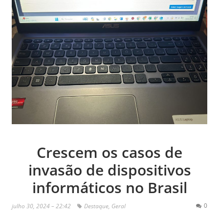
Crescem os casos de
invasão de dispositivos
informáticos no Brasil
0
julho 30, 2024 – 22:42
Destaque
,
Geral