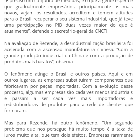
“É preciso um conjunto de medidas, e o que a gente espera é
que gradualmente empresários, principalmente os mais
novos, vejam os resultados, acreditem e tomem atitudes
para o Brasil recuperar o seu sistema industrial, que já teve
uma participação no PIB duas vezes maior do que é
atualmente”, defende o secretário-geral da CNCTI.
Na avaliação de Rezende, a desindustrialização brasileira foi
acelerada com a ascensão manufatureira chinesa. “Com a
grande produção industrial da China e com a produção de
produtos mais baratos”, observa.
O fenômeno atinge o Brasil e outros países. Aqui e em
outros lugares, as empresas substituíram componentes que
fabricavam por peças importadas. Com a evolução desse
processo, algumas empresas são cada vez menos industriais
e passam a ser cada vez mais importadoras e
redistribuidoras de produtos para a rede de clientes que
formaram.
Mas para Rezende, há outro fenômeno. “Um segundo
problema que nos persegue há muito tempo é a taxa de
juros muito alta, que tem dois efeitos. Empresas raramente