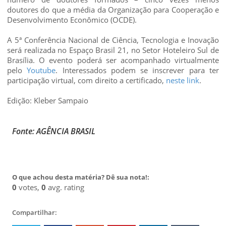
doutores do que a média da Organização para Cooperação e
Desenvolvimento Econômico (OCDE).
A 5ª Conferência Nacional de Ciência, Tecnologia e Inovação
será realizada no Espaço Brasil 21, no Setor Hoteleiro Sul de
Brasília. O evento poderá ser acompanhado virtualmente
pelo
Youtube
. Interessados podem se inscrever para ter
participação virtual, com direito a certificado,
neste link
.
Edição: Kleber Sampaio
Fonte: AGÊNCIA BRASIL
O que achou desta matéria? Dê sua nota!:
0
votes,
0
avg. rating
Compartilhar: