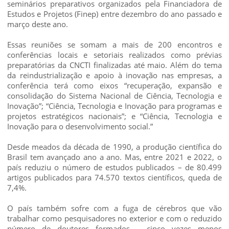
seminários preparativos organizados pela Financiadora de
Estudos e Projetos (Finep) entre dezembro do ano passado e
março deste ano.
Essas reuniões se somam a mais de 200 encontros e
conferências locais e setoriais realizados como prévias
preparatórias da CNCTI finalizadas até maio. Além do tema
da reindustrialização e apoio à inovação nas empresas, a
conferência terá como eixos “recuperação, expansão e
consolidação do Sistema Nacional de Ciência, Tecnologia e
Inovação”; “Ciência, Tecnologia e Inovação para programas e
projetos estratégicos nacionais”; e “Ciência, Tecnologia e
Inovação para o desenvolvimento social.”
Desde meados da década de 1990, a produção científica do
Brasil tem avançado ano a ano. Mas, entre 2021 e 2022, o
país reduziu o número de estudos publicados – de 80.499
artigos publicados para 74.570 textos científicos, queda de
7,4%.
O país também sofre com a fuga de cérebros que vão
trabalhar como pesquisadores no exterior e com o reduzido
número de doutores formados – cinco vezes menos