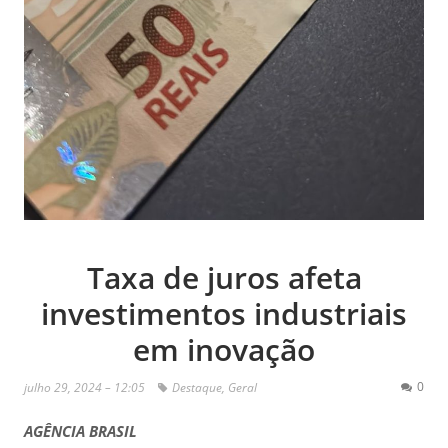
Taxa de juros afeta
investimentos industriais
em inovação
0
julho 29, 2024 – 12:05
Destaque
,
Geral
AGÊNCIA BRASIL