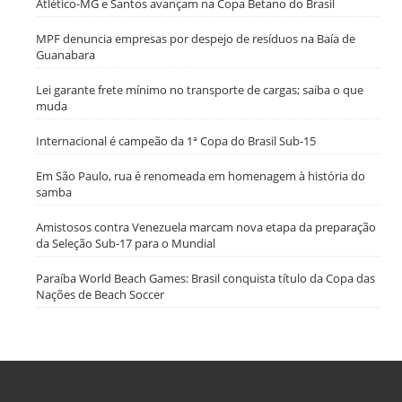
Atlético-MG e Santos avançam na Copa Betano do Brasil
MPF denuncia empresas por despejo de resíduos na Baía de
Guanabara
Lei garante frete mínimo no transporte de cargas; saiba o que
muda
Internacional é campeão da 1ª Copa do Brasil Sub-15
Em São Paulo, rua é renomeada em homenagem à história do
samba
Amistosos contra Venezuela marcam nova etapa da preparação
da Seleção Sub-17 para o Mundial
Paraíba World Beach Games: Brasil conquista título da Copa das
Nações de Beach Soccer