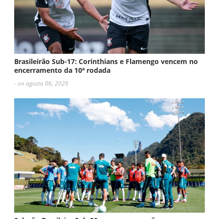
Brasileirão Sub-17: Corinthians e Flamengo vencem no
encerramento da 10ª rodada
- on agosto 06, 2026