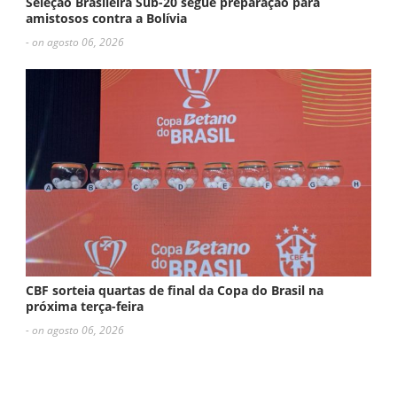
Seleção Brasileira Sub-20 segue preparação para
amistosos contra a Bolívia
- on agosto 06, 2026
CBF sorteia quartas de final da Copa do Brasil na
próxima terça-feira
- on agosto 06, 2026
ESCREVA UM COMENTÁRIO