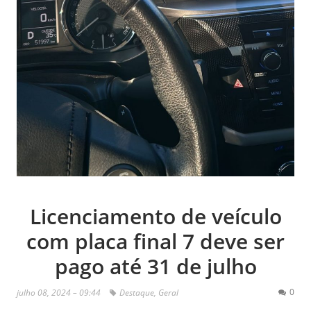
Licenciamento de veículo
com placa final 7 deve ser
pago até 31 de julho
0
julho 08, 2024 – 09:44
Destaque
,
Geral