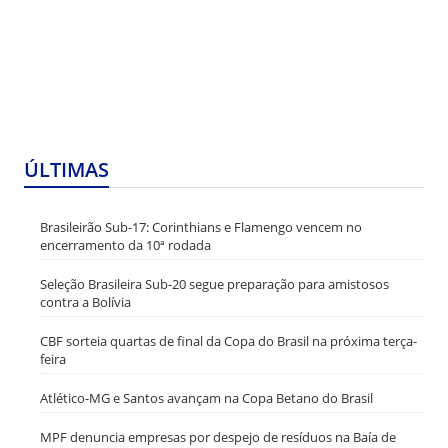
ÚLTIMAS
Brasileirão Sub-17: Corinthians e Flamengo vencem no
encerramento da 10ª rodada
Seleção Brasileira Sub-20 segue preparação para amistosos
contra a Bolívia
CBF sorteia quartas de final da Copa do Brasil na próxima terça-
feira
Atlético-MG e Santos avançam na Copa Betano do Brasil
MPF denuncia empresas por despejo de resíduos na Baía de