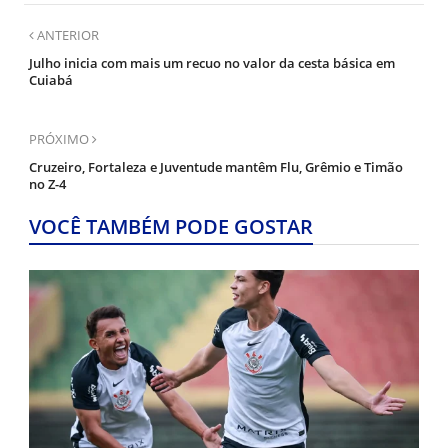
ANTERIOR
Julho inicia com mais um recuo no valor da cesta básica em
Cuiabá
PRÓXIMO
Cruzeiro, Fortaleza e Juventude mantêm Flu, Grêmio e Timão
no Z-4
VOCÊ TAMBÉM PODE GOSTAR