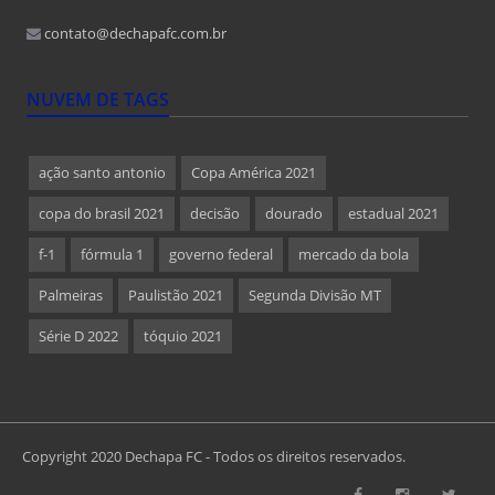
contato@dechapafc.com.br
NUVEM DE TAGS
ação santo antonio
Copa América 2021
copa do brasil 2021
decisão
dourado
estadual 2021
f-1
fórmula 1
governo federal
mercado da bola
Palmeiras
Paulistão 2021
Segunda Divisão MT
Série D 2022
tóquio 2021
Copyright 2020 Dechapa FC - Todos os direitos reservados.