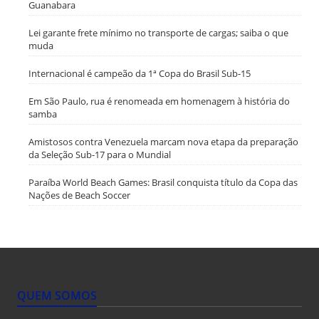
Guanabara
Lei garante frete mínimo no transporte de cargas; saiba o que
muda
Internacional é campeão da 1ª Copa do Brasil Sub-15
Em São Paulo, rua é renomeada em homenagem à história do
samba
Amistosos contra Venezuela marcam nova etapa da preparação
da Seleção Sub-17 para o Mundial
Paraíba World Beach Games: Brasil conquista título da Copa das
Nações de Beach Soccer
QUEM SOMOS