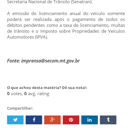
Secretaria Nacional de Trânsito (Senatran).
A emissão do licenciamento anual do veículo somente
poderá ser realizada após o pagamento de todos os
débitos pendentes como a taxa de licenciamento, multas
de trânsito e o Imposto sobre Propriedades de Veículos
Automotores (IPVA).
Fonte: imprensa@secom.mt.gov.br
O que achou desta matéria? Dê sua nota!:
0
votes,
0
avg. rating
Compartilhar: