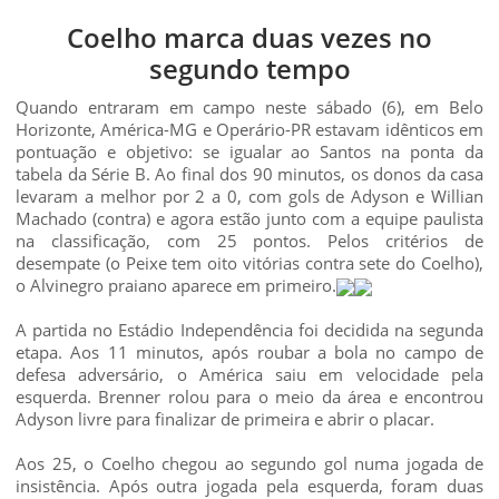
Coelho marca duas vezes no
segundo tempo
Quando entraram em campo neste sábado (6), em Belo
Horizonte, América-MG e Operário-PR estavam idênticos em
pontuação e objetivo: se igualar ao Santos na ponta da
tabela da Série B. Ao final dos 90 minutos, os donos da casa
levaram a melhor por 2 a 0, com gols de Adyson e Willian
Machado (contra) e agora estão junto com a equipe paulista
na classificação, com 25 pontos. Pelos critérios de
desempate (o Peixe tem oito vitórias contra sete do Coelho),
o Alvinegro praiano aparece em primeiro.
A partida no Estádio Independência foi decidida na segunda
etapa. Aos 11 minutos, após roubar a bola no campo de
defesa adversário, o América saiu em velocidade pela
esquerda. Brenner rolou para o meio da área e encontrou
Adyson livre para finalizar de primeira e abrir o placar.
Aos 25, o Coelho chegou ao segundo gol numa jogada de
insistência. Após outra jogada pela esquerda, foram duas