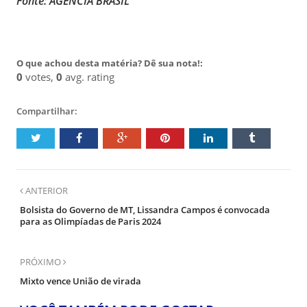
Fonte: AGÊNCIA BRASIL
O que achou desta matéria? Dê sua nota!:
0
votes,
0
avg. rating
Compartilhar:
ANTERIOR
Bolsista do Governo de MT, Lissandra Campos é convocada
para as Olimpíadas de Paris 2024
PRÓXIMO
Mixto vence União de virada