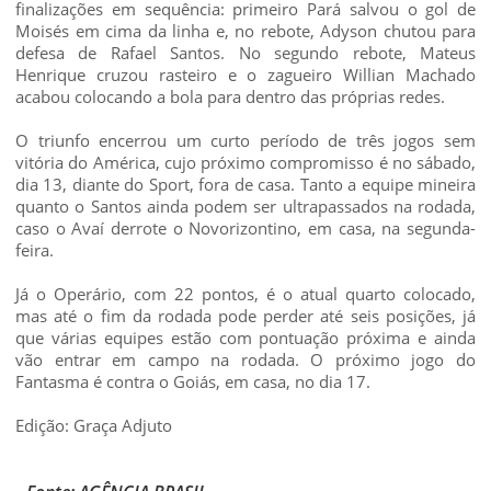
finalizações em sequência: primeiro Pará salvou o gol de
Moisés em cima da linha e, no rebote, Adyson chutou para
defesa de Rafael Santos. No segundo rebote, Mateus
Henrique cruzou rasteiro e o zagueiro Willian Machado
acabou colocando a bola para dentro das próprias redes.
O triunfo encerrou um curto período de três jogos sem
vitória do América, cujo próximo compromisso é no sábado,
dia 13, diante do Sport, fora de casa. Tanto a equipe mineira
quanto o Santos ainda podem ser ultrapassados na rodada,
caso o Avaí derrote o Novorizontino, em casa, na segunda-
feira.
Já o Operário, com 22 pontos, é o atual quarto colocado,
mas até o fim da rodada pode perder até seis posições, já
que várias equipes estão com pontuação próxima e ainda
vão entrar em campo na rodada. O próximo jogo do
Fantasma é contra o Goiás, em casa, no dia 17.
Edição: Graça Adjuto