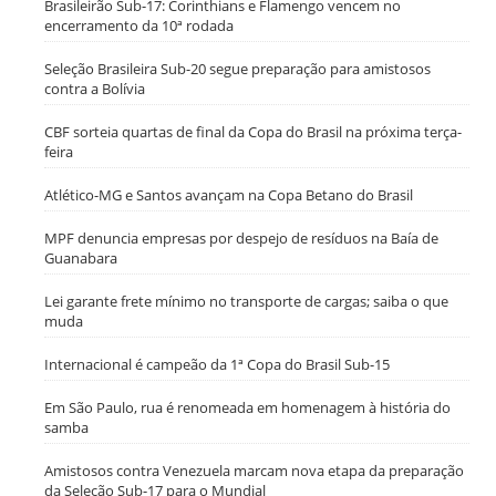
Brasileirão Sub-17: Corinthians e Flamengo vencem no
encerramento da 10ª rodada
Seleção Brasileira Sub-20 segue preparação para amistosos
contra a Bolívia
CBF sorteia quartas de final da Copa do Brasil na próxima terça-
feira
Atlético-MG e Santos avançam na Copa Betano do Brasil
MPF denuncia empresas por despejo de resíduos na Baía de
Guanabara
Lei garante frete mínimo no transporte de cargas; saiba o que
muda
Internacional é campeão da 1ª Copa do Brasil Sub-15
Em São Paulo, rua é renomeada em homenagem à história do
samba
Amistosos contra Venezuela marcam nova etapa da preparação
da Seleção Sub-17 para o Mundial