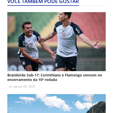
VOCÊ TAMBÉM PODE GOSTAR
Brasileirão Sub-17: Corinthians e Flamengo vencem no
encerramento da 10ª rodada
- on agosto 06, 2026