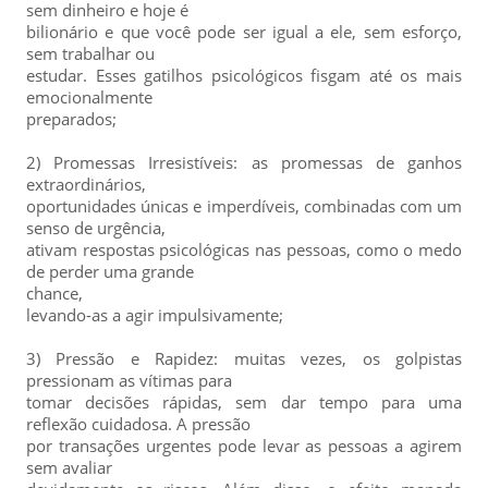
sem dinheiro e hoje é
bilionário e que você pode ser igual a ele, sem esforço,
sem trabalhar ou
estudar. Esses gatilhos psicológicos fisgam até os mais
emocionalmente
preparados;
2) Promessas Irresistíveis: as promessas de ganhos
extraordinários,
oportunidades únicas e imperdíveis, combinadas com um
senso de urgência,
ativam respostas psicológicas nas pessoas, como o medo
de perder uma grande
chance,
levando-as a agir impulsivamente;
3) Pressão e Rapidez: muitas vezes, os golpistas
pressionam as vítimas para
tomar decisões rápidas, sem dar tempo para uma
reflexão cuidadosa. A pressão
por transações urgentes pode levar as pessoas a agirem
sem avaliar