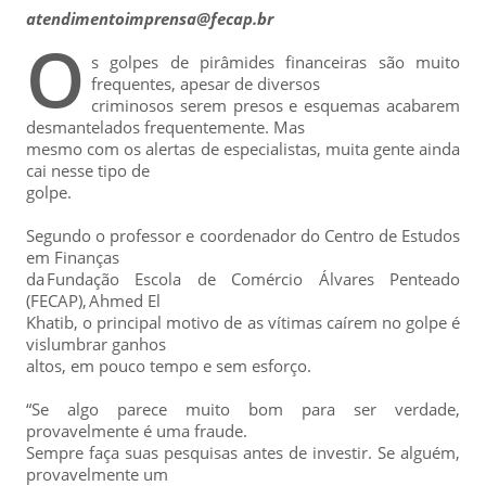
atendimentoimprensa@fecap.br
O
s golpes de pirâmides financeiras são muito
frequentes, apesar de diversos
criminosos serem presos e esquemas acabarem
desmantelados frequentemente. Mas
mesmo com os alertas de especialistas, muita gente ainda
cai nesse tipo de
golpe.
Segundo o professor e coordenador do Centro de Estudos
em Finanças
da Fundação Escola de Comércio Álvares Penteado
(FECAP), Ahmed El
Khatib, o principal motivo de as vítimas caírem no golpe é
vislumbrar ganhos
altos, em pouco tempo e sem esforço.
“Se algo parece muito bom para ser verdade,
provavelmente é uma fraude.
Sempre faça suas pesquisas antes de investir. Se alguém,
provavelmente um