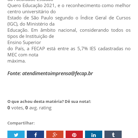
Quero Educação 2021, e o reconhecimento como melhor
centro universitário do
Estado de São Paulo segundo o Índice Geral de Cursos
(IGC), do Ministério da
Educação. Em âmbito nacional, considerando todos os
tipos de Instituição de
Ensino Superior
do País, a FECAP está entre as 5,7% IES cadastradas no
MEC com nota
máxima.
Fonte: atendimentoimprensa@fecap.br
O que achou desta matéria? Dê sua nota!:
0
votes,
0
avg. rating
Compartilhar: