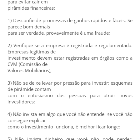
para evitar cair em
pirâmides financeiras:
1) Desconfie de promessas de ganhos rápidos e fáceis: Se
parece bom demais
para ser verdade, provavelmente é uma fraude;
2) Verifique se a empresa é registrada e regulamentada:
Empresas legítimas de
investimento devem estar registradas em órgãos como a
CVM (Comissão de
Valores Mobiliários);
3) Não se deixe levar por pressão para investir: esquemas
de pirâmide contam
com o entusiasmo das pessoas para atrair novos
investidores;
4) Não invista em algo que você não entende: se você não
consegue explicar
como o investimento funciona, é melhor ficar longe;
5) Não invista dinheiro que você não pode perder: