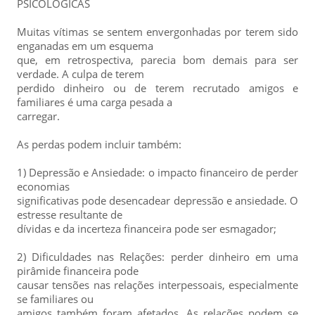
PSICOLÓGICAS
Muitas vítimas se sentem envergonhadas por terem sido
enganadas em um esquema
que, em retrospectiva, parecia bom demais para ser
verdade. A culpa de terem
perdido dinheiro ou de terem recrutado amigos e
familiares é uma carga pesada a
carregar.
As perdas podem incluir também:
1) Depressão e Ansiedade: o impacto financeiro de perder
economias
significativas pode desencadear depressão e ansiedade. O
estresse resultante de
dívidas e da incerteza financeira pode ser esmagador;
2) Dificuldades nas Relações: perder dinheiro em uma
pirâmide financeira pode
causar tensões nas relações interpessoais, especialmente
se familiares ou
amigos também foram afetados. As relações podem se