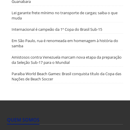
Guanabara
Lei garante frete mínimo no transporte de cargas; saiba o que
muda
Internacional é campeão da 1ª Copa do Brasil Sub-15
Em São Paulo, rua é renomeada em homenagem à história do
samba
Amistosos contra Venezuela marcam nova etapa da preparação
da Seleção Sub-17 para o Mundial
Paraíba World Beach Games: Brasil conquista título da Copa das
Nações de Beach Soccer
QUEM SOMOS