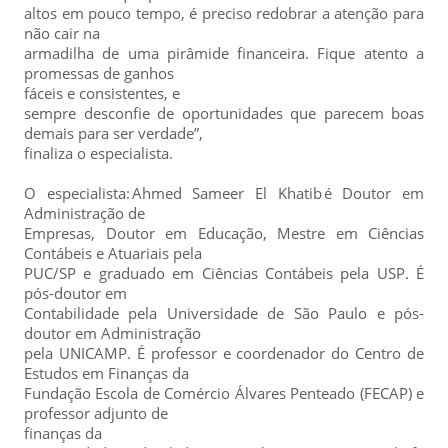
altos em pouco tempo, é preciso redobrar a atenção para
não cair na
armadilha de uma pirâmide financeira. Fique atento a
promessas de ganhos
fáceis e consistentes, e
sempre desconfie de oportunidades que parecem boas
demais para ser verdade”,
finaliza o especialista.
O especialista: Ahmed Sameer El Khatib é Doutor em
Administração de
Empresas, Doutor em Educação, Mestre em Ciências
Contábeis e Atuariais pela
PUC/SP e graduado em Ciências Contábeis pela USP. É
pós-doutor em
Contabilidade pela Universidade de São Paulo e pós-
doutor em Administração
pela UNICAMP. É professor e coordenador do Centro de
Estudos em Finanças da
Fundação Escola de Comércio Álvares Penteado (FECAP) e
professor adjunto de
finanças da