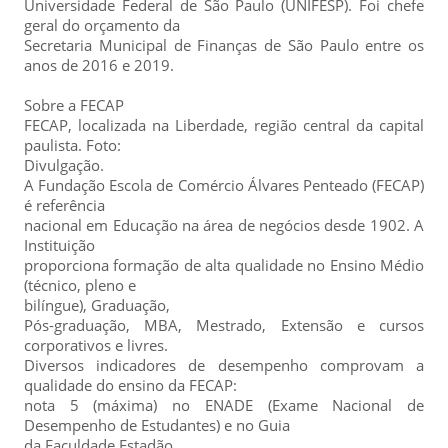
Universidade Federal de São Paulo (UNIFESP). Foi chefe
geral do orçamento da
Secretaria Municipal de Finanças de São Paulo entre os
anos de 2016 e 2019.
Sobre a FECAP
FECAP, localizada na Liberdade, região central da capital
paulista. Foto:
Divulgação.
A Fundação Escola de Comércio Álvares Penteado (FECAP)
é referência
nacional em Educação na área de negócios desde 1902. A
Instituição
proporciona formação de alta qualidade no Ensino Médio
(técnico, pleno e
bilíngue), Graduação,
Pós-graduação, MBA, Mestrado, Extensão e cursos
corporativos e livres.
Diversos indicadores de desempenho comprovam a
qualidade do ensino da FECAP:
nota 5 (máxima) no ENADE (Exame Nacional de
Desempenho de Estudantes) e no Guia
da Faculdade Estadão