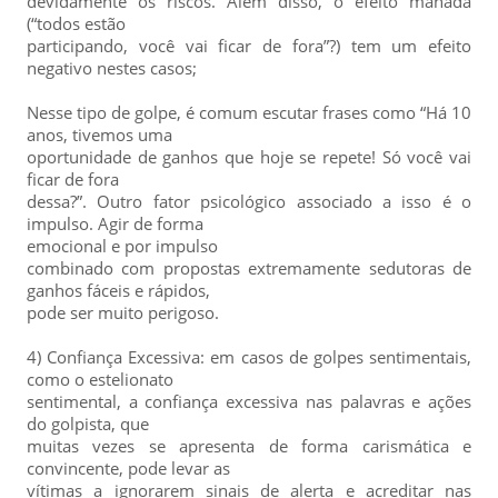
devidamente os riscos. Além disso, o efeito manada
(“todos estão
participando, você vai ficar de fora”?) tem um efeito
negativo nestes casos;
Nesse tipo de golpe, é comum escutar frases como “Há 10
anos, tivemos uma
oportunidade de ganhos que hoje se repete! Só você vai
ficar de fora
dessa?”. Outro fator psicológico associado a isso é o
impulso. Agir de forma
emocional e por impulso
combinado com propostas extremamente sedutoras de
ganhos fáceis e rápidos,
pode ser muito perigoso.
4) Confiança Excessiva: em casos de golpes sentimentais,
como o estelionato
sentimental, a confiança excessiva nas palavras e ações
do golpista, que
muitas vezes se apresenta de forma carismática e
convincente, pode levar as
vítimas a ignorarem sinais de alerta e acreditar nas