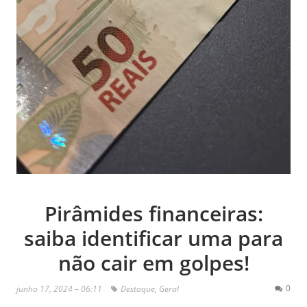
Pirâmides financeiras:
saiba identificar uma para
não cair em golpes!
0
junho 17, 2024 – 06:11
Destaque
,
Geral