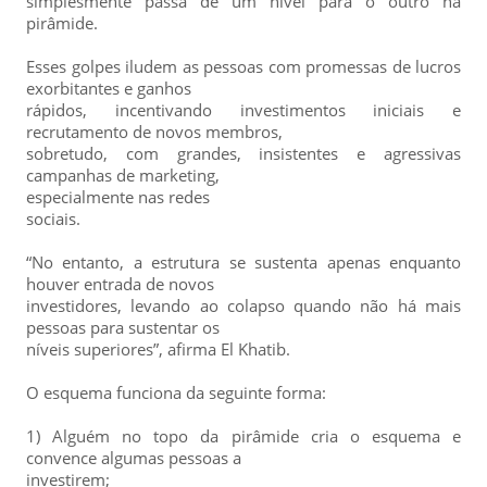
simplesmente passa de um nível para o outro na
pirâmide.
Esses golpes iludem as pessoas com promessas de lucros
exorbitantes e ganhos
rápidos, incentivando investimentos iniciais e
recrutamento de novos membros,
sobretudo, com grandes, insistentes e agressivas
campanhas de marketing,
especialmente nas redes
sociais.
“No entanto, a estrutura se sustenta apenas enquanto
houver entrada de novos
investidores, levando ao colapso quando não há mais
pessoas para sustentar os
níveis superiores”, afirma El Khatib.
O esquema funciona da seguinte forma:
1) Alguém no topo da pirâmide cria o esquema e
convence algumas pessoas a
investirem;