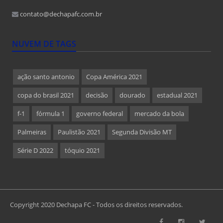
contato@dechapafc.com.br
NUVEM DE TAGS
ação santo antonio
Copa América 2021
copa do brasil 2021
decisão
dourado
estadual 2021
f-1
fórmula 1
governo federal
mercado da bola
Palmeiras
Paulistão 2021
Segunda Divisão MT
Série D 2022
tóquio 2021
Copyright 2020 Dechapa FC - Todos os direitos reservados.