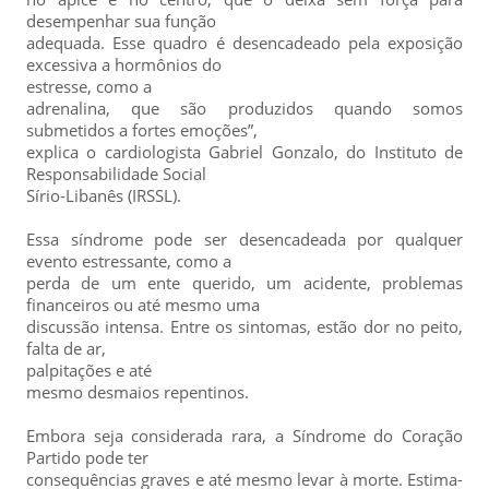
desempenhar sua função
adequada. Esse quadro é desencadeado pela exposição
excessiva a hormônios do
estresse, como a
adrenalina, que são produzidos quando somos
submetidos a fortes emoções”,
explica o cardiologista Gabriel Gonzalo, do Instituto de
Responsabilidade Social
Sírio-Libanês (IRSSL).
Essa síndrome pode ser desencadeada por qualquer
evento estressante, como a
perda de um ente querido, um acidente, problemas
financeiros ou até mesmo uma
discussão intensa. Entre os sintomas, estão dor no peito,
falta de ar,
palpitações e até
mesmo desmaios repentinos.
Embora seja considerada rara, a Síndrome do Coração
Partido pode ter
consequências graves e até mesmo levar à morte. Estima-