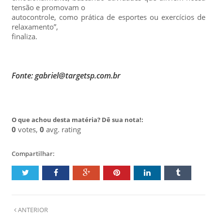
tensão e promovam o
autocontrole, como prática de esportes ou exercícios de
relaxamento”,
finaliza.
Fonte: gabriel@targetsp.com.br
O que achou desta matéria? Dê sua nota!:
0
votes,
0
avg. rating
Compartilhar:
ANTERIOR