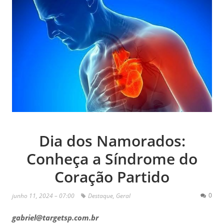
Dia dos Namorados:
Conheça a Síndrome do
Coração Partido
0
junho 11, 2024 – 07:00
Destaque
,
Geral
gabriel@targetsp.com.br