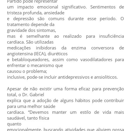
Partido pode representar
um impacto emocional significativo. Sentimentos de
tristeza profunda, ansiedade
e depressão são comuns durante esse período. O
tratamento depende da
gravidade dos sintomas,
mas é semelhante ao realizado para insuficiência
cardíaca. São utilizadas
medicações inibidoras da enzima conversora de
angiotensina (IECA), diuréticos
e betabloqueadores, assim como vasodilatadores para
enfrentar o mecanismo que
causou o problema;
inclusive, pode-se incluir antidepressivos e ansiolíticos.
Apesar de não existir uma forma eficaz para prevenção
total, o Dr. Gabriel
explica que a adoção de alguns hábitos pode contribuir
para uma melhor saúde
cardíaca. “Devemos manter um estilo de vida mais
saudável, tanto física
quanto
emocionalmente, buscando atividades que aliviem nossa