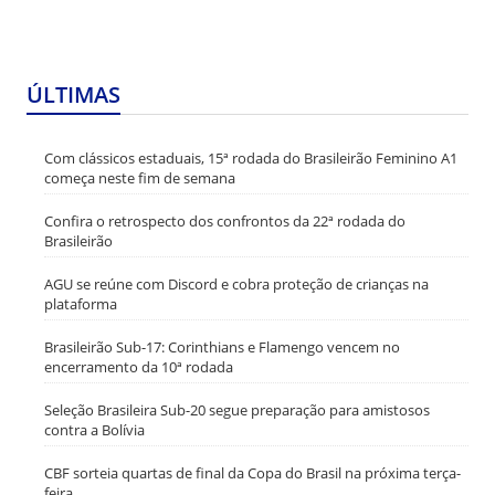
ÚLTIMAS
Com clássicos estaduais, 15ª rodada do Brasileirão Feminino A1
começa neste fim de semana
Confira o retrospecto dos confrontos da 22ª rodada do
Brasileirão
AGU se reúne com Discord e cobra proteção de crianças na
plataforma
Brasileirão Sub-17: Corinthians e Flamengo vencem no
encerramento da 10ª rodada
Seleção Brasileira Sub-20 segue preparação para amistosos
contra a Bolívia
CBF sorteia quartas de final da Copa do Brasil na próxima terça-
feira