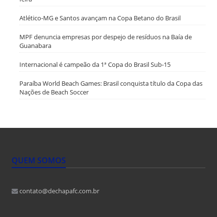
Atlético-MG e Santos avançam na Copa Betano do Brasil
MPF denuncia empresas por despejo de resíduos na Baía de
Guanabara
Internacional é campeão da 1ª Copa do Brasil Sub-15
Paraíba World Beach Games: Brasil conquista título da Copa das
Nações de Beach Soccer
QUEM SOMOS
contato@dechapafc.com.br