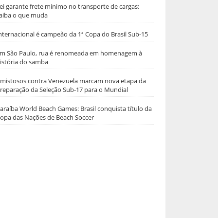
ei garante frete mínimo no transporte de cargas;
aiba o que muda
nternacional é campeão da 1ª Copa do Brasil Sub-15
m São Paulo, rua é renomeada em homenagem à
istória do samba
mistosos contra Venezuela marcam nova etapa da
reparação da Seleção Sub-17 para o Mundial
araíba World Beach Games: Brasil conquista título da
opa das Nações de Beach Soccer