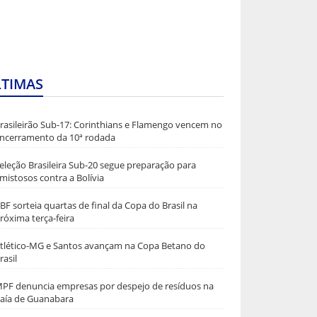
LTIMAS
rasileirão Sub-17: Corinthians e Flamengo vencem no
ncerramento da 10ª rodada
eleção Brasileira Sub-20 segue preparação para
mistosos contra a Bolívia
BF sorteia quartas de final da Copa do Brasil na
róxima terça-feira
tlético-MG e Santos avançam na Copa Betano do
rasil
PF denuncia empresas por despejo de resíduos na
aía de Guanabara