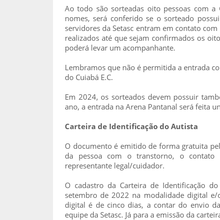
Ao todo são sorteadas oito pessoas com a Ca
nomes, será conferido se o sorteado possu
servidores da Setasc entram em contato com o
realizados até que sejam confirmados os oit
poderá levar um acompanhante.
Lembramos que não é permitida a entrada com
do Cuiabá E.C.
Em 2024, os sorteados devem possuir também,
ano, a entrada na Arena Pantanal será feita 
Carteira de Identificação do Autista
O documento é emitido de forma gratuita pela
da pessoa com o transtorno, o contato 
representante legal/cuidador.
O cadastro da Carteira de Identificação do
setembro de 2022 na modalidade digital e/ou
digital é de cinco dias, a contar do envio d
equipe da Setasc. Já para a emissão da carteira