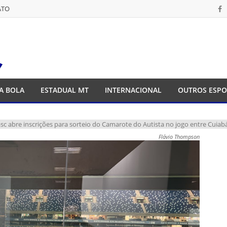
ATO
ATO
A BOLA
ESTADUAL MT
INTERNACIONAL
OUTROS ESPO
sc abre inscrições para sorteio do Camarote do Autista no jogo entre Cuiabá 
Flávio Thompson