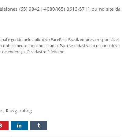
elefones (65) 98421-4080/(65) 3613-5711 ou no site da
nal é gerido pelo aplicativo FacePass Brasil, empresa responsável
conhecimento facial no estádio. Para se cadastrar, o usuário deve
 de endereço. O cadastro é feito no
es,
0
avg. rating