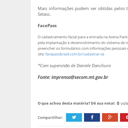
Mais informações podem ser obtidas pelos t
Setasc.
FacePass
O cadastramento facial para a entrada na Arena Panta
pela implantação e desenvolvimento do sistema de re
preencher os formulários com informações pessoais e
site:
facepassbrasil.com.br/cadastrar-se
*Com supervisão de Daniele Danchura
Fonte: imprensa@secom.mt.gov.br
0
vot
O que achou desta matéria? Dê sua nota!:
Compartilhar: