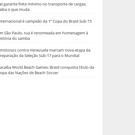
ei garante frete mínimo no transporte de cargas;
aiba o que muda
nternacional é campeão da 1ª Copa do Brasil Sub-15
m São Paulo, rua é renomeada em homenagem à
istória do samba
mistosos contra Venezuela marcam nova etapa da
reparação da Seleção Sub-17 para o Mundial
araíba World Beach Games: Brasil conquista título da
opa das Nações de Beach Soccer