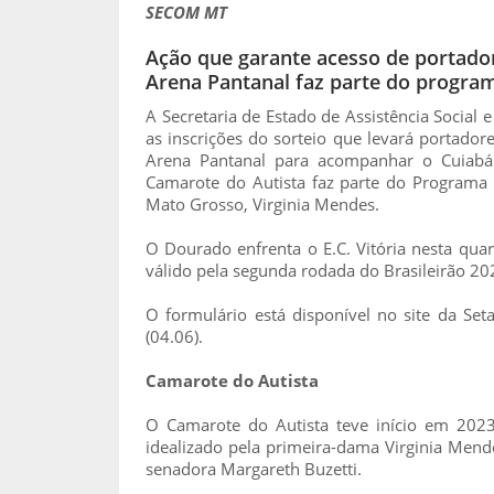
SECOM MT
Ação que garante acesso de portador
Arena Pantanal faz parte do progra
A Secretaria de Estado de Assistência Social e
as inscrições do sorteio que levará portador
Arena Pantanal para acompanhar o Cuiabá
Camarote do Autista faz parte do Programa S
Mato Grosso, Virginia Mendes.
O Dourado enfrenta o E.C. Vitória nesta quart
válido pela segunda rodada do Brasileirão 20
O formulário está disponível no site da Set
(04.06).
Camarote do Autista
O Camarote do Autista teve início em 2023
idealizado pela primeira-dama Virginia Mend
senadora Margareth Buzetti.