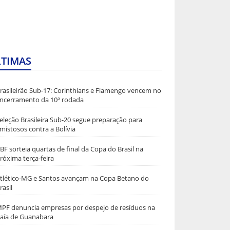
LTIMAS
rasileirão Sub-17: Corinthians e Flamengo vencem no
ncerramento da 10ª rodada
eleção Brasileira Sub-20 segue preparação para
mistosos contra a Bolívia
BF sorteia quartas de final da Copa do Brasil na
róxima terça-feira
tlético-MG e Santos avançam na Copa Betano do
rasil
PF denuncia empresas por despejo de resíduos na
aía de Guanabara