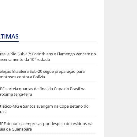
LTIMAS
rasileirão Sub-17: Corinthians e Flamengo vencem no
ncerramento da 10ª rodada
eleção Brasileira Sub-20 segue preparação para
mistosos contra a Bolívia
BF sorteia quartas de final da Copa do Brasil na
róxima terça-feira
tlético-MG e Santos avançam na Copa Betano do
rasil
PF denuncia empresas por despejo de resíduos na
aía de Guanabara