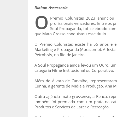
Dialum Assessoria
O
Prêmio Colunistas 2023 anunciou 
profissionais vencedores. Entre os 
Soul Propaganda, foi celebrado como 
que Mato Grosso conquistou esse título.
O Prêmio Colunistas existe há 55 anos e é 
Marketing e Propaganda (Abracomp). A festa 
Petrobrás, no Rio de Janeiro.
A Soul Propaganda ainda levou um Ouro, um Br
categoria Filme Institucional ou Corporativo.
Além de Álvaro de Carvalho, representaram 
Cunha, a gerente de Mídia e Produção, Ana Me
Outra agência mato-grossense, a Renca, repre
também foi premiada com um prata na cate
Produtos e Serviços de Lazer e Recreação.