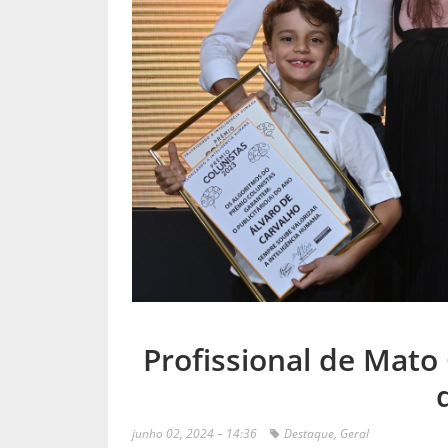
Profissional de Mato 
junho 02, 2024 – 14:36
Destaque
,
Geral