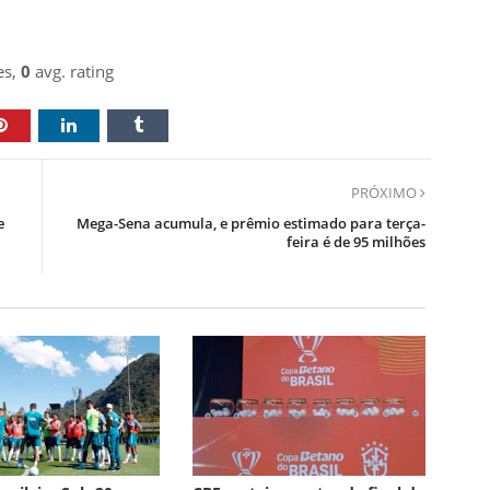
es,
0
avg. rating
PRÓXIMO
e
Mega-Sena acumula, e prêmio estimado para terça-
feira é de 95 milhões