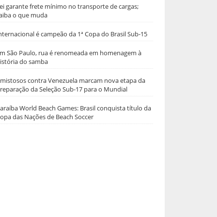
ei garante frete mínimo no transporte de cargas;
aiba o que muda
nternacional é campeão da 1ª Copa do Brasil Sub-15
m São Paulo, rua é renomeada em homenagem à
istória do samba
mistosos contra Venezuela marcam nova etapa da
reparação da Seleção Sub-17 para o Mundial
araíba World Beach Games: Brasil conquista título da
opa das Nações de Beach Soccer