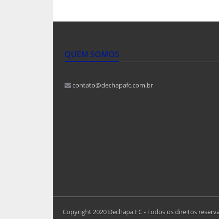
QUEM SOMOS
contato@dechapafc.com.br
Copyright 2020 Dechapa FC - Todos os direitos reserv