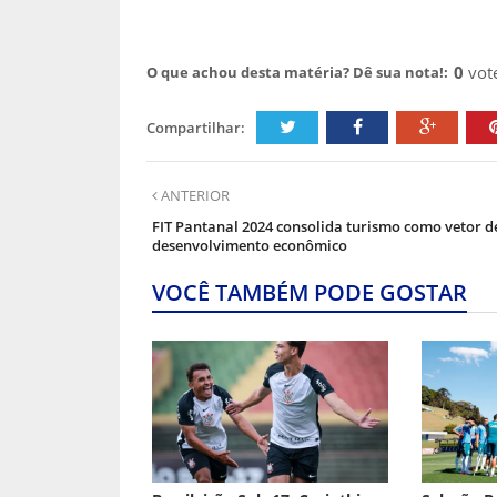
0
vot
O que achou desta matéria? Dê sua nota!:
Compartilhar:
ANTERIOR
FIT Pantanal 2024 consolida turismo como vetor d
desenvolvimento econômico
VOCÊ TAMBÉM PODE GOSTAR