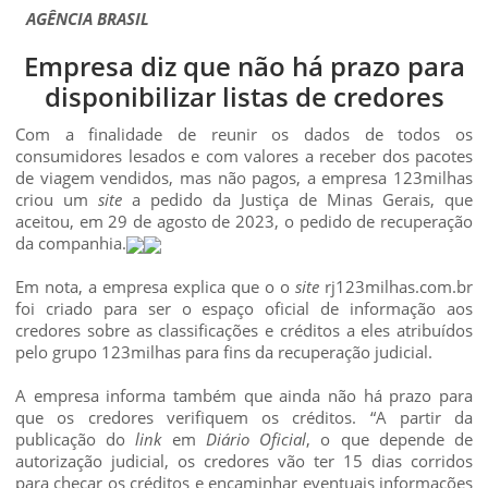
AGÊNCIA BRASIL
Empresa diz que não há prazo para
disponibilizar listas de credores
Com a finalidade de reunir os dados de todos os
consumidores lesados e com valores a receber dos pacotes
de viagem vendidos, mas não pagos, a empresa 123milhas
criou um
site
a pedido da Justiça de Minas Gerais, que
aceitou, em 29 de agosto de 2023, o pedido de recuperação
da companhia.
Em nota, a empresa explica que o o
site
rj123milhas.com.br
foi criado para ser o espaço oficial de informação aos
credores sobre as classificações e créditos a eles atribuídos
pelo grupo 123milhas para fins da recuperação judicial.
A empresa informa também que ainda não há prazo para
que os credores verifiquem os créditos. “A partir da
publicação do
link
em
Diário Oficial
, o que depende de
autorização judicial, os credores vão ter 15 dias corridos
para checar os créditos e encaminhar eventuais informações