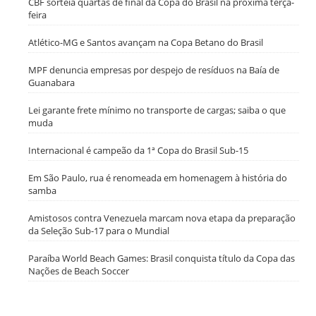
CBF sorteia quartas de final da Copa do Brasil na próxima terça-
feira
Atlético-MG e Santos avançam na Copa Betano do Brasil
MPF denuncia empresas por despejo de resíduos na Baía de
Guanabara
Lei garante frete mínimo no transporte de cargas; saiba o que
muda
Internacional é campeão da 1ª Copa do Brasil Sub-15
Em São Paulo, rua é renomeada em homenagem à história do
samba
Amistosos contra Venezuela marcam nova etapa da preparação
da Seleção Sub-17 para o Mundial
Paraíba World Beach Games: Brasil conquista título da Copa das
Nações de Beach Soccer