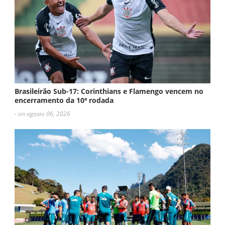
Brasileirão Sub-17: Corinthians e Flamengo vencem no
encerramento da 10ª rodada
- on agosto 06, 2026