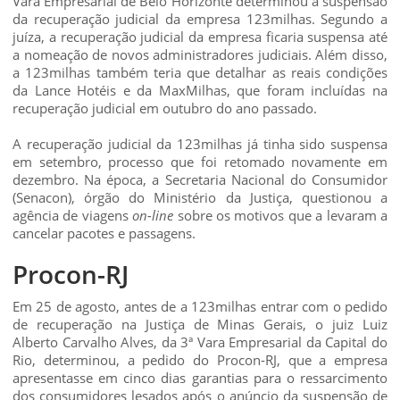
Vara Empresarial de Belo Horizonte determinou a suspensão
da recuperação judicial da empresa 123milhas. Segundo a
juíza, a recuperação judicial da empresa ficaria suspensa até
a nomeação de novos administradores judiciais. Além disso,
a 123milhas também teria que detalhar as reais condições
da Lance Hotéis e da MaxMilhas, que foram incluídas na
recuperação judicial em outubro do ano passado.
A recuperação judicial da 123milhas já tinha sido suspensa
em setembro, processo que foi retomado novamente em
dezembro. Na época, a Secretaria Nacional do Consumidor
(Senacon), órgão do Ministério da Justiça, questionou a
agência de viagens
on-line
sobre os motivos que a levaram a
cancelar pacotes e passagens.
Procon-RJ
Em 25 de agosto, antes de a 123milhas entrar com o pedido
de recuperação na Justiça de Minas Gerais, o juiz Luiz
Alberto Carvalho Alves, da 3ª Vara Empresarial da Capital do
Rio, determinou, a pedido do Procon-RJ, que a empresa
apresentasse em cinco dias garantias para o ressarcimento
dos consumidores lesados após o anúncio da suspensão de