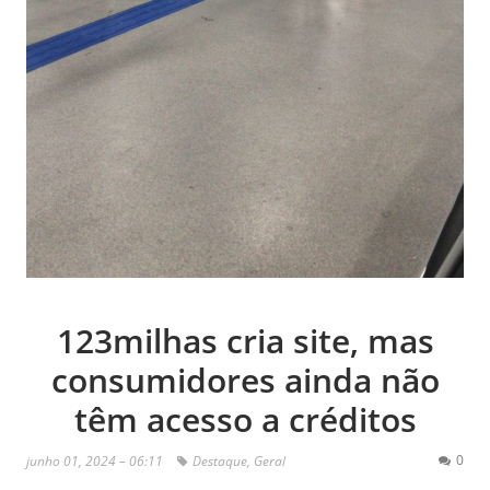
123milhas cria site, mas
consumidores ainda não
têm acesso a créditos
0
junho 01, 2024 – 06:11
Destaque
,
Geral