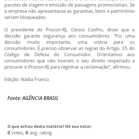
pacotes de viagem e emissão de passagens promocionais. Se
a empresa não apresentasse as garantias, bens e patrimônio
seriam bloqueados.
O presidente do Procon-RJ, Cássio Coelho, disse que a
decisão garante segurança aos consumidores. “Foi uma
decisão muito importante, uma vitória para os
consumidores. É preciso observar as regras do Artigo. 35 do
Código de Defesa do Consumidor. Orientamos aos
consumidores que não tiveram o seu direito respeitado a
procurar o Procon-RJ para registrar a reclamação”, afirmou.
Edição: Nádia Franco
Fonte: AGÊNCIA BRASIL
O que achou desta matéria? Dê sua nota!:
0
votes,
0
avg. rating