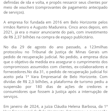
definidas de ida e volta, e propôs ressarcir seus clientes por
meio de
vouchers
(comprovantes de pagamento antecipado
de serviços).
A empresa foi fundada em 2016 em Belo Horizonte pelos
irmãos Ramiro e Augusto Madureira. Cinco anos depois, em
2021, já era o maior anunciante do país, com investimento
de R$ 2,37 bilhões na compra de espaço publicitário.
No dia 29 de agosto do ano passado, a 123milhas
protocolou no Tribunal de Justiça de Minas Gerais um
pedido de recuperação judicial. No pedido, a empresa dizia
que o objetivo da medida era assegurar o cumprimento dos
compromissos assumidos com clientes, ex-colaboradores e
fornecedores.No dia 31, o pedido de recuperação judicial foi
aceito pela 1ª Vara Empresarial de Belo Horizonte. Com
dívidas de R$ 2,3 bilhões, a plataforma de turismo pediu a
suspensão por 180 dias de ações de credores e
consumidores que fossem à Justiça após a interrupção de
serviços.
Em janeiro de 2024, a juíza Cláudia Helena Barbosa, da 1ª